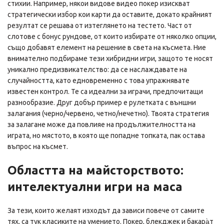
стихии. Например, някои видове видео покер изискват
стратегически избор кои карти да оставите, докато крайният
резултат се решава от изтеглянето на тестето. Част от
слотове с бонус рундове, от които избирате от няколко опции,
също добавят елемент на решение в света на късмета. Ние
внимателно подбираме тези хибридни игри, защото те носят
уникално предизвикателство: да се наслаждавате на
случайността, като едновременно с това упражнявате
известен контрол. Те са идеални за играчи, предпочитащи
разнообразие. Друг добър пример е рулетката с външни
залагания (черно/червено, четно/нечетно). Твоята стратегия
за залагане може да повлияе на продължителността на
играта, но мястото, в която ще попадне топката, пак остава
въпрос на късмет.
Областта на майсторството:
интелектуални игри на маса
За тези, които желаят изходът да зависи повече от самите
тях, са тук класиките на умението. Покер, блекджек и бакара̀т