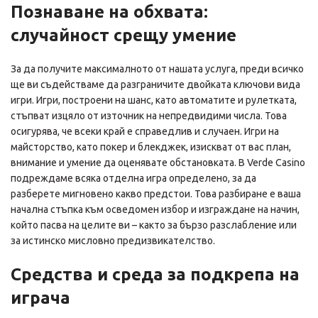
Познаване на обхвата:
случайност срещу умение
За да получите максималното от нашата услуга, преди всичко
ще ви съдействаме да разграничите двойката ключови вида
игри. Игри, построени на шанс, като автоматите и рулетката,
стъпват изцяло от източник на непредвидими числа. Това
осигурява, че всеки край е справедлив и случаен. Игри на
майсторство, като покер и блекджек, изискват от вас план,
внимание и умение да оценявате обстановката. В Verde Casino
подреждаме всяка отделна игра определено, за да
разберете мигновено какво предстои. Това разбиране е ваша
начална стъпка към осведомен избор и изграждане на начин,
който пасва на целите ви – както за бързо разслабление или
за истинско мисловно предизвикателство.
Средства и среда за подкрепа на
играча