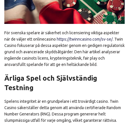
För svenska spelare är säkerhet och licensiering viktiga aspekter
när de väljer ett onlinecasino
https://twinncasino.com/sv-se/
. Twin
Casino fokuserar på dessa aspekter genom en gedigen regulatorisk
grund och avancerade skyddsåtgärder. Den här artikel analyserar
ingående casinots licens, krypteringsteknik, fair play och
ansvarsfullt spelande för att ge en heltäckande bild.
Ärliga Spel och Självständig
Testning
Spelens integritet är en grundpelare i ett trovärdigt casino. Twin
Casino säkerställer detta genom att använda certifierade Random
Number Generators (RNG). Dessa program genererar helt
slumpmässiga utfall för varje omgång, vilket garanterar rättvisa.