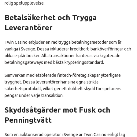
rolig spelupplevelse.
Betalsäkerhet och Trygga
Leverantörer
Twin Casino erbjuder en rad trygga betalningsmetoder som är
vanliga i Sverige. Dessa inkluderar kreditkort, banköverföringar och
olika e-plånböcker. Alla transaktioner hanteras via krypterade
betalningsgateways med bästa krypteringsstandard.
Samverkan med etablerade fintech-företag skapar ytterligare
trygghet. Dessa leverantörer har sina egna strikta
säkerhetsprotokoll, vilket ger ett dubbelt skydd för spelarens
pengar under varje transaktion.
Skyddsåtgärder mot Fusk och
Penningtvätt
Som en auktoriserad operatör i Sverige är Twin Casino enligt lag