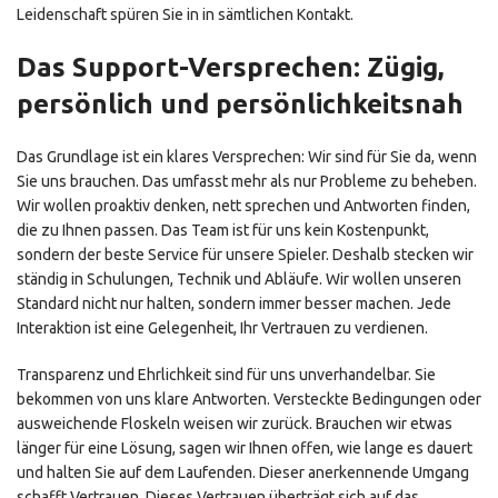
Leidenschaft spüren Sie in in sämtlichen Kontakt.
Das Support-Versprechen: Zügig,
persönlich und persönlichkeitsnah
Das Grundlage ist ein klares Versprechen: Wir sind für Sie da, wenn
Sie uns brauchen. Das umfasst mehr als nur Probleme zu beheben.
Wir wollen proaktiv denken, nett sprechen und Antworten finden,
die zu Ihnen passen. Das Team ist für uns kein Kostenpunkt,
sondern der beste Service für unsere Spieler. Deshalb stecken wir
ständig in Schulungen, Technik und Abläufe. Wir wollen unseren
Standard nicht nur halten, sondern immer besser machen. Jede
Interaktion ist eine Gelegenheit, Ihr Vertrauen zu verdienen.
Transparenz und Ehrlichkeit sind für uns unverhandelbar. Sie
bekommen von uns klare Antworten. Versteckte Bedingungen oder
ausweichende Floskeln weisen wir zurück. Brauchen wir etwas
länger für eine Lösung, sagen wir Ihnen offen, wie lange es dauert
und halten Sie auf dem Laufenden. Dieser anerkennende Umgang
schafft Vertrauen. Dieses Vertrauen überträgt sich auf das