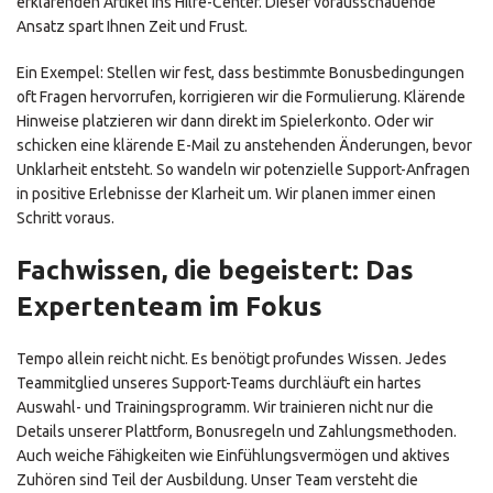
erklärenden Artikel ins Hilfe-Center. Dieser vorausschauende
Ansatz spart Ihnen Zeit und Frust.
Ein Exempel: Stellen wir fest, dass bestimmte Bonusbedingungen
oft Fragen hervorrufen, korrigieren wir die Formulierung. Klärende
Hinweise platzieren wir dann direkt im Spielerkonto. Oder wir
schicken eine klärende E-Mail zu anstehenden Änderungen, bevor
Unklarheit entsteht. So wandeln wir potenzielle Support-Anfragen
in positive Erlebnisse der Klarheit um. Wir planen immer einen
Schritt voraus.
Fachwissen, die begeistert: Das
Expertenteam im Fokus
Tempo allein reicht nicht. Es benötigt profundes Wissen. Jedes
Teammitglied unseres Support-Teams durchläuft ein hartes
Auswahl- und Trainingsprogramm. Wir trainieren nicht nur die
Details unserer Plattform, Bonusregeln und Zahlungsmethoden.
Auch weiche Fähigkeiten wie Einfühlungsvermögen und aktives
Zuhören sind Teil der Ausbildung. Unser Team versteht die