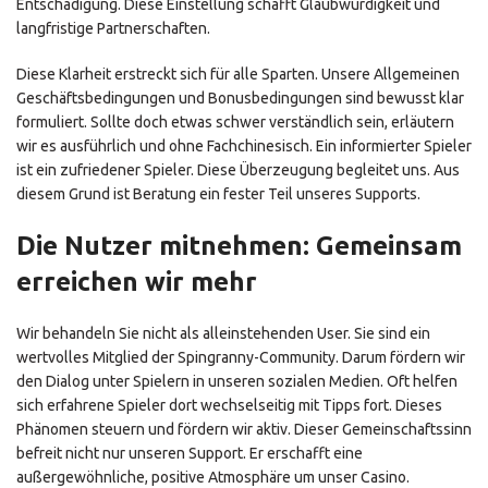
Entschädigung. Diese Einstellung schafft Glaubwürdigkeit und
langfristige Partnerschaften.
Diese Klarheit erstreckt sich für alle Sparten. Unsere Allgemeinen
Geschäftsbedingungen und Bonusbedingungen sind bewusst klar
formuliert. Sollte doch etwas schwer verständlich sein, erläutern
wir es ausführlich und ohne Fachchinesisch. Ein informierter Spieler
ist ein zufriedener Spieler. Diese Überzeugung begleitet uns. Aus
diesem Grund ist Beratung ein fester Teil unseres Supports.
Die Nutzer mitnehmen: Gemeinsam
erreichen wir mehr
Wir behandeln Sie nicht als alleinstehenden User. Sie sind ein
wertvolles Mitglied der Spingranny-Community. Darum fördern wir
den Dialog unter Spielern in unseren sozialen Medien. Oft helfen
sich erfahrene Spieler dort wechselseitig mit Tipps fort. Dieses
Phänomen steuern und fördern wir aktiv. Dieser Gemeinschaftssinn
befreit nicht nur unseren Support. Er erschafft eine
außergewöhnliche, positive Atmosphäre um unser Casino.