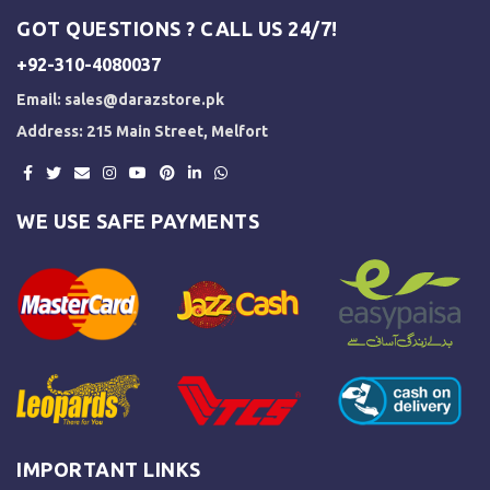
GOT QUESTIONS ? CALL US 24/7!
+92-310-4080037
Email:
sales@darazstore.pk
Address: 215 Main Street, Melfort
WE USE SAFE PAYMENTS
IMPORTANT LINKS