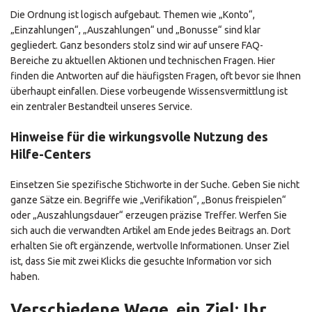
Die Ordnung ist logisch aufgebaut. Themen wie „Konto“,
„Einzahlungen“, „Auszahlungen“ und „Bonusse“ sind klar
gegliedert. Ganz besonders stolz sind wir auf unsere FAQ-
Bereiche zu aktuellen Aktionen und technischen Fragen. Hier
finden die Antworten auf die häufigsten Fragen, oft bevor sie Ihnen
überhaupt einfallen. Diese vorbeugende Wissensvermittlung ist
ein zentraler Bestandteil unseres Service.
Hinweise für die wirkungsvolle Nutzung des
Hilfe-Centers
Einsetzen Sie spezifische Stichworte in der Suche. Geben Sie nicht
ganze Sätze ein. Begriffe wie „Verifikation“, „Bonus freispielen“
oder „Auszahlungsdauer“ erzeugen präzise Treffer. Werfen Sie
sich auch die verwandten Artikel am Ende jedes Beitrags an. Dort
erhalten Sie oft ergänzende, wertvolle Informationen. Unser Ziel
ist, dass Sie mit zwei Klicks die gesuchte Information vor sich
haben.
Verschiedene Wege, ein Ziel: Ihr