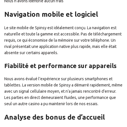
Nous n’avons identifié aucun frais
Navigation mobile et logiciel
Le site mobile de Spinsy est idéalement conçu. La navigation est
naturelle et toute la gamme est accessible. Pas de téléchargement
requis, ce qui économise de la mémoire sur votre téléphone. Un
rival présentait une application native plus rapide, mais elle était
absente sur certains appareils.
Fiabilité et performance sur appareils
Nous avons évalué l’expérience sur plusieurs smartphones et
tablettes. La version mobile de Spinsy a démarré rapidement, même
avec un signal cellulaire moyen, et n’a jamais rencontré d’erreur.
Les parties en direct demeuraient fluides, une performance que
seul un autre casino a pu maintenir lors de nos essais.
Analyse des bonus de d’accueil