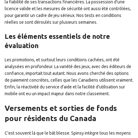
la fiabilité de ses transactions financières. La possession d’une
licence valide et les mesures de sécurité ont aussi été contrôlées,
pour garantir un cadre de jeu sérieux. Nos tests en conditions
réelles se sont déroulés sur plusieurs semaines.
Les éléments essentiels de notre
évaluation
Les promotions, et surtout leurs conditions cachées, ont été
analysées en profondeur. La variété des jeux, avec des éditeurs de
confiance, importait tout autant. Nous avons cherché des options
de paiement concrètes, celles que les Canadiens utilisent vraiment.
Enfin, la réactivité du service d’aide et la facilité d’utilisation sur
mobile ont eu un impact majeur dans notre classement.
Versements et sorties de fonds
pour résidents du Canada
C’est souvent là que le bât blesse. Spinsy intègre tous les moyens