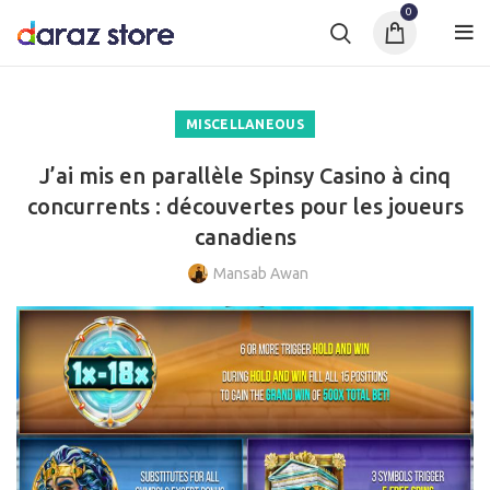
0
MISCELLANEOUS
J’ai mis en parallèle Spinsy Casino à cinq
concurrents : découvertes pour les joueurs
canadiens
Mansab Awan