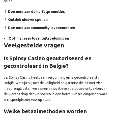
halen:
Doe mee aan de herfstpromoties
Ontdek nieuwe spellen
Doe mee aan community-evenementen
Optimaliseer loyaliteitsbeloningen
Veelgestelde vragen
Is Spinsy Casino geautoriseerd en
gecontroleerd in België?
Ja, Spinsy Casino heeft een vergunning en is gecontroleerd in
België. We zijn blij met de veiligheid en garantie die dit met zich
meebrengt. Laten we samen innovatieve spelopties ontdekken, in
de wetenschap dat we spelen in een betrouwbare omgeving waar
ons speelplezier voorop staat.
Welke betaalmethoden worden