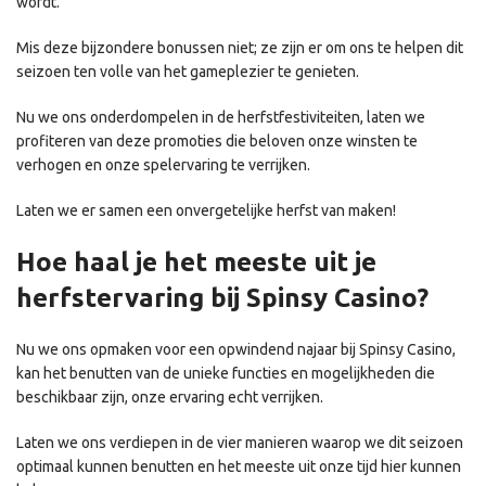
wordt.
Mis deze bijzondere bonussen niet; ze zijn er om ons te helpen dit
seizoen ten volle van het gameplezier te genieten.
Nu we ons onderdompelen in de herfstfestiviteiten, laten we
profiteren van deze promoties die beloven onze winsten te
verhogen en onze spelervaring te verrijken.
Laten we er samen een onvergetelijke herfst van maken!
Hoe haal je het meeste uit je
herfstervaring bij Spinsy Casino?
Nu we ons opmaken voor een opwindend najaar bij Spinsy Casino,
kan het benutten van de unieke functies en mogelijkheden die
beschikbaar zijn, onze ervaring echt verrijken.
Laten we ons verdiepen in de vier manieren waarop we dit seizoen
optimaal kunnen benutten en het meeste uit onze tijd hier kunnen