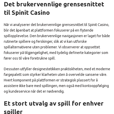
Det brukervennlige grensesnittet
til Spinit Casino
Når vi analyserer det brukervennlige grensesnittet til Spinit Casino,
blir det åpenbart at plattformen fokuserer på en flytende
spillopplevelse. Den brukervennlige navigasjonen er laget for både
rutinerte spillere og ferskinger, slik at vi kan utforske
spillalternativene uten problemer. Vi observerer at oppsettet
fokuserer på tilgjengelighet, med tydelig definerte kategorier som
fører oss til våre foretrukne spill.
Dessuten utfyller designestetikken praktiskheten, med et moderne
fargepalett som styrker klarheten uten å overvelde sansene våre.
Hvert komponent på plattformen er strategisk plassert for å
assistere ikke bare med spillingen, men også med kontooppfølging
og kundeservice når det er nødvendig.
Et stort utvalg av spill for enhver
spiller