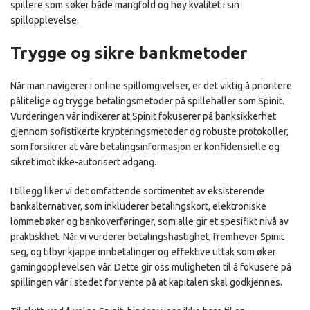
spillere som søker både mangfold og høy kvalitet i sin
spillopplevelse.
Trygge og sikre bankmetoder
Når man navigerer i online spillomgivelser, er det viktig å prioritere
pålitelige og trygge betalingsmetoder på spillehaller som Spinit.
Vurderingen vår indikerer at Spinit fokuserer på banksikkerhet
gjennom sofistikerte krypteringsmetoder og robuste protokoller,
som forsikrer at våre betalingsinformasjon er konfidensielle og
sikret imot ikke-autorisert adgang.
I tillegg liker vi det omfattende sortimentet av eksisterende
bankalternativer, som inkluderer betalingskort, elektroniske
lommebøker og bankoverføringer, som alle gir et spesifikt nivå av
praktiskhet. Når vi vurderer betalingshastighet, fremhever Spinit
seg, og tilbyr kjappe innbetalinger og effektive uttak som øker
gamingopplevelsen vår. Dette gir oss muligheten til å fokusere på
spillingen vår i stedet for vente på at kapitalen skal godkjennes.