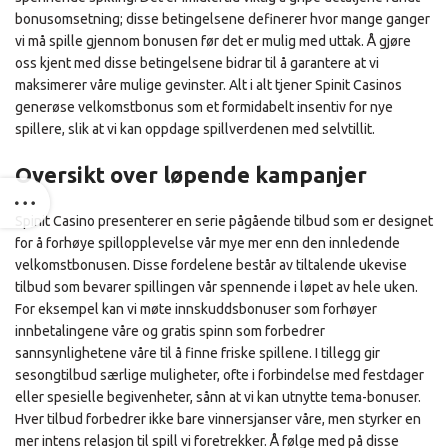
bonusomsetning; disse betingelsene definerer hvor mange ganger
vi må spille gjennom bonusen før det er mulig med uttak. Å gjøre
oss kjent med disse betingelsene bidrar til å garantere at vi
maksimerer våre mulige gevinster. Alt i alt tjener Spinit Casinos
generøse velkomstbonus som et formidabelt insentiv for nye
spillere, slik at vi kan oppdage spillverdenen med selvtillit.
Oversikt over løpende kampanjer
Spinit Casino presenterer en serie pågående tilbud som er designet
for å forhøye spillopplevelse vår mye mer enn den innledende
velkomstbonusen. Disse fordelene består av tiltalende ukevise
tilbud som bevarer spillingen vår spennende i løpet av hele uken.
For eksempel kan vi møte innskuddsbonuser som forhøyer
innbetalingene våre og gratis spinn som forbedrer
sannsynlighetene våre til å finne friske spillene. I tillegg gir
sesongtilbud særlige muligheter, ofte i forbindelse med festdager
eller spesielle begivenheter, sånn at vi kan utnytte tema-bonuser.
Hver tilbud forbedrer ikke bare vinnersjanser våre, men styrker en
mer intens relasjon til spill vi foretrekker. Å følge med på disse