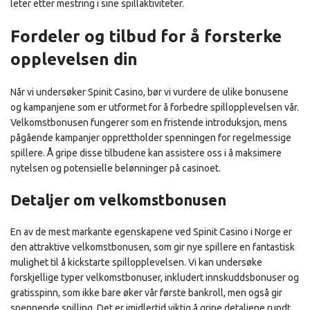
leter etter mestring i sine spillaktiviteter.
Fordeler og tilbud for å forsterke
opplevelsen din
Når vi undersøker Spinit Casino, bør vi vurdere de ulike bonusene
og kampanjene som er utformet for å forbedre spillopplevelsen vår.
Velkomstbonusen fungerer som en fristende introduksjon, mens
pågående kampanjer opprettholder spenningen for regelmessige
spillere. Å gripe disse tilbudene kan assistere oss i å maksimere
nytelsen og potensielle belønninger på casinoet.
Detaljer om velkomstbonusen
En av de mest markante egenskapene ved Spinit Casino i Norge er
den attraktive velkomstbonusen, som gir nye spillere en fantastisk
mulighet til å kickstarte spillopplevelsen. Vi kan undersøke
forskjellige typer velkomstbonuser, inkludert innskuddsbonuser og
gratisspinn, som ikke bare øker vår første bankroll, men også gir
spennende spilling. Det er imidlertid viktig å gripe detaljene rundt