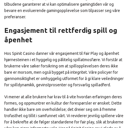
tilbudene garanterer at vi kan optimalisere gamingtiden vår og
bevare en evoluerende gamingopplevelse som tilpasser seg våre
preferanser.
Engasjement til rettferdig spill og
åpenhet
Hos Spinit Casino danner vår engasjement til Fair Play og åpenhet
hjørnesteinen i et hyggelig og pålitelig spillatmosfære. Vi forstår at
brukerne våre søker forsikring om at spillopplevelsen deres ikke
bare er morsom, men også bygget på integritet. Våre policyer for
gjennomsiktighet er omhyggelig utformet for å gi klare veiledninger
for spilldynamikk, gevinstprosenter og forsvarlig spilladferd.
Vi mener at alle brukere har krav til å vite hvordan erfaringen deres
formes, og oppmuntrer en kultur der forespørsler er ønsket. Dette
handler ikke bare om overholdelse; det dreier seg om å fremme
trofasthet og tillit i samfunnet vårt. Vi reviderer jevnlig spillene våre
for å bekrefte at de følger standardene for fair play, slik at brukerne