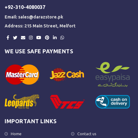
+92-310-4080037
Email:
sales@darazstore.pk
Address: 215 Main Street, Melfort
WE USE SAFE PAYMENTS
IMPORTANT LINKS
Home
Contact us