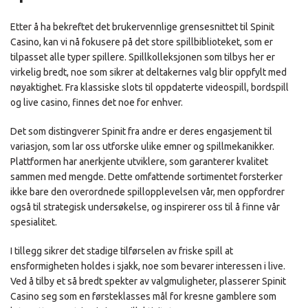
Etter å ha bekreftet det brukervennlige grensesnittet til Spinit
Casino, kan vi nå fokusere på det store spillbiblioteket, som er
tilpasset alle typer spillere. Spillkolleksjonen som tilbys her er
virkelig bredt, noe som sikrer at deltakernes valg blir oppfylt med
nøyaktighet. Fra klassiske slots til oppdaterte videospill, bordspill
og live casino, finnes det noe for enhver.
Det som distingverer Spinit fra andre er deres engasjement til
variasjon, som lar oss utforske ulike emner og spillmekanikker.
Plattformen har anerkjente utviklere, som garanterer kvalitet
sammen med mengde. Dette omfattende sortimentet forsterker
ikke bare den overordnede spillopplevelsen vår, men oppfordrer
også til strategisk undersøkelse, og inspirerer oss til å finne vår
spesialitet.
I tillegg sikrer det stadige tilførselen av friske spill at
ensformigheten holdes i sjakk, noe som bevarer interessen i live.
Ved å tilby et så bredt spekter av valgmuligheter, plasserer Spinit
Casino seg som en førsteklasses mål for kresne gamblere som