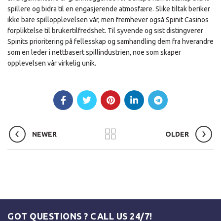
spillere og bidra til en engasjerende atmosfære. Slike tiltak beriker
ikke bare spillopplevelsen vår, men fremhever også Spinit Casinos
forpliktelse til brukertilfredshet. Til syvende og sist distingverer
Spinits prioritering på fellesskap og samhandling dem fra hverandre
som en leder i nettbasert spillindustrien, noe som skaper
opplevelsen vår virkelig unik.
NEWER
OLDER
GOT QUESTIONS ? CALL US 24/7!