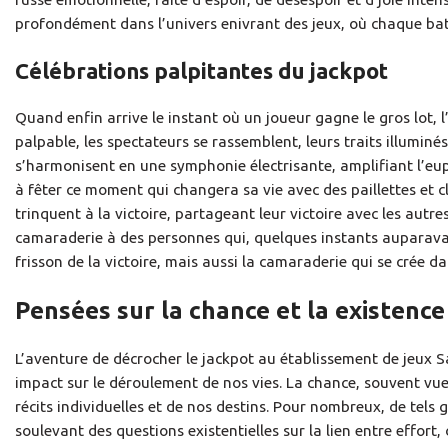
profondément dans l’univers enivrant des jeux, où chaque bat
Célébrations palpitantes du jackpot
Quand enfin arrive le instant où un joueur gagne le gros lot
palpable, les spectateurs se rassemblent, leurs traits illuminés
s’harmonisent en une symphonie électrisante, amplifiant l’eu
à fêter ce moment qui changera sa vie avec des paillettes et cl
trinquent à la victoire, partageant leur victoire avec les autr
camaraderie à des personnes qui, quelques instants auparavant
frisson de la victoire, mais aussi la camaraderie qui se crée da
Pensées sur la chance et la existence
L’aventure de décrocher le jackpot au établissement de jeux 
impact sur le déroulement de nos vies. La chance, souvent v
récits individuelles et de nos destins. Pour nombreux, de tels 
soulevant des questions existentielles sur la lien entre effort,