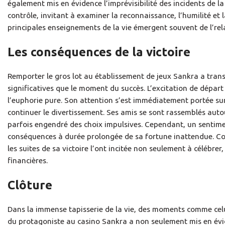
également mis en évidence l’imprévisibilité des incidents de l
contrôle, invitant à examiner la reconnaissance, l’humilité et l
principales enseignements de la vie émergent souvent de l’relat
Les conséquences de la victoire
Remporter le gros lot au établissement de jeux Sankra a transf
significatives que le moment du succès. L’excitation de départ
l’euphorie pure. Son attention s’est immédiatement portée sur 
continuer le divertissement. Ses amis se sont rassemblés autou
parfois engendré des choix impulsives. Cependant, un sentime
conséquences à durée prolongée de sa fortune inattendue. Con
les suites de sa victoire l’ont incitée non seulement à célébrer
financières.
Clôture
Dans la immense tapisserie de la vie, des moments comme celu
du protagoniste au casino Sankra a non seulement mis en évide