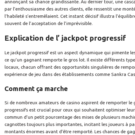
annonçant sa chance grandissante. Au dernier tour, une cascade
par l’enthousiasme des autres clients, elle ressentit une mont
l’habileté s’entremêlaient. Cet instant décisif illustra l’équilib
souvent de l’acceptation de l’imprévisible.
Explication de l’ jackpot progressif
Le jackpot progressif est un aspect dynamique qui pimente le
ce qu’un gagnant remporte le gros lot. Il existe différents t
locaux, chacun offrant des opportunités singulières de remport
expérience de jeu dans des établissements comme Sankra Cas
Comment ça marche
Si de nombreux amateurs de casino aspirent de remporter le g
progressifs est crucial pour ceux qui souhaitent optimiser leu
commun d’un petit pourcentage des mises de plusieurs machine
cagnottes toujours plus importantes, incitant les joueurs à p
montants énormes avant d’être remporté. Les chances de gagne