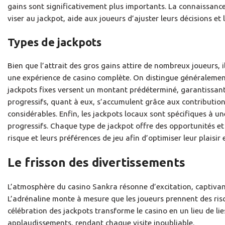
gains sont significativement plus importants. La connaissa
viser au jackpot, aide aux joueurs d’ajuster leurs décisions et l
Types de jackpots
Bien que l’attrait des gros gains attire de nombreux joueurs, 
une expérience de casino complète. On distingue généralement t
jackpots fixes versent un montant prédéterminé, garantissant d
progressifs, quant à eux, s’accumulent grâce aux contributi
considérables. Enfin, les jackpots locaux sont spécifiques à 
progressifs. Chaque type de jackpot offre des opportunités et 
risque et leurs préférences de jeu afin d’optimiser leur plaisir 
Le frisson des divertissements
L’atmosphère du casino Sankra résonne d’excitation, captivant
L’adrénaline monte à mesure que les joueurs prennent des risq
célébration des jackpots transforme le casino en un lieu de lie
applaudissements, rendant chaque visite inoubliable.