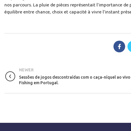
nos parcours. La pluie de pièces représentait l’importance de 
équilibre entre chance, choix et capacité à vivre l’instant prés
NEWER
Sessões de jogos descontraídas com o caça-níquel ao vivo 
Fishing em Portugal.