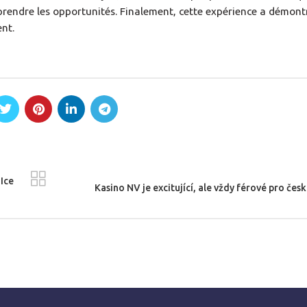
prendre les opportunités. Finalement, cette expérience a démontr
ent.
Ice
Kasino NV je excitující, ale vždy férové pro čes