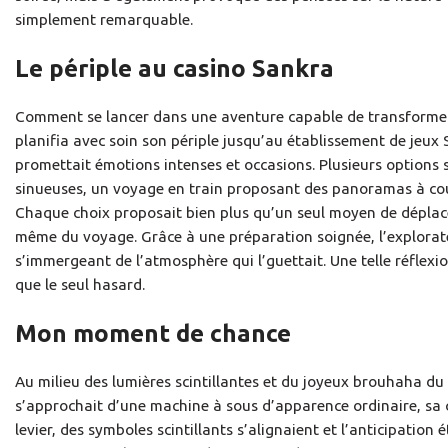
simplement remarquable.
Le périple au casino Sankra
Comment se lancer dans une aventure capable de transformer u
planifia avec soin son périple jusqu’au établissement de jeux 
promettait émotions intenses et occasions. Plusieurs options 
sinueuses, un voyage en train proposant des panoramas à coupe
Chaque choix proposait bien plus qu’un seul moyen de déplacem
même du voyage. Grâce à une préparation soignée, l’explorat
s’immergeant de l’atmosphère qui l’guettait. Une telle réflex
que le seul hasard.
Mon moment de chance
Au milieu des lumières scintillantes et du joyeux brouhaha du
s’approchait d’une machine à sous d’apparence ordinaire, sa
levier, des symboles scintillants s’alignaient et l’anticipatio