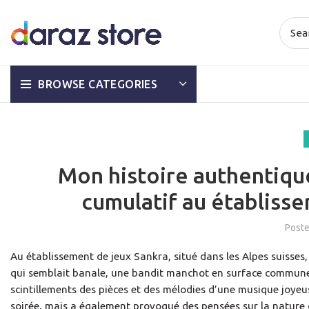
BROWSE CATEGORIES
Mon histoire authentique
cumulatif au établisse
Post
Au établissement de jeux Sankra, situé dans les Alpes suisses
qui semblait banale, une bandit manchot en surface commune 
scintillements des pièces et des mélodies d’une musique joye
soirée, mais a également provoqué des pensées sur la nature 