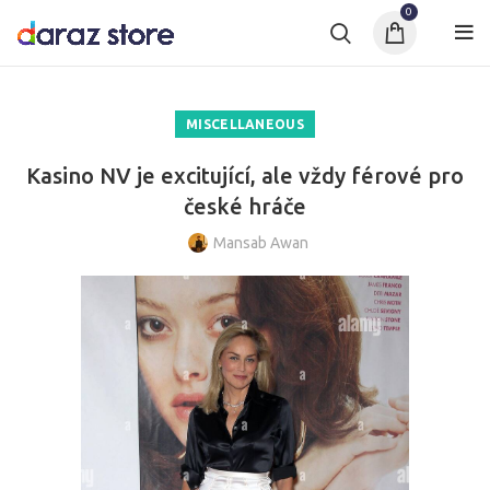
0
MISCELLANEOUS
Kasino NV je excitující, ale vždy férové pro
české hráče
Mansab Awan