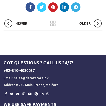
NEWER
OLDER
GOT QUESTIONS ? CALL US 24/7!
+92-310-4080037
Email:
sales@darazstore.pk
Address: 215 Main Street, Melfort
WE USE SAFE PAYMENTS