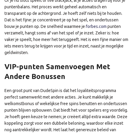
Of je nu slots speelt of live blackjack, al je acties dragen bij voor je
puntenbalans. Het proces werkt geheel automatisch en
transparant op de achtergrond. Je hoeft zelf niets bij te houden.
Dat is het fijne: je concentreert je op het spel, en ondertussen
bouw je punten op. De snelheid waarmee je
forbes.com
punten
verzamelt, hangt soms af van het spel of je inzet. Zeker is: hoe
vaker je speelt, hoe meer het teruggeeft. Het is een fijne manier om
iets meers terug te krijgen voor je tijd en inzet, naast je mogelijke
geldwinsten.
VIP-punten Samenvoegen Met
Andere Bonussen
Een groot punt van DudeSpin is dat het loyaliteitsprogramma
perfect samenwerkt met andere acties. Je kunt makkelijk je
welkomstbonus of wekelijkse free spins benutten en ondertussen
punten blijven opbouwen. Dat biedt het voor spelers erg voordelig.
Je hoeft geen keuze te nemen; je creëert altijd extra waarde. Deze
koppeling zorgt voor een dubbele beloning, waardoor elke inzet
nog aantrekkelijker wordt. Het laat het genereuze beleid van