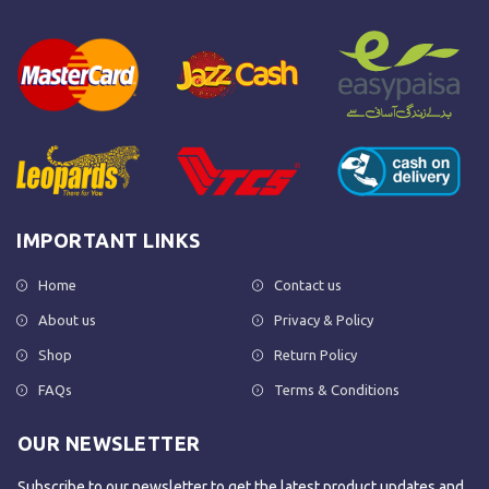
IMPORTANT LINKS
Home
Contact us
About us
Privacy & Policy
Shop
Return Policy
FAQs
Terms & Conditions
OUR NEWSLETTER
Subscribe to our newsletter to get the latest product updates and