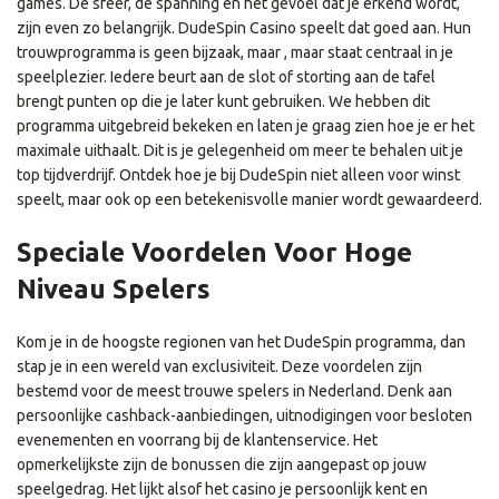
games. De sfeer, de spanning en het gevoel dat je erkend wordt,
zijn even zo belangrijk. DudeSpin Casino speelt dat goed aan. Hun
trouwprogramma is geen bijzaak, maar , maar staat centraal in je
speelplezier. Iedere beurt aan de slot of storting aan de tafel
brengt punten op die je later kunt gebruiken. We hebben dit
programma uitgebreid bekeken en laten je graag zien hoe je er het
maximale uithaalt. Dit is je gelegenheid om meer te behalen uit je
top tijdverdrijf. Ontdek hoe je bij DudeSpin niet alleen voor winst
speelt, maar ook op een betekenisvolle manier wordt gewaardeerd.
Speciale Voordelen Voor Hoge
Niveau Spelers
Kom je in de hoogste regionen van het DudeSpin programma, dan
stap je in een wereld van exclusiviteit. Deze voordelen zijn
bestemd voor de meest trouwe spelers in Nederland. Denk aan
persoonlijke cashback-aanbiedingen, uitnodigingen voor besloten
evenementen en voorrang bij de klantenservice. Het
opmerkelijkste zijn de bonussen die zijn aangepast op jouw
speelgedrag. Het lijkt alsof het casino je persoonlijk kent en