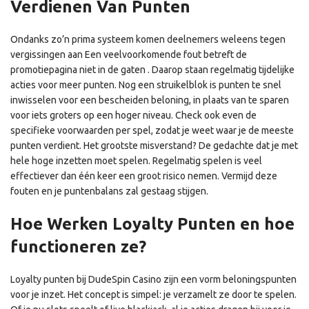
Verdienen Van Punten
Ondanks zo’n prima systeem komen deelnemers weleens tegen
vergissingen aan Een veelvoorkomende fout betreft de
promotiepagina niet in de gaten . Daarop staan regelmatig tijdelijke
acties voor meer punten. Nog een struikelblok is punten te snel
inwisselen voor een bescheiden beloning, in plaats van te sparen
voor iets groters op een hoger niveau. Check ook even de
specifieke voorwaarden per spel, zodat je weet waar je de meeste
punten verdient. Het grootste misverstand? De gedachte dat je met
hele hoge inzetten moet spelen. Regelmatig spelen is veel
effectiever dan één keer een groot risico nemen. Vermijd deze
fouten en je puntenbalans zal gestaag stijgen.
Hoe Werken Loyalty Punten en hoe
functioneren ze?
Loyalty punten bij DudeSpin Casino zijn een vorm beloningspunten
voor je inzet. Het concept is simpel: je verzamelt ze door te spelen.