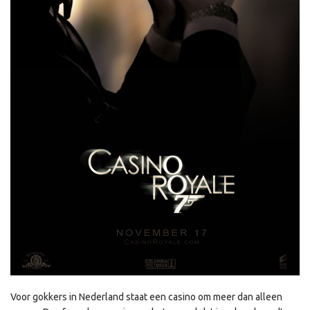
Voor gokkers in Nederland staat een casino om meer dan alleen