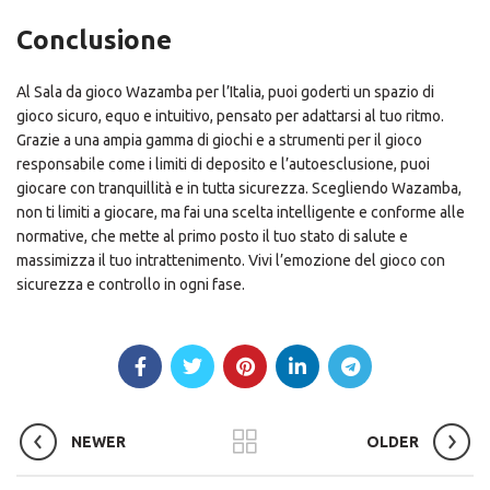
Conclusione
Al Sala da gioco Wazamba per l’Italia, puoi goderti un spazio di
gioco sicuro, equo e intuitivo, pensato per adattarsi al tuo ritmo.
Grazie a una ampia gamma di giochi e a strumenti per il gioco
responsabile come i limiti di deposito e l’autoesclusione, puoi
giocare con tranquillità e in tutta sicurezza. Scegliendo Wazamba,
non ti limiti a giocare, ma fai una scelta intelligente e conforme alle
normative, che mette al primo posto il tuo stato di salute e
massimizza il tuo intrattenimento. Vivi l’emozione del gioco con
sicurezza e controllo in ogni fase.
NEWER
OLDER