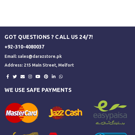
GOT QUESTIONS ? CALL US 24/7!
+92-310-4080037
Email:
sales@darazstore.pk
Address: 215 Main Street, Melfort
WE USE SAFE PAYMENTS