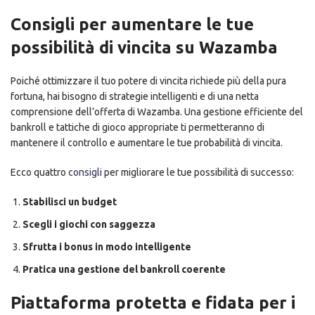
Consigli per aumentare le tue
possibilità di vincita su Wazamba
Poiché ottimizzare il tuo potere di vincita richiede più della pura
fortuna, hai bisogno di strategie intelligenti e di una netta
comprensione dell’offerta di Wazamba. Una gestione efficiente del
bankroll e tattiche di gioco appropriate ti permetteranno di
mantenere il controllo e aumentare le tue probabilità di vincita.
Ecco quattro
consigli
per migliorare le tue possibilità di successo:
Stabilisci un budget
Scegli i giochi con saggezza
Sfrutta i bonus in modo intelligente
Pratica una gestione del bankroll coerente
Piattaforma protetta e fidata per i