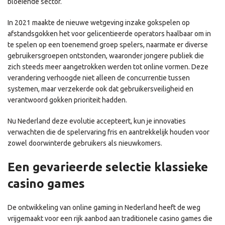
bloeiende sector.
In 2021 maakte de nieuwe wetgeving inzake gokspelen op
afstandsgokken het voor gelicentieerde operators haalbaar om in
te spelen op een toenemend groep spelers, naarmate er diverse
gebruikersgroepen ontstonden, waaronder jongere publiek die
zich steeds meer aangetrokken werden tot online vormen. Deze
verandering verhoogde niet alleen de concurrentie tussen
systemen, maar verzekerde ook dat gebruikersveiligheid en
verantwoord gokken prioriteit hadden.
Nu Nederland deze evolutie accepteert, kun je innovaties
verwachten die de spelervaring fris en aantrekkelijk houden voor
zowel doorwinterde gebruikers als nieuwkomers.
Een gevarieerde selectie klassieke
casino games
De ontwikkeling van online gaming in Nederland heeft de weg
vrijgemaakt voor een rijk aanbod aan traditionele casino games die