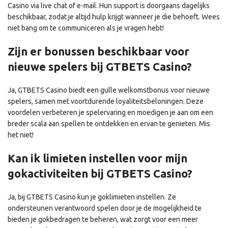
Casino via live chat of e-mail. Hun support is doorgaans dagelijks
beschikbaar, zodat je altijd hulp krijgt wanneer je die behoeft. Wees
niet bang om te communiceren als je vragen hebt!
Zijn er bonussen beschikbaar voor
nieuwe spelers bij GTBETS Casino?
Ja, GTBETS Casino biedt een gulle welkomstbonus voor nieuwe
spelers, samen met voortdurende loyaliteitsbeloningen. Deze
voordelen verbeteren je spelervaring en moedigen je aan om een
breder scala aan spellen te ontdekken en ervan te genieten. Mis
het niet!
Kan ik limieten instellen voor mijn
gokactiviteiten bij GTBETS Casino?
Ja, bij GTBETS Casino kun je goklimieten instellen. Ze
ondersteunen verantwoord spelen door je de mogelijkheid te
bieden je gokbedragen te beheren, wat zorgt voor een meer