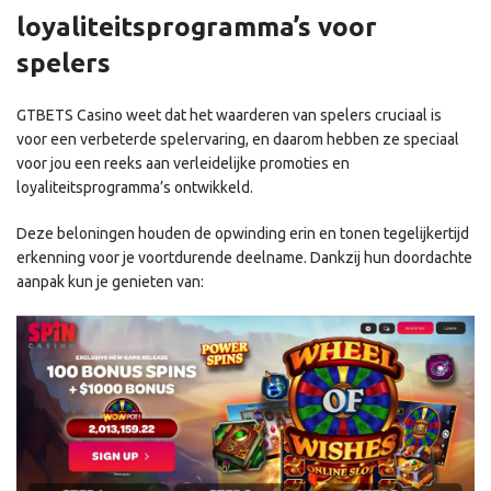
loyaliteitsprogramma’s voor
spelers
GTBETS Casino weet dat het waarderen van spelers cruciaal is
voor een verbeterde spelervaring, en daarom hebben ze speciaal
voor jou een reeks aan verleidelijke promoties en
loyaliteitsprogramma’s ontwikkeld.
Deze beloningen houden de opwinding erin en tonen tegelijkertijd
erkenning voor je voortdurende deelname. Dankzij hun doordachte
aanpak kun je genieten van: