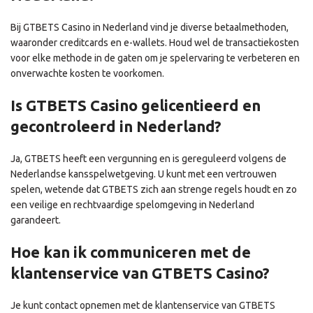
Bij GTBETS Casino in Nederland vind je diverse betaalmethoden,
waaronder creditcards en e-wallets. Houd wel de transactiekosten
voor elke methode in de gaten om je spelervaring te verbeteren en
onverwachte kosten te voorkomen.
Is GTBETS Casino gelicentieerd en
gecontroleerd in Nederland?
Ja, GTBETS heeft een vergunning en is gereguleerd volgens de
Nederlandse kansspelwetgeving. U kunt met een vertrouwen
spelen, wetende dat GTBETS zich aan strenge regels houdt en zo
een veilige en rechtvaardige spelomgeving in Nederland
garandeert.
Hoe kan ik communiceren met de
klantenservice van GTBETS Casino?
Je kunt contact opnemen met de klantenservice van GTBETS