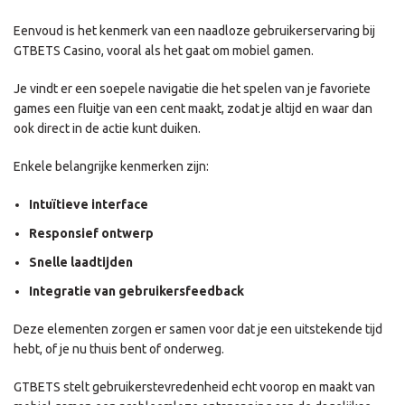
Eenvoud is het kenmerk van een naadloze gebruikerservaring bij
GTBETS Casino, vooral als het gaat om mobiel gamen.
Je vindt er een soepele navigatie die het spelen van je favoriete
games een fluitje van een cent maakt, zodat je altijd en waar dan
ook direct in de actie kunt duiken.
Enkele belangrijke kenmerken zijn:
Intuïtieve interface
Responsief ontwerp
Snelle laadtijden
Integratie van gebruikersfeedback
Deze elementen zorgen er samen voor dat je een uitstekende tijd
hebt, of je nu thuis bent of onderweg.
GTBETS stelt gebruikerstevredenheid echt voorop en maakt van