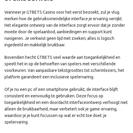
Wanneer je GTBETS Casino voor het eerst bezoekt, zul je vlug
merken hoe de gebruiksvriendelijke interface je ervaring verrijkt.
Het elegante ontwerp van de interface zorgt ervoor dat je zonder
moeite door de spelaanbod, aanbiedingen en support kunt
navigeren. Je verkwist geen tijd met zoeken; alles is logisch
ingedeeld en makkelijk bruikbaar.
Bovendien hecht GTBETS veel waarde aan toegankelijkheid en
speelt het in op de behoeften van spelers met verschillende
voorkeuren. Van aanpasbare tekstgroottes tot schermlezers, het
platform garandeert een inclusieve spelervaring.
Of je nu een pc of een smartphone gebruikt, de interface blijft
consistent en eenvoudig te gebruiken. Deze focus op
toegankelijkheid en een doordacht interfaceontwerp verhoogt niet
alleen de bruikbaarheid, maar verbetert ook je game-ervaring,
waardoor je je kunt focussen op wat er echt toe doet: je
spelervaring.