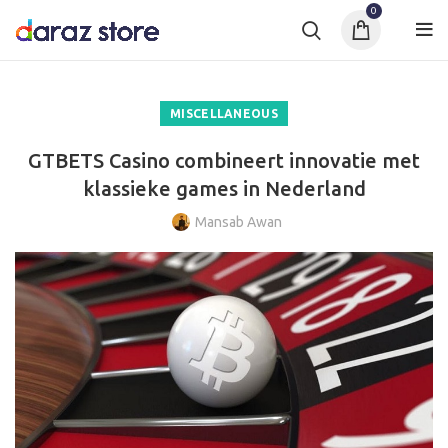
0
MISCELLANEOUS
GTBETS Casino combineert innovatie met
klassieke games in Nederland
Mansab Awan