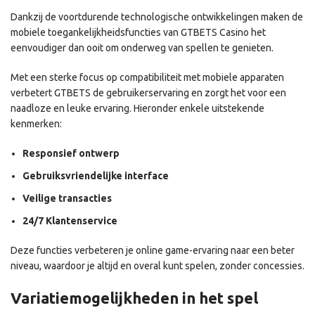
Dankzij de voortdurende technologische ontwikkelingen maken de
mobiele toegankelijkheidsfuncties van GTBETS Casino het
eenvoudiger dan ooit om onderweg van spellen te genieten.
Met een sterke focus op compatibiliteit met mobiele apparaten
verbetert GTBETS de gebruikerservaring en zorgt het voor een
naadloze en leuke ervaring. Hieronder enkele uitstekende
kenmerken:
Responsief ontwerp
Gebruiksvriendelijke interface
Veilige transacties
24/7 Klantenservice
Deze functies verbeteren je online game-ervaring naar een beter
niveau, waardoor je altijd en overal kunt spelen, zonder concessies.
Variatiemogelijkheden in het spel