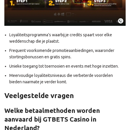
Loyaliteitsprogramma’s waarbij je credits spaart voor elke
weddenschap die je plaatst.
Frequent voorkomende promotieaanbiedingen, waaronder
stortingsbonussen en gratis spins.
Unieke toegang tot toernooien en events met hoge inzetten.
Meervoudige loyaliteitsniveaus die verbeterde voordelen
bieden naarmate je verder komt.
Veelgestelde vragen
Welke betaalmethoden worden
aanvaard bij GTBETS Casino in
Nederland?