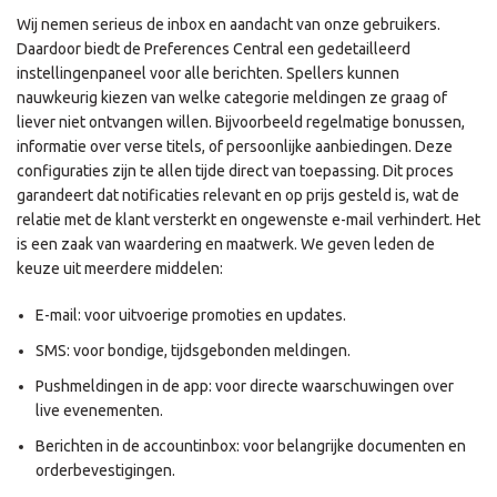
Wij nemen serieus de inbox en aandacht van onze gebruikers.
Daardoor biedt de Preferences Central een gedetailleerd
instellingenpaneel voor alle berichten. Spellers kunnen
nauwkeurig kiezen van welke categorie meldingen ze graag of
liever niet ontvangen willen. Bijvoorbeeld regelmatige bonussen,
informatie over verse titels, of persoonlijke aanbiedingen. Deze
configuraties zijn te allen tijde direct van toepassing. Dit proces
garandeert dat notificaties relevant en op prijs gesteld is, wat de
relatie met de klant versterkt en ongewenste e-mail verhindert. Het
is een zaak van waardering en maatwerk. We geven leden de
keuze uit meerdere middelen:
E-mail: voor uitvoerige promoties en updates.
SMS: voor bondige, tijdsgebonden meldingen.
Pushmeldingen in de app: voor directe waarschuwingen over
live evenementen.
Berichten in de accountinbox: voor belangrijke documenten en
orderbevestigingen.