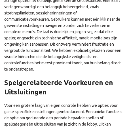
achtige opzet met duidelijk gemarkeerde sectiekaarten. Elke kaart
vertegenwoordigt een belangrijk beheergebied, zoals
stortingslimieten, sessieherinneringen of
communicatievoorkeuren. Gebruikers kunnen met één klik naar de
gewenste instellingen navigeren zonder zich te verliezen in
complexe menu’s. De taal is duidelijk en jargon-vrij, zodat elke
speler, ongeacht zijn technische affiniteit, moeit, moeiteloos zijn
omgeving kan aanpassen. Dit ontwerp vermindert frustratie en
vergroot de functionaliteit. We hebben expliciet gekozen voor een
visuele hiërarchie die de belangrijkste veiligheids- en
controlefuncties het meest prominent toont, om hun belang direct
te onderstrepen.
Spelgerelateerde Voorkeuren en
Uitsluitingen
Voor een grotere laag van eigen controle hebben we opties voor
game-specifieke instellingen geïntroduceerd. Een unieke functie is
de optie om gedurende een periode bepaalde spellen of
spelcategorieën uit te sluiten van je zicht in de lobby. Dit kan