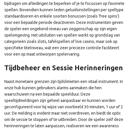
bijdragen om afleidingen te beperken of je te focussen op favoriete
spellen. Bovendien kunnen leden geluidsinstellingen per speltype
standaardiseren en enkele soorten bonussen (zoals ‘free spins’)
voor een bepaalde periode deactiveren. Deze instrumenten geven
de speler een ongekend niveau van zeggenschap op zijn eigen
spelomgeving. Het uitsluiten van spellen werkt op grondslag van
categorieën zoals slots, tafelspellen of live casino, maar ook op
specifieke titelniveau, wat een zeer precieze controle faciliteert
voor een op maat ontworpen spelervaring.
Tijdbeheer en Sessie Herinneringen
Naast monetaire grenzen zijn tijdslimieten een vitaal instrument. In
onze hub kunnen gebruikers alarms aanmaken die hen
waarschuwen na een bepaalde speelduur. Deze
speeltijdmeldingen zijn geheel aanpasbaar en kunnen worden
geconfigureerd voor bij wijze van voorbeeld 30 minuten, 1 uur of 2
uur. De melding is evident maar niet overdreven, en biedt de optic
om de sessie te stoppen of te uitbreiden. Door de speler zelf deze
herinneringen te laten aanpassen, realiseren we een awareness