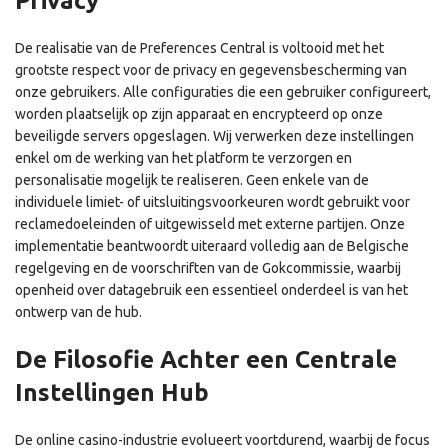
Privacy
De realisatie van de Preferences Central is voltooid met het
grootste respect voor de privacy en gegevensbescherming van
onze gebruikers. Alle configuraties die een gebruiker configureert,
worden plaatselijk op zijn apparaat en encrypteerd op onze
beveiligde servers opgeslagen. Wij verwerken deze instellingen
enkel om de werking van het platform te verzorgen en
personalisatie mogelijk te realiseren. Geen enkele van de
individuele limiet- of uitsluitingsvoorkeuren wordt gebruikt voor
reclamedoeleinden of uitgewisseld met externe partijen. Onze
implementatie beantwoordt uiteraard volledig aan de Belgische
regelgeving en de voorschriften van de Gokcommissie, waarbij
openheid over datagebruik een essentieel onderdeel is van het
ontwerp van de hub.
De Filosofie Achter een Centrale
Instellingen Hub
De online casino-industrie evolueert voortdurend, waarbij de focus