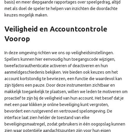
basis) en meer diepgaande rapportages over speelgedrag, altijd
met als doel de speler te helpen van inzichten die doordachte
keuzes mogelijk maken.
Veiligheid en Accountcontrole
Voorop
In deze omgeving richten we ons op veiligheidsinstellingen.
Spellers kunnen hier eenvoudig hun toegangscode wijzigen,
tweefactorauthenticatie activeren of deactiveren en hun
aanmeldgeschiedenis bekijken. We bieden ook keuzes om het
account kortstondig te bevriezen, een functie die waardevol kan
zijn tijdens een pauze. Door deze instrumenten zichtbaar en
makkelijk toegankelijk te plaatsen, willen we leden te motiveren om
proactief te zijn bij de veiligheid van hun account. Het besef dat je
met een paar klikken je online beveiliging kunt vergroten,
bevordert een rustgevend en vertrouwd spelomgeving. De
interface laat zien helder de toestand van elke
beveiligingsmaatregel, zodat gebruikers in één oogopslag kunnen
zien waar potentiële aandachtspunten zijn voor hun eigen