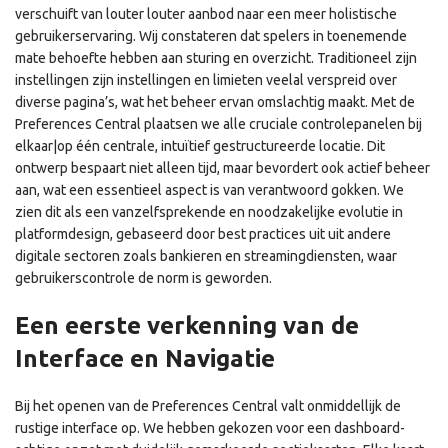
verschuift van louter louter aanbod naar een meer holistische
gebruikerservaring. Wij constateren dat spelers in toenemende
mate behoefte hebben aan sturing en overzicht. Traditioneel zijn
instellingen zijn instellingen en limieten veelal verspreid over
diverse pagina’s, wat het beheer ervan omslachtig maakt. Met de
Preferences Central plaatsen we alle cruciale controlepanelen bij
elkaar|op één centrale, intuïtief gestructureerde locatie. Dit
ontwerp bespaart niet alleen tijd, maar bevordert ook actief beheer
aan, wat een essentieel aspect is van verantwoord gokken. We
zien dit als een vanzelfsprekende en noodzakelijke evolutie in
platformdesign, gebaseerd door best practices uit uit andere
digitale sectoren zoals bankieren en streamingdiensten, waar
gebruikerscontrole de norm is geworden.
Een eerste verkenning van de
Interface en Navigatie
Bij het openen van de Preferences Central valt onmiddellijk de
rustige interface op. We hebben gekozen voor een dashboard-