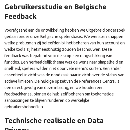
Gebruikersstudie en Belgische
Feedback
Voorafgaand aan de ontwikkeling hebben we uitgebreid onderzoek
gedaan onder onze Belgische spelersbasis. We wensten snappen
welke problemen zij beleefden bij het beheren van hun account en
welke tools zij het meest nuttig zouden beschouwen. Deze
feedback was bepalend voor de scope en rangschikking van
functies. Een herhaaldelijk thema was de wens naar simpelheid en
snelheid; spelers wilden niet door vele menu’s surfen. Een ander
essentieel inzicht was de noodzaak naar inzicht over de status van
actieve limieten. De huidige opzet van de Preferences Central is
een direct gevolg van deze inbreng, en we houden een
feedbackkanaal binnen de hub zelf beheren om toekomstige
aanpassingen te blijven funderen op werkelijke
gebruikersbehoeften.
Technische realisatie en Data