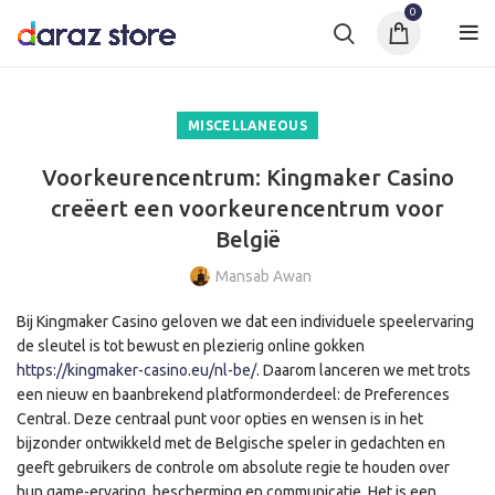
0
MISCELLANEOUS
Voorkeurencentrum: Kingmaker Casino
creëert een voorkeurencentrum voor
België
Mansab Awan
Bij Kingmaker Casino geloven we dat een individuele speelervaring
de sleutel is tot bewust en plezierig online gokken
https://kingmaker-casino.eu/nl-be/
. Daarom lanceren we met trots
een nieuw en baanbrekend platformonderdeel: de Preferences
Central. Deze centraal punt voor opties en wensen is in het
bijzonder ontwikkeld met de Belgische speler in gedachten en
geeft gebruikers de controle om absolute regie te houden over
hun game-ervaring, bescherming en communicatie. Het is een