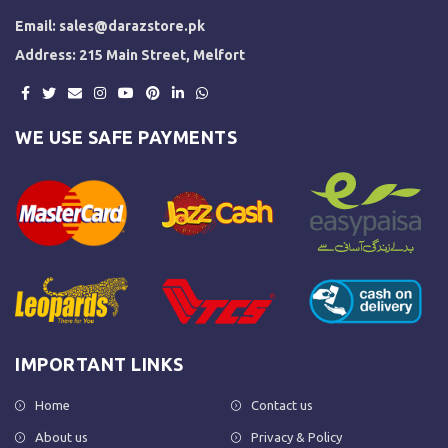
Email:
sales@darazstore.pk
Address: 215 Main Street, Melfort
WE USE SAFE PAYMENTS
IMPORTANT LINKS
Home
Contact us
About us
Privacy & Policy