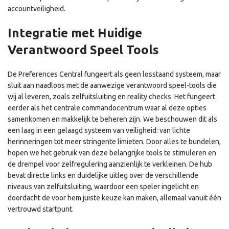
accountveiligheid.
Integratie met Huidige
Verantwoord Speel Tools
De Preferences Central fungeert als geen losstaand systeem, maar
sluit aan naadloos met de aanwezige verantwoord speel-tools die
wij al leveren, zoals zelfuitsluiting en reality checks. Het fungeert
eerder als het centrale commandocentrum waar al deze opties
samenkomen en makkelijk te beheren zijn. We beschouwen dit als
een laag in een gelaagd systeem van veiligheid: van lichte
herinneringen tot meer stringente limieten. Door alles te bundelen,
hopen we het gebruik van deze belangrijke tools te stimuleren en
de drempel voor zelfregulering aanzienlijk te verkleinen. De hub
bevat directe links en duidelijke uitleg over de verschillende
niveaus van zelfuitsluiting, waardoor een speler ingelicht en
doordacht de voor hem juiste keuze kan maken, allemaal vanuit één
vertrouwd startpunt.