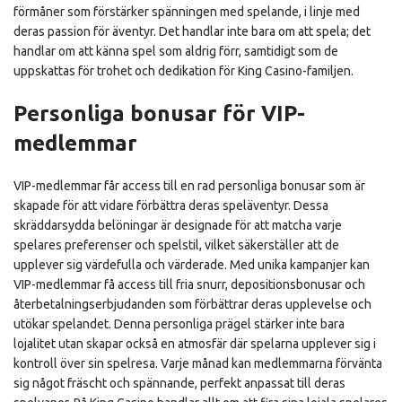
förmåner som förstärker spänningen med spelande, i linje med
deras passion för äventyr. Det handlar inte bara om att spela; det
handlar om att känna spel som aldrig förr, samtidigt som de
uppskattas för trohet och dedikation för King Casino-familjen.
Personliga bonusar för VIP-
medlemmar
VIP-medlemmar får access till en rad personliga bonusar som är
skapade för att vidare förbättra deras speläventyr. Dessa
skräddarsydda belöningar är designade för att matcha varje
spelares preferenser och spelstil, vilket säkerställer att de
upplever sig värdefulla och värderade. Med unika kampanjer kan
VIP-medlemmar få access till fria snurr, depositionsbonusar och
återbetalningserbjudanden som förbättrar deras upplevelse och
utökar spelandet. Denna personliga prägel stärker inte bara
lojalitet utan skapar också en atmosfär där spelarna upplever sig i
kontroll över sin spelresa. Varje månad kan medlemmarna förvänta
sig något fräscht och spännande, perfekt anpassat till deras