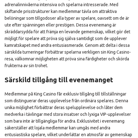
adrenalinnivåerna intensiva och spelarna intresserade. Med
skiftande prisstrukturer kan medlemmar tävla om attraktiva
belöningar som tillgodoser alla typer av spelare, oavsett om de är
ute efter spänningen eller prestigen. Dessa evenemang är
skräddarsydda för att främja en levande gemenskap, vilket gör det
möjligt för spelare att pröva sig själva samtidigt som de upplever
kamratskapet med andra entusiasmerade. Genom att delta i dessa
särskilda turneringar förbättrar spelarna verkligen sin King Casino-
resa, välkomnar möjligheten att pröva sina färdigheter och skörda
frukterna av sin trohet.
Särskild tillgång till evenemanget
Medlemmar på King Casino får exklusiv tillgång till tillställningar
som distinguerar deras upplevelse från ordinära spelares. Denna
unika möjlighet förbättrar deras spelupplevelse och låter dem
medverka i tävlingar med stora insatser och lyxiga VIP-upplevelser
som bara inte är tillgängliga för andra. Exklusivitet i evenemang
säkerställer att lojala medlemmar kan umgås med andra
entusiastiska spelare, vilket underlättar en atmosfär av gemenskap