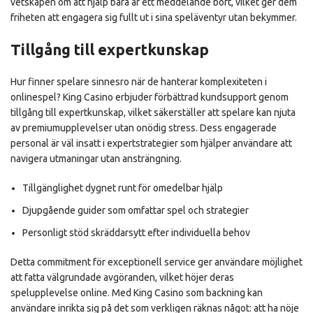
vetskapen om att hjälp bara är ett meddelande bort, vilket ger dem
friheten att engagera sig fullt ut i sina speläventyr utan bekymmer.
Tillgång till expertkunskap
Hur finner spelare sinnesro när de hanterar komplexiteten i
onlinespel? King Casino erbjuder förbättrad kundsupport genom
tillgång till expertkunskap, vilket säkerställer att spelare kan njuta
av premiumupplevelser utan onödig stress. Dess engagerade
personal är väl insatt i expertstrategier som hjälper användare att
navigera utmaningar utan ansträngning.
Tillgänglighet dygnet runt för omedelbar hjälp
Djupgående guider som omfattar spel och strategier
Personligt stöd skräddarsytt efter individuella behov
Detta commitment för exceptionell service ger användare möjlighet
att fatta välgrundade avgöranden, vilket höjer deras
spelupplevelse online. Med King Casino som backning kan
användare inrikta sig på det som verkligen räknas något: att ha nöje