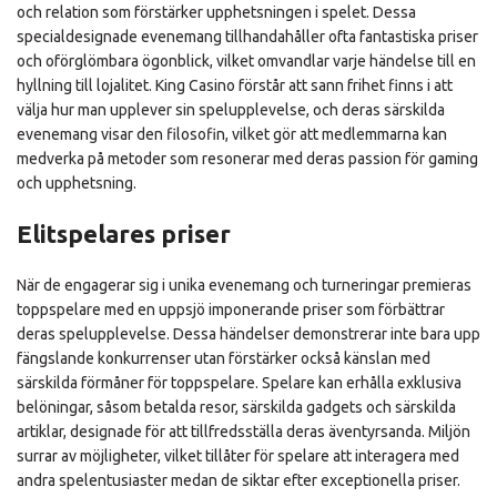
och relation som förstärker upphetsningen i spelet. Dessa
specialdesignade evenemang tillhandahåller ofta fantastiska priser
och oförglömbara ögonblick, vilket omvandlar varje händelse till en
hyllning till lojalitet. King Casino förstår att sann frihet finns i att
välja hur man upplever sin spelupplevelse, och deras särskilda
evenemang visar den filosofin, vilket gör att medlemmarna kan
medverka på metoder som resonerar med deras passion för gaming
och upphetsning.
Elitspelares priser
När de engagerar sig i unika evenemang och turneringar premieras
toppspelare med en uppsjö imponerande priser som förbättrar
deras spelupplevelse. Dessa händelser demonstrerar inte bara upp
fängslande konkurrenser utan förstärker också känslan med
särskilda förmåner för toppspelare. Spelare kan erhålla exklusiva
belöningar, såsom betalda resor, särskilda gadgets och särskilda
artiklar, designade för att tillfredsställa deras äventyrsanda. Miljön
surrar av möjligheter, vilket tillåter för spelare att interagera med
andra spelentusiaster medan de siktar efter exceptionella priser.