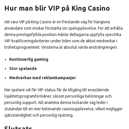
Hur man blir VIP på King Casino
Att vara VIP på King Casino är en frestande väg för hängivna
användare som önskar förstärka sin spelupplevelse. För att erhålla
denna prestigefyllda position måste deltagarna uppfylla specifika
VIP-kvalificeringskriterier under tiden som de aktivt medverkar i
trohetsprogrammet. Vinsterna är absolut värda ansträngningen.
Kontinuerlig gaming
Stor spelande
Medverkan med reklamkampanjer
När spelare väl får VIP-status får de tillgång till enastående
lojalitetsprogramförmåner, såsom personliga belöningar och
personlig support. Att anamma denna lockande väg leder i
slutändan till en mer belönande casinoupplevelse, vilket möjliggör
självständighet och personlig njutning.
Slutsats