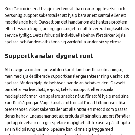
King Casino inser att varje medlem vill ha en unik upplevelse, och
personlig support säkerställer att hjälp bara är ett samtal eller ett
meddelande bort. Oavsett om det handlar om att hantera problem
eller besvara frågor, är engagemanget för att leverera högkvalitativ
service tydligt. Detta fokus på individuella behov förstärker lojala
spelare och får dem att känna sig värdefulla under sin spelresa.
Supportkanaler dygnet runt
Att navigera i onlinespelvärlden kan ibland medföra utmaningar,
men med sju dedikerade supportkanaler garanterar King Casino att
spelare får den hjälp de behöver, när de än behöver den. Oavsett
om det är via livechatt, e-post, telefonsupport eller sociala
medieplattformar, kan spelare snabbt nå ut för att få hjälp med sina
kundförfrågningar. Varje kanal är utformad för att tillgodose olika
preferenser, vilket säkerställer att alla hittar en metod som passar
deras behov. Engagemanget att erbjuda tillgänglig support förhöjer
spelupplevelsen och ger spelare möjlighet att fokusera på att njuta
av sin tid på King Casino. Spelare kan känna sig trygga med