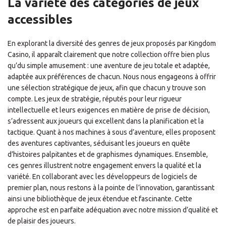
La variété des catégories de jeux
accessibles
En explorant la diversité des genres de jeux proposés par Kingdom
Casino, il apparaît clairement que notre collection offre bien plus
qu’du simple amusement : une aventure de jeu totale et adaptée,
adaptée aux préférences de chacun. Nous nous engageons à offrir
une sélection stratégique de jeux, afin que chacun y trouve son
compte. Les jeux de stratégie, réputés pour leur rigueur
intellectuelle et leurs exigences en matière de prise de décision,
s’adressent aux joueurs qui excellent dans la planification et la
tactique. Quant à nos machines à sous d’aventure, elles proposent
des aventures captivantes, séduisant les joueurs en quête
d’histoires palpitantes et de graphismes dynamiques. Ensemble,
ces genres illustrent notre engagement envers la qualité et la
variété. En collaborant avec les développeurs de logiciels de
premier plan, nous restons à la pointe de l’innovation, garantissant
ainsi une bibliothèque de jeux étendue et fascinante. Cette
approche est en parfaite adéquation avec notre mission d’qualité et
de plaisir des joueurs.