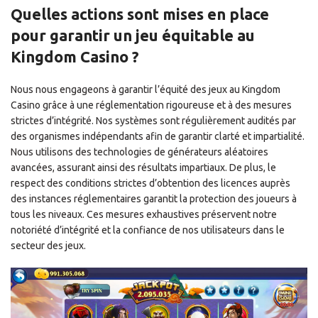
Quelles actions sont mises en place
pour garantir un jeu équitable au
Kingdom Casino ?
Nous nous engageons à garantir l’équité des jeux au Kingdom
Casino grâce à une réglementation rigoureuse et à des mesures
strictes d’intégrité. Nos systèmes sont régulièrement audités par
des organismes indépendants afin de garantir clarté et impartialité.
Nous utilisons des technologies de générateurs aléatoires
avancées, assurant ainsi des résultats impartiaux. De plus, le
respect des conditions strictes d’obtention des licences auprès
des instances réglementaires garantit la protection des joueurs à
tous les niveaux. Ces mesures exhaustives préservent notre
notoriété d’intégrité et la confiance de nos utilisateurs dans le
secteur des jeux.