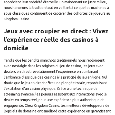
apprécient leur sobriété éternelle. En maintenant un juste milieu,
nous honorons la tradition tout en veillant à ce que les machines à
sous classiques continuent de captiver des cohortes de joueurs au
Kingdom Casino.
Jeux avec croupier en direct : Vivez
l’expérience réelle des casinos à
domicile
Tandis que les bandits manchots traditionnels nous replongent
avec nostalgie dans les origines du jeu de casino, les jeux avec
dealers en direct révolutionnent l’expérience en combinant
l’ambiance classique des casinos à la praticité du jeu en ligne. Nul
doute que le jeu en direct offre une plongée totale, reproduisant
l’excitation d’un casino physique. Grâce à une technique de
streaming avancée, les joueurs assistent aux interactions avec le
dealer en temps réel, pour une expérience plus authentique et
engageante. Chez Kingdom Casino, les meilleurs développeurs de
logiciels du domaine ont amélioré cette expérience en garantissant