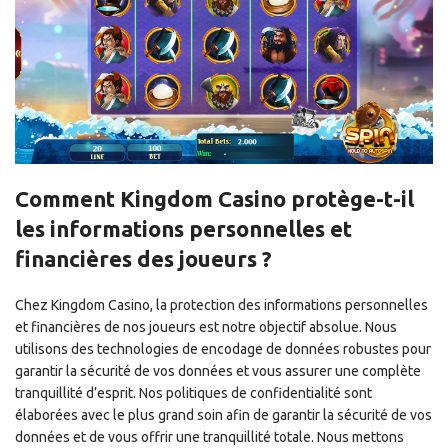
Comment Kingdom Casino protège-t-il
les informations personnelles et
financières des joueurs ?
Chez Kingdom Casino, la protection des informations personnelles
et financières de nos joueurs est notre objectif absolue. Nous
utilisons des technologies de encodage de données robustes pour
garantir la sécurité de vos données et vous assurer une complète
tranquillité d’esprit. Nos politiques de confidentialité sont
élaborées avec le plus grand soin afin de garantir la sécurité de vos
données et de vous offrir une tranquillité totale. Nous mettons