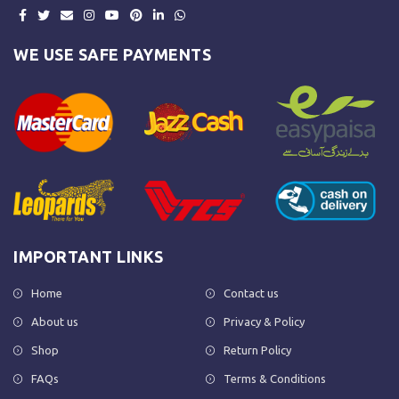
WE USE SAFE PAYMENTS
IMPORTANT LINKS
Home
Contact us
About us
Privacy & Policy
Shop
Return Policy
FAQs
Terms & Conditions