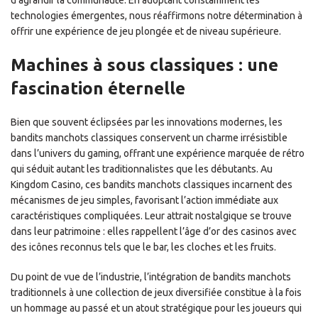
d’agrandir la communauté. En adoptant constamment les
technologies émergentes, nous réaffirmons notre détermination à
offrir une expérience de jeu plongée et de niveau supérieure.
Machines à sous classiques : une
fascination éternelle
Bien que souvent éclipsées par les innovations modernes, les
bandits manchots classiques conservent un charme irrésistible
dans l’univers du gaming, offrant une expérience marquée de rétro
qui séduit autant les traditionnalistes que les débutants. Au
Kingdom Casino, ces bandits manchots classiques incarnent des
mécanismes de jeu simples, favorisant l’action immédiate aux
caractéristiques compliquées. Leur attrait nostalgique se trouve
dans leur patrimoine : elles rappellent l’âge d’or des casinos avec
des icônes reconnus tels que le bar, les cloches et les fruits.
Du point de vue de l’industrie, l’intégration de bandits manchots
traditionnels à une collection de jeux diversifiée constitue à la fois
un hommage au passé et un atout stratégique pour les joueurs qui