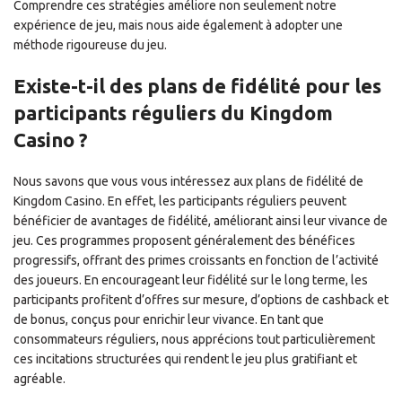
Comprendre ces stratégies améliore non seulement notre
expérience de jeu, mais nous aide également à adopter une
méthode rigoureuse du jeu.
Existe-t-il des plans de fidélité pour les
participants réguliers du Kingdom
Casino ?
Nous savons que vous vous intéressez aux plans de fidélité de
Kingdom Casino. En effet, les participants réguliers peuvent
bénéficier de avantages de fidélité, améliorant ainsi leur vivance de
jeu. Ces programmes proposent généralement des bénéfices
progressifs, offrant des primes croissants en fonction de l’activité
des joueurs. En encourageant leur fidélité sur le long terme, les
participants profitent d’offres sur mesure, d’options de cashback et
de bonus, conçus pour enrichir leur vivance. En tant que
consommateurs réguliers, nous apprécions tout particulièrement
ces incitations structurées qui rendent le jeu plus gratifiant et
agréable.