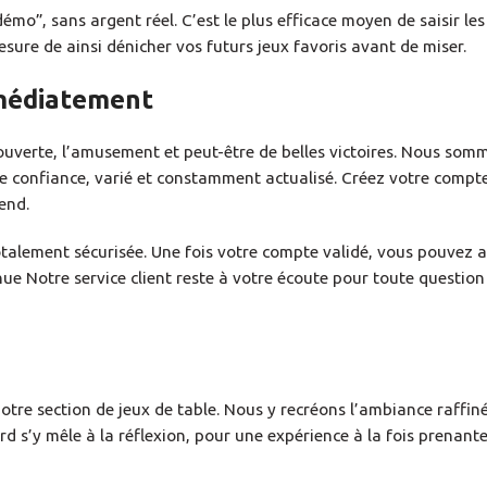
mo”, sans argent réel. C’est le plus efficace moyen de saisir les
esure de ainsi dénicher vos futurs jeux favoris avant de miser.
mmédiatement
ouverte, l’amusement et peut-être de belles victoires. Nous somm
 confiance, varié et constamment actualisé. Créez votre compte
end.
talement sécurisée. Une fois votre compte validé, vous pouvez 
enue Notre service client reste à votre écoute pour toute questio
otre section de jeux de table. Nous y recréons l’ambiance raffin
 s’y mêle à la réflexion, pour une expérience à la fois prenante