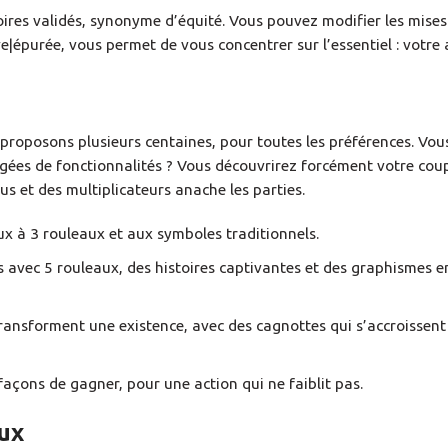
ires validés, synonyme d’équité. Vous pouvez modifier les mises 
tive|épurée, vous permet de vous concentrer sur l’essentiel : votre
s
 proposons plusieurs centaines, pour toutes les préférences. Vo
gorgées de fonctionnalités ? Vous découvrirez forcément votre co
s et des multiplicateurs anache les parties.
jeux à 3 rouleaux et aux symboles traditionnels.
 avec 5 rouleaux, des histoires captivantes et des graphismes e
 transforment une existence, avec des cagnottes qui s’accroissen
açons de gagner, pour une action qui ne faiblit pas.
eux