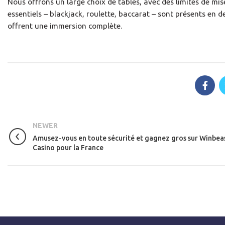
Nous offrons un large choix de tables, avec des limites de m
essentiels – blackjack, roulette, baccarat – sont présents en d
offrent une immersion complète.
NEWER
Amusez-vous en toute sécurité et gagnez gros sur Winbea
Casino pour la France