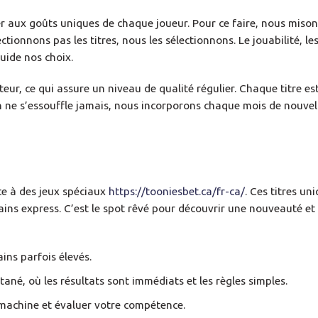
mer aux goûts uniques de chaque joueur. Pour ce faire, nous miso
tionnons pas les titres, nous les sélectionnons. Le jouabilité, l
uide nos choix.
r, ce qui assure un niveau de qualité régulier. Chaque titre est
n ne s’essouffle jamais, nous incorporons chaque mois de nouvel
ce à des jeux spéciaux
https://tooniesbet.ca/fr-ca/
. Ces titres un
ains express. C’est le spot rêvé pour découvrir une nouveauté e
ins parfois élevés.
tané, où les résultats sont immédiats et les règles simples.
a machine et évaluer votre compétence.