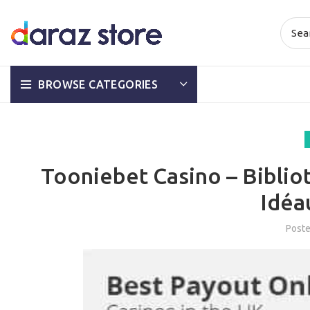
BROWSE CATEGORIES
Tooniebet Casino – Biblio
Idéa
Post