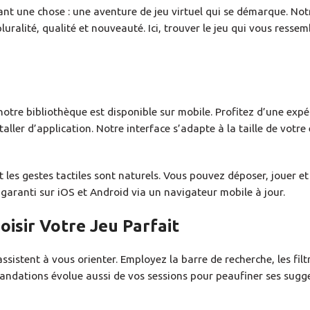
nt une chose : une aventure de jeu virtuel qui se démarque. No
luralité, qualité et nouveauté. Ici, trouver le jeu qui vous ressem
otre bibliothèque est disponible sur mobile. Profitez d’une expé
aller d’application. Notre interface s’adapte à la taille de votre
les gestes tactiles sont naturels. Vous pouvez déposer, jouer et 
aranti sur iOS et Android via un navigateur mobile à jour.
isir Votre Jeu Parfait
ssistent à vous orienter. Employez la barre de recherche, les filt
andations évolue aussi de vos sessions pour peaufiner ses sugge