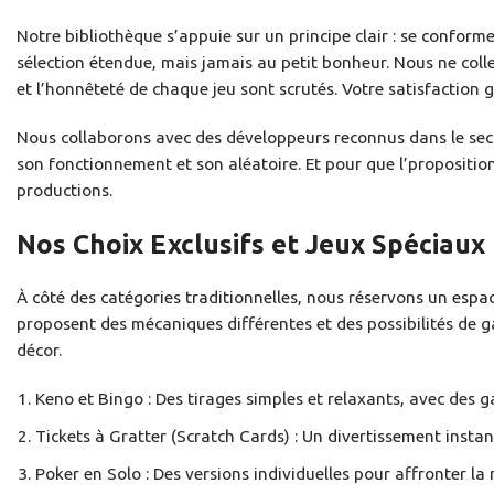
Notre bibliothèque s’appuie sur un principe clair : se confor
sélection étendue, mais jamais au petit bonheur. Nous ne collec
et l’honnêteté de chaque jeu sont scrutés. Votre satisfaction g
Nous collaborons avec des développeurs reconnus dans le secteu
son fonctionnement et son aléatoire. Et pour que l’propositio
productions.
Nos Choix Exclusifs et Jeux Spéciaux
À côté des catégories traditionnelles, nous réservons un espa
proposent des mécaniques différentes et des possibilités de g
décor.
Keno et Bingo : Des tirages simples et relaxants, avec des ga
Tickets à Gratter (Scratch Cards) : Un divertissement instan
Poker en Solo : Des versions individuelles pour affronter l