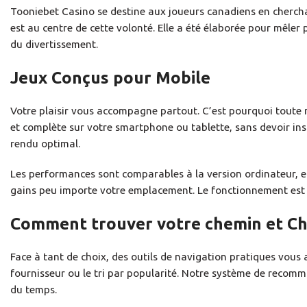
Tooniebet Casino se destine aux joueurs canadiens en chercha
est au centre de cette volonté. Elle a été élaborée pour mêler p
du divertissement.
Jeux Conçus pour Mobile
Votre plaisir vous accompagne partout. C’est pourquoi toute n
et complète sur votre smartphone ou tablette, sans devoir inst
rendu optimal.
Les performances sont comparables à la version ordinateur, et 
gains peu importe votre emplacement. Le fonctionnement est g
Comment trouver votre chemin et Cho
Face à tant de choix, des outils de navigation pratiques vous a
fournisseur ou le tri par popularité. Notre système de recomm
du temps.