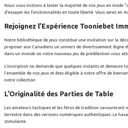
Nous vous incitons à tester la majorité de nos jeux en mode “dé
d’essayer les fonctionnalités en toute liberté. Vous serez en m
Rejoignez l’Expérience Tooniebet I
Notre bibliothèque de jeux constitue une invitation sur la déc
proposer aux Canadiens un univers de divertissement digne de
dans un monde où votre nouveau jeu de prédilection vous att
L’inscription ne demande que quelques instants et demeure to
l’ensemble de nos jeux et êtes éligible à notre offre de bienv
notre collection
L’Originalité des Parties de Table
Les amateurs tactiques et les férus de tradition savoureront n
terrestre dans des versions numériques authentiques. Le hasard
stimulante.