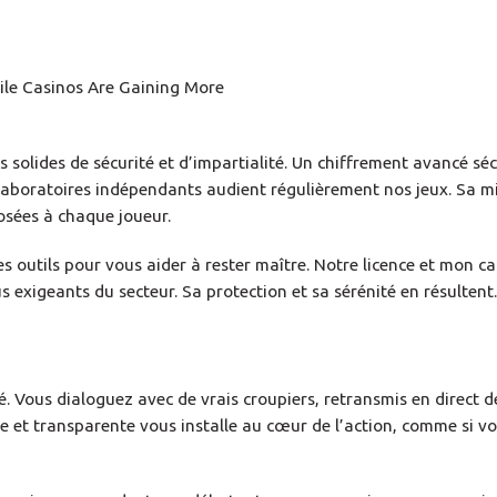
 solides de sécurité et d’impartialité. Un chiffrement avancé séc
 laboratoires indépendants audient régulièrement nos jeux. Sa mi
posées à chaque joueur.
 outils pour vous aider à rester maître. Notre licence et mon c
s exigeants du secteur. Sa protection et sa sérénité en résultent.
té. Vous dialoguez avec de vrais croupiers, retransmis en direct 
e et transparente vous installe au cœur de l’action, comme si vo