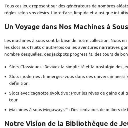
Tous ces jeux reposent sur des générateurs de nombres aléato
règles selon vos désirs. L’interface, limpide et ainsi que intui
Un Voyage dans Nos Machines à Sou
Les machines à sous sont la base de notre collection. Nous en
les slots aux fruits d’autrefois ou les aventures narratives 
nombre desquelles, des jackpots progressifs, des tours de bonu
Slots Classiques : Revivez la simplicité et la nostalgie des 
Slots modernes : Immergez-vous dans des univers immersifs
définition.
Slots avec cagnotte évolutive : Pour les rêves de gains qui
tour.
Machines à sous Megaways™ : Des centaines de milliers de f
Notre Vision de la Bibliothèque de J