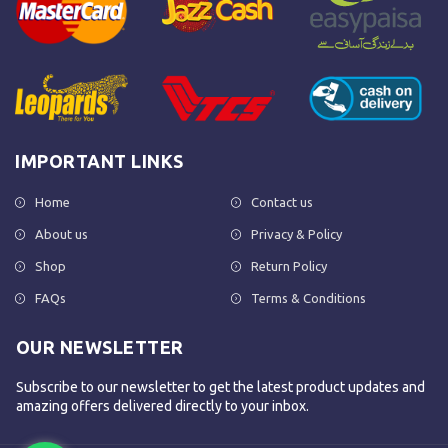
IMPORTANT LINKS
Home
Contact us
About us
Privacy & Policy
Shop
Return Policy
FAQs
Terms & Conditions
OUR NEWSLETTER
Subscribe to our newsletter to get the latest product updates and
amazing offers delivered directly to your inbox.