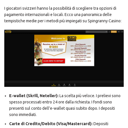
I giocatori svizzeri hanno la possibilità di scegliere tra opzioni di
pagamento internazionali e locali. Ecco una panoramica delle
tempistiche medie per i metodi più impiegati su Spingranny Casino:
E-wallet (Skrill, Neteller):
La scelta più veloce. I prelievi sono
spesso processati entro 24 ore dalla richiesta. I fondi sono
presenti sul conto dell’e-wallet quasi subito dopo. I depositi
sono immediati.
Carte di Credito/Debito (Visa/Mastercard):
Depositi