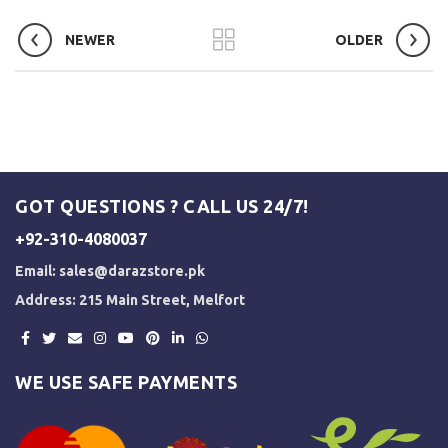
NEWER
OLDER
GOT QUESTIONS ? CALL US 24/7!
+92-310-4080037
Email:
sales@darazstore.pk
Address: 215 Main Street, Melfort
WE USE SAFE PAYMENTS