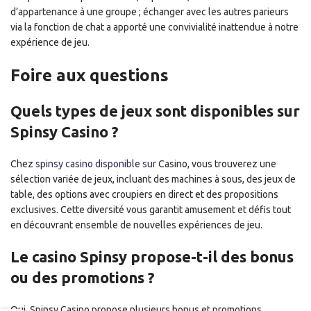
d’appartenance à une groupe ; échanger avec les autres parieurs
via la fonction de chat a apporté une convivialité inattendue à notre
expérience de jeu.
Foire aux questions
Quels types de jeux sont disponibles sur
Spinsy Casino ?
Chez
spinsy casino disponible sur
Casino, vous trouverez une
sélection variée de jeux, incluant des machines à sous, des jeux de
table, des options avec croupiers en direct et des propositions
exclusives. Cette diversité vous garantit amusement et défis tout
en découvrant ensemble de nouvelles expériences de jeu.
Le casino Spinsy propose-t-il des bonus
ou des promotions ?
Oui, Spinsy Casino propose plusieurs bonus et promotions,