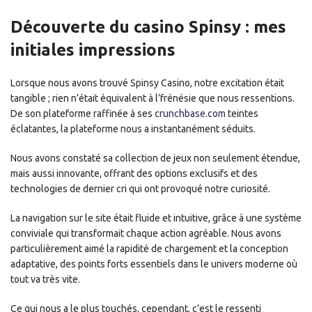
Découverte du casino Spinsy : mes
initiales impressions
Lorsque nous avons trouvé Spinsy Casino, notre excitation était
tangible ; rien n’était équivalent à l’frénésie que nous ressentions.
De son plateforme raffinée à ses
crunchbase.com
teintes
éclatantes, la plateforme nous a instantanément séduits.
Nous avons constaté sa collection de jeux non seulement étendue,
mais aussi innovante, offrant des options exclusifs et des
technologies de dernier cri qui ont provoqué notre curiosité.
La navigation sur le site était fluide et intuitive, grâce à une système
conviviale qui transformait chaque action agréable. Nous avons
particulièrement aimé la rapidité de chargement et la conception
adaptative, des points forts essentiels dans le univers moderne où
tout va très vite.
Ce qui nous a le plus touchés, cependant, c’est le ressenti