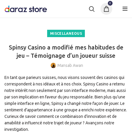
0
MISCELLANEOUS
Spinsy Casino a modifié mes habitudes de
jeu – Témoignage d’un joueur suisse
Mansab Awan
En tant que parieurs suisses, nous visons souvent des casinos qui
correspondent à nos idéaux et à nos choix. Spinsy Casino a retenu
notre intérêt non seulement par son interface moderne, mais aussi
par son implication en faveur du jeu responsable. Bien plus qu’une
simple interface en ligne, Spinsy a changé notre façon de jouer. Le
sentiment d’appartenance à une groupe a enrichi notre expérience.
Curieux de savoir comment ce combinaison d’innovation et de
amabilité a influencé notre trajet de joueur ? Avançons notre
investigation.