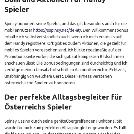
Spieler
Spinsy honoriert seine Spieler, und das gilt besonders auch für die
mobilenNutzer
https://sspinsy.net/de-at/
. Den Willkommensbonus
erhalte ich selbstverständlich auch, wenn ich mich erstmals auf
dem Handy registriere. Oft gibt es zudem Aktionen, die gezielt für
mobiles Spielen vorgesehen sind. Ich blicke regelmäßig auf der
Promotionsseite vorbei, die sich gut auf kompakten Bildschirmen
anschauen lässt. Die Bonusbedingungen sind durchsichtig und ich
verfolge meinen Umsatzfortschritt im Accountbereich in Echtzeit,
unabhängig von welchem Gerät. Diese Fairness verstehen
österreichische Spieler zu honorieren.
Der perfekte Alltagsbegleiter für
Österreichs Spieler
Spinsy Casino durch seine geräteübergreifenden Funktionalität
wurde für mich zum perfekten Alltagsbegleiter geworden. Es füllt