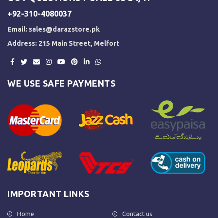
+92-310-4080037
Email:
sales@darazstore.pk
Address: 215 Main Street, Melfort
WE USE SAFE PAYMENTS
IMPORTANT LINKS
Home
Contact us