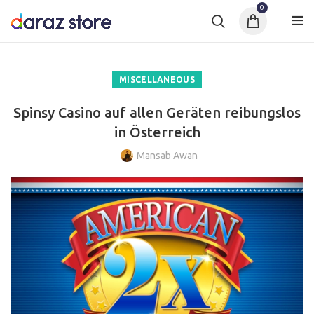
0
MISCELLANEOUS
Spinsy Casino auf allen Geräten reibungslos
in Österreich
Mansab Awan