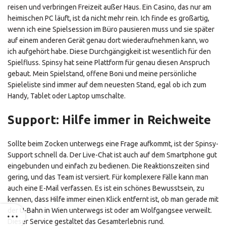
reisen und verbringen Freizeit außer Haus. Ein Casino, das nur am
heimischen PC läuft, ist da nicht mehr rein. Ich finde es großartig,
wenn ich eine Spielsession im Büro pausieren muss und sie später
auf einem anderen Gerät genau dort wiederaufnehmen kann, wo
ich aufgehört habe. Diese Durchgängigkeit ist wesentlich für den
Spielfluss. Spinsy hat seine Plattform für genau diesen Anspruch
gebaut. Mein Spielstand, offene Boni und meine persönliche
Spieleliste sind immer auf dem neuesten Stand, egal ob ich zum
Handy, Tablet oder Laptop umschalte.
Support: Hilfe immer in Reichweite
Sollte beim Zocken unterwegs eine Frage aufkommt, ist der Spinsy-
Support schnell da. Der Live-Chat ist auch auf dem Smartphone gut
eingebunden und einfach zu bedienen. Die Reaktionszeiten sind
gering, und das Team ist versiert. Für komplexere Fälle kann man
auch eine E-Mail verfassen. Es ist ein schönes Bewusstsein, zu
kennen, dass Hilfe immer einen Klick entfernt ist, ob man gerade mit
der U-Bahn in Wien unterwegs ist oder am Wolfgangsee verweilt.
Dieser Service gestaltet das Gesamterlebnis rund.