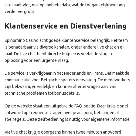
site laadt vlot, ook op mobiele data, wat de toegankelijkheid nog
verder vergroot.
Klantenservice en Dienstverlening
Spinorhino Casino acht goede klantenservice belangrijk. Het team
is benaderbaar via diverse kanalen, onder andere live chat en e-
mail. De live chat biedt directe hulp en is veelal de vlugste
oplossing voor een urgente vraag.
De service is verkrijgbaar in het Nederlands en Frans. Dat maakt de
communicatie voor Belgische spelers eenvoudig. De medewerkers
zijn bekwaam, vriendelijk en kunnen allerlei vragen aan, van
technische problemen tot bonusdetails.
Op de website staat een uitgebreide FAQ-sectie. Daar krijg je snel
antwoord op frequente vragen over je account, betalingen of
spelregels. Deze zelfbediening is nuttig voor algemene informatie.
Via live chat krijg je doorgaans binnen twee minuten antwoord