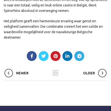
is naar een totaal, veilig en leuk online casino in België, dient
Spinorhino absoluut in overweging nemen.
Het platform geeft een harmonieuze ervaring waar genot en
veiligheid samenvallen. Die combinatie creëert het een solide en
waardevolle mogelijkheid voor de nauwkeurige Belgische
deelnemer.
NEWER
OLDER