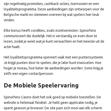
zijn regelmatig promoties, cashback-acties, toernooien en een
loyaliteitsprogramma. Deze aanbiedingen zijn ontworpen voor de
Belgische markt en stemmen overeen bij wat spelers hier leuk
vinden.
Elke bonus heeft condities, zoals inzetvereisten. Spinorhino
communiceert die duidelijk. Het is verstandig ze even door te
lezen, zodat je weet wat je kunt verwachten en het meeste uit de
actie haalt.
Het loyaliteitsprogramma opereert vaak met een puntensysteem.
Je krijgt punten door te spelen, die je later kunt inwisselen. Hoe
hoger je niveau, hoe beter de aanbiedingen worden. Soms krijg je
zelfs een eigen contactpersoon.
De Mobiele Speelervaring
Spinorhino Casino doet het ook goed op mobiele toestellen. De
website is helemaal flexibel. Je hebt geen applicatie nodig, je
opent gewoon je browser. De site past zich mooi aan elk scherm