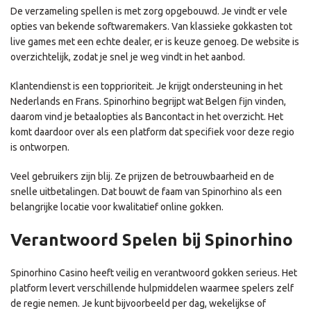
De verzameling spellen is met zorg opgebouwd. Je vindt er vele
opties van bekende softwaremakers. Van klassieke gokkasten tot
live games met een echte dealer, er is keuze genoeg. De website is
overzichtelijk, zodat je snel je weg vindt in het aanbod.
Klantendienst is een topprioriteit. Je krijgt ondersteuning in het
Nederlands en Frans. Spinorhino begrijpt wat Belgen fijn vinden,
daarom vind je betaalopties als Bancontact in het overzicht. Het
komt daardoor over als een platform dat specifiek voor deze regio
is ontworpen.
Veel gebruikers zijn blij. Ze prijzen de betrouwbaarheid en de
snelle uitbetalingen. Dat bouwt de faam van Spinorhino als een
belangrijke locatie voor kwalitatief online gokken.
Verantwoord Spelen bij Spinorhino
Spinorhino Casino heeft veilig en verantwoord gokken serieus. Het
platform levert verschillende hulpmiddelen waarmee spelers zelf
de regie nemen. Je kunt bijvoorbeeld per dag, wekelijkse of