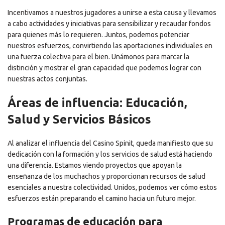
Incentivamos a nuestros jugadores a unirse a esta causa y llevamos
a cabo actividades y iniciativas para sensibilizar y recaudar fondos
para quienes más lo requieren. Juntos, podemos potenciar
nuestros esfuerzos, convirtiendo las aportaciones individuales en
una fuerza colectiva para el bien. Unámonos para marcar la
distinción y mostrar el gran capacidad que podemos lograr con
nuestras actos conjuntas.
Áreas de influencia: Educación,
Salud y Servicios Básicos
Al analizar el influencia del Casino Spinit, queda manifiesto que su
dedicación con la formación y los servicios de salud está haciendo
una diferencia. Estamos viendo proyectos que apoyan la
enseñanza de los muchachos y proporcionan recursos de salud
esenciales a nuestra colectividad. Unidos, podemos ver cómo estos
esfuerzos están preparando el camino hacia un futuro mejor.
Programas de educación para