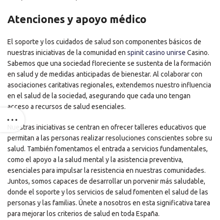
Atenciones y apoyo médico
El soporte y los cuidados de salud son componentes básicos de
nuestras iniciativas de la comunidad en
spinit casino unirse
Casino.
Sabemos que una sociedad floreciente se sustenta de la formación
en salud y de medidas anticipadas de bienestar. Al colaborar con
asociaciones caritativas regionales, extendemos nuestro influencia
en el salud de la sociedad, asegurando que cada uno tengan
acceso a recursos de salud esenciales.
Nuestras iniciativas se centran en ofrecer talleres educativos que
permitan a las personas realizar resoluciones conscientes sobre su
salud. También fomentamos el entrada a servicios fundamentales,
como el apoyo a la salud mental y la asistencia preventiva,
esenciales para impulsar la resistencia en nuestras comunidades.
Juntos, somos capaces de desarrollar un porvenir más saludable,
donde el soporte y los servicios de salud fomenten el salud de las
personas y las familias. Únete a nosotros en esta significativa tarea
para mejorar los criterios de salud en toda España.