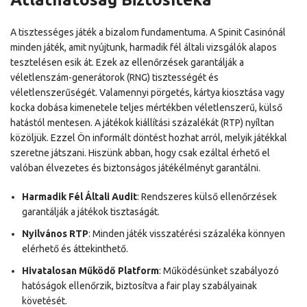
A tisztességes játék a bizalom fundamentuma. A Spinit Casinónál
minden játék, amit nyújtunk, harmadik fél általi vizsgálók alapos
tesztelésen esik át. Ezek az ellenőrzések garantálják a
véletlenszám-generátorok (RNG) tisztességét és
véletlenszerűségét. Valamennyi pörgetés, kártya kiosztása vagy
kocka dobása kimenetele teljes mértékben véletlenszerű, külső
hatástól mentesen. A játékok kiállítási százalékát (RTP) nyíltan
közöljük. Ezzel Ön informált döntést hozhat arról, melyik játékkal
szeretne játszani. Hiszünk abban, hogy csak ezáltal érhető el
valóban élvezetes és biztonságos játékélményt garantálni.
Harmadik Fél Általi Audit
: Rendszeres külső ellenőrzések
garantálják a játékok tisztaságát.
Nyilvános RTP
: Minden játék visszatérési százaléka könnyen
elérhető és áttekinthető.
Hivatalosan Működő Platform
: Működésünket szabályozó
hatóságok ellenőrzik, biztosítva a fair play szabályainak
követését.