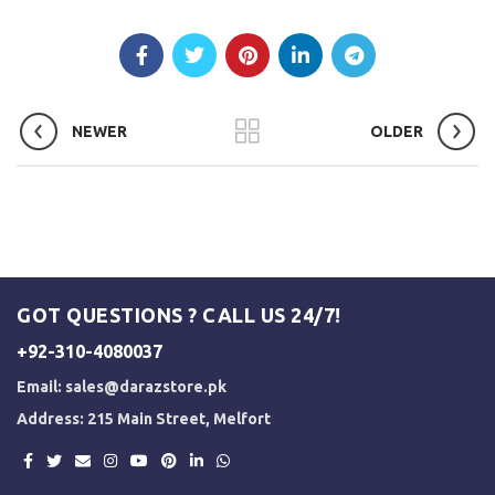
NEWER
OLDER
GOT QUESTIONS ? CALL US 24/7!
+92-310-4080037
Email:
sales@darazstore.pk
Address: 215 Main Street, Melfort