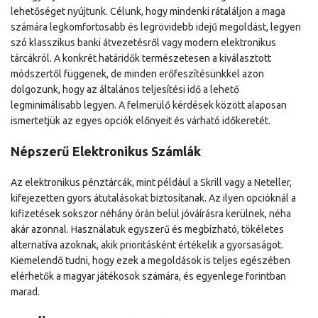
lehetőséget nyújtunk. Célunk, hogy mindenki rátaláljon a maga
számára legkomfortosabb és legrövidebb idejű megoldást, legyen
szó klasszikus banki átvezetésről vagy modern elektronikus
tárcákról. A konkrét határidők természetesen a kiválasztott
módszertől függenek, de minden erőfeszítésünkkel azon
dolgozunk, hogy az általános teljesítési idő a lehető
legminimálisabb legyen. A felmerülő kérdések között alaposan
ismertetjük az egyes opciók előnyeit és várható időkeretét.
Népszerű Elektronikus Számlák
Az elektronikus pénztárcák, mint például a Skrill vagy a Neteller,
kifejezetten gyors átutalásokat biztosítanak. Az ilyen opcióknál a
kifizetések sokszor néhány órán belül jóváírásra kerülnek, néha
akár azonnal. Használatuk egyszerű és megbízható, tökéletes
alternatíva azoknak, akik prioritásként értékelik a gyorsaságot.
Kiemelendő tudni, hogy ezek a megoldások is teljes egészében
elérhetők a magyar játékosok számára, és egyenlege forintban
marad.