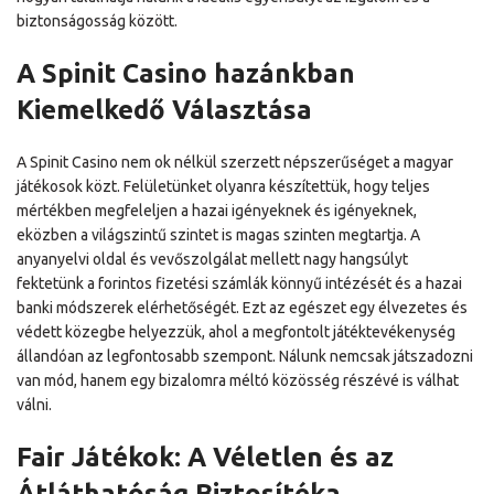
biztonságosság között.
A Spinit Casino hazánkban
Kiemelkedő Választása
A Spinit Casino nem ok nélkül szerzett népszerűséget a magyar
játékosok közt. Felületünket olyanra készítettük, hogy teljes
mértékben megfeleljen a hazai igényeknek és igényeknek,
eközben a világszintű szintet is magas szinten megtartja. A
anyanyelvi oldal és vevőszolgálat mellett nagy hangsúlyt
fektetünk a forintos fizetési számlák könnyű intézését és a hazai
banki módszerek elérhetőségét. Ezt az egészet egy élvezetes és
védett közegbe helyezzük, ahol a megfontolt játéktevékenység
állandóan az legfontosabb szempont. Nálunk nemcsak játszadozni
van mód, hanem egy bizalomra méltó közösség részévé is válhat
válni.
Fair Játékok: A Véletlen és az
Átláthatóság Biztosítéka