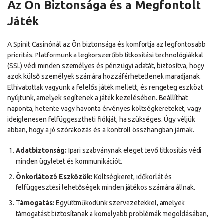
Az Ön Biztonsága és a Megfontolt
Játék
A Spinit Casinónál az Ön biztonsága és komfortja az legfontosabb
prioritás. Platformunk a legkorszerűbb titkosítási technológiákkal
(SSL) védi minden személyes és pénzügyi adatát, biztosítva, hogy
azok külső személyek számára hozzáférhetetlenek maradjanak.
Elhivatottak vagyunk a felelős játék mellett, és rengeteg eszközt
nyújtunk, amelyek segítenek a játék kezelésében. Beállíthat
naponta, hetente vagy havonta érvényes költségkereteket, vagy
ideiglenesen felfüggesztheti fiókját, ha szükséges. Úgy véljük
abban, hogy a jó szórakozás és a kontroll összhangban járnak.
Adatbiztonság:
Ipari szabványnak eleget tevő titkosítás védi
minden ügyletet és kommunikációt.
Önkorlátozó Eszközök:
Költségkeret, időkorlát és
felfüggesztési lehetőségek minden játékos számára állnak.
Támogatás:
Együttműködünk szervezetekkel, amelyek
támogatást biztosítanak a komolyabb problémák megoldásában,