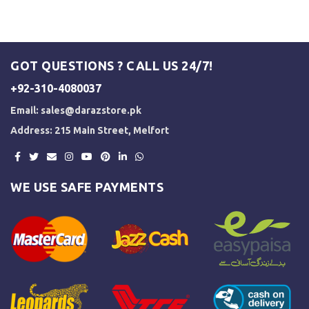
GOT QUESTIONS ? CALL US 24/7!
+92-310-4080037
Email:
sales@darazstore.pk
Address: 215 Main Street, Melfort
WE USE SAFE PAYMENTS