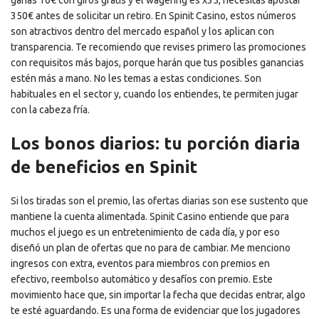
350€ antes de solicitar un retiro. En Spinit Casino, estos números
son atractivos dentro del mercado español y los aplican con
transparencia. Te recomiendo que revises primero las promociones
con requisitos más bajos, porque harán que tus posibles ganancias
estén más a mano. No les temas a estas condiciones. Son
habituales en el sector y, cuando los entiendes, te permiten jugar
con la cabeza fría.
Los bonos diarios: tu porción diaria
de beneficios en Spinit
Si los tiradas son el premio, las ofertas diarias son ese sustento que
mantiene la cuenta alimentada. Spinit Casino entiende que para
muchos el juego es un entretenimiento de cada día, y por eso
diseñó un plan de ofertas que no para de cambiar. Me menciono
ingresos con extra, eventos para miembros con premios en
efectivo, reembolso automático y desafíos con premio. Este
movimiento hace que, sin importar la fecha que decidas entrar, algo
te esté aguardando. Es una forma de evidenciar que los jugadores