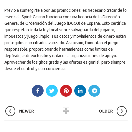
Previo a sumergirte a por las promociones, es necesario tratar de lo
esencial. Spinit Casino funciona con una licencia de la Dirección
General de Ordenación del Juego (DGOJ) de España. Esto certifica
que respetan toda la ley local sobre salvaguarda del jugador,
impuestos y juego limpio. Tus datos y movimientos de dinero están
protegidos con cifrado avanzado. Asimismo, fomentan el juego
responsable, proporcionando herramientas como límites de
depósito, autoexclusión y enlaces a organizaciones de apoyo.
Aprovechar de los giros gratis y las ofertas es genial, pero siempre
desde el control y con conciencia.
NEWER
OLDER