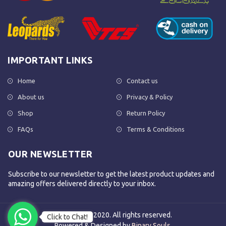
IMPORTANT LINKS
Home
Contact us
About us
Privacy & Policy
Shop
Return Policy
FAQs
Terms & Conditions
OUR NEWSLETTER
Subscribe to our newsletter to get the latest product updates and
amazing offers delivered directly to your inbox.
Copyright © 2020. All rights reserved.
Click to Chat!
Powered & Designed by
Binary Souls
.