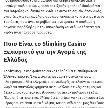
που προσέλκυσε το ενδιαφέρον δεν υπήρξε αποκλειστικά η
μεγάλη ποικιλία τίτλων, παρά κατεξοχήν η σοβαρή δουλειά για
ένα ασφαλές και δίκαιο παιχνίδι. Σε αυτό το σημείο, όταν νικάς,
γνωρίζεις ότι τα κεφάλαια σου είναι υπαρκτά και ότι μπορείτε να
τα πάρεις πίσω άνευ απρόβλεπτες ανατροπές. Η απόλαυση
πηγαίνει παράλληλα με την υποχρέωση και οι δυνατότητες για
κέρδη είναι πάντοτε παρούσες.
Ποιο Είναι το Slimking Casino
Ξεχωριστό για την Αγορά της
Ελλάδας
Το Slimking Casino φαίνεται να καταλαβαίνει τι επιθυμούν οι
Έλληνες παίκτες. Έχει φτιαχτεί με βάση τις ανάγκες μας: η
πλατφόρμα μιλάει ελληνικά, οι συναλλαγές εκτελούνται σε ευρώ
χωρίς να σπαταλάς χρήματα σε συναλλαγματικές ισοτιμίες και
δέχεται τις τραπεζικές μεθόδους που μεταχειριζόμαστε εδώ.
Πέρα από τα πρακτικά, βλέπω ότι επιδιώκει να κατασκευάσει ένα
μέρος που να είναι με το δικό μας. Με παιχνίδια που μας θυμίζουν