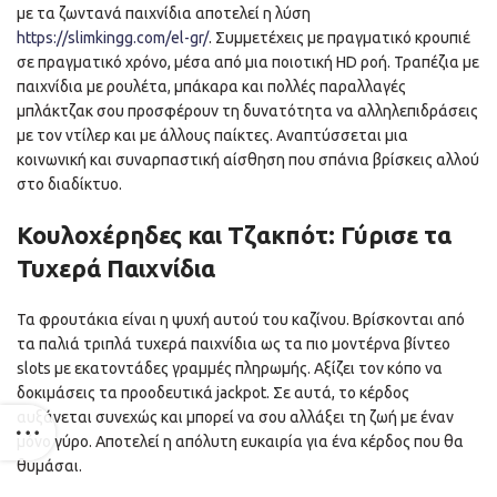
με τα ζωντανά παιχνίδια αποτελεί η λύση
https://slimkingg.com/el-gr/
. Συμμετέχεις με πραγματικό κρουπιέ
σε πραγματικό χρόνο, μέσα από μια ποιοτική HD ροή. Τραπέζια με
παιχνίδια με ρουλέτα, μπάκαρα και πολλές παραλλαγές
μπλάκτζακ σου προσφέρουν τη δυνατότητα να αλληλεπιδράσεις
με τον ντίλερ και με άλλους παίκτες. Αναπτύσσεται μια
κοινωνική και συναρπαστική αίσθηση που σπάνια βρίσκεις αλλού
στο διαδίκτυο.
Κουλοχέρηδες και Τζακπότ: Γύρισε τα
Τυχερά Παιχνίδια
Τα φρουτάκια είναι η ψυχή αυτού του καζίνου. Βρίσκονται από
τα παλιά τριπλά τυχερά παιχνίδια ως τα πιο μοντέρνα βίντεο
slots με εκατοντάδες γραμμές πληρωμής. Αξίζει τον κόπο να
δοκιμάσεις τα προοδευτικά jackpot. Σε αυτά, το κέρδος
αυξάνεται συνεχώς και μπορεί να σου αλλάξει τη ζωή με έναν
μόνο γύρο. Αποτελεί η απόλυτη ευκαιρία για ένα κέρδος που θα
θυμάσαι.