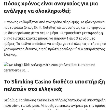
Πόσος χρόνος είναι αναγκαίος για μια
ανάληψη να ολοκληρωθεί;
Ο χρόνος καθορίζεται από τον τρόπο πληρωμής. Τα ηλεκτρονικά
πορτοφόλια (όπως Skrill, Neteller) είναι συνήθως τα πιο γρήγορα,
με διεκπεραίωση μέσα σε μια μέρα. Οι τραπεζικές μεταφορές ή
οι πιστωτικές κάρτες μπορεί να πάρουν 1 έως 3 εργάσιμες
ημέρες. Το καζίνο επιδιώκει να επεξεργαστεί όλες τις αιτήσεις το
γρηγορότερο δυνατό, αφού πρώτα ολοκληρωθεί ο απαραίτητος
έλεγχος.
Το Slimking Casino διαθέτει υποστήριξη
πελατών στα ελληνικά;
Βεβαίως. Το Slimking Casino έχει πλήρως λειτουργική υποστήριξη
πελατών στα ελληνικά. Μπορείς να επικοινωνήσεις με την ομάδα