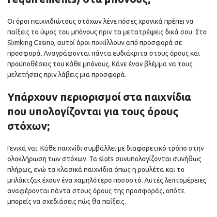
Οι όροι παιχνιδιώτους στόχων λένε πόσες χρονικά πρέπει να
παίξεις το ύψος του μπόνους πριν τα μετατρέψεις δικά σου. Στο
Slimking Casino, αυτοί όροι ποικίλλουν από προσφορά σε
προσφορά. Αναγράφονται πάντα ευδιάκριτα στους όρους και
προϋποθέσεις του κάθε μπόνους. Κάνε έναν βλέμμα να τους
μελετήσεις πριν λάβεις μια προσφορά.
Υπάρχουν περιορισμοί στα παιχνίδια
που υπολογίζονται για τους όρους
στόχων;
Γενικά ναι. Κάθε παιχνίδι συμβάλλει με διαφορετικό τρόπο στην
ολοκλήρωση των στόχων. Τα slots συνυπολογίζονται συνήθως
πλήρως, ενώ τα κλασικά παιχνίδια όπως η ρουλέτα και το
μπλάκτζακ έχουν ένα χαμηλότερο ποσοστό. Αυτές λεπτομέρειες
αναφέρονται πάντα στους όρους της προσφοράς, οπότε
μπορείς να σχεδιάσεις πώς θα παίξεις.