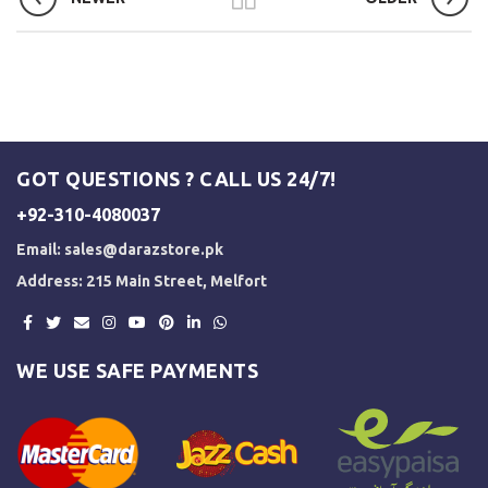
GOT QUESTIONS ? CALL US 24/7!
+92-310-4080037
Email:
sales@darazstore.pk
Address: 215 Main Street, Melfort
WE USE SAFE PAYMENTS