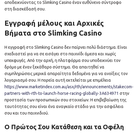
αποδεικνύοντας το Slimking Casino έναν ευθύνενο σύντροφο
στη διασκέδασή σου.
Εγγραφή μέλους και Αρχικές
Βήματα στο Slimking Casino
Η εγγραφή στο Slimking Casino δεν παίρνει πολύ διάστημα. Είναι
σχεδιαστεί για να σε εισάγει στο παιχνίδι άμεσα και χωρίς
υπεκφυγές. Από την αρχή, η πλατφόρμα σου υποδεικνύει τον
δρόμο με έναν ξεκάθαρο σύστημα. Θα απαιτηθεί να
συμπληρώσεις μερικά απαραίτητα δεδομένα για να ανοίξεις τον
λογαριασμό σου. Η πορεία αυτή εκτελείται με επιμέλεια
https://www.marketindex.com.au/asx/rth/announcements/stakecom-
partners-with-rth-to-launch-horse-racing-globally-3A634971
στην
προστασία των προσωπικών σου στοιχείων. Η επιβεβαίωση της
ταυτότητας σου είναι ένα αναγκαίο στάδιο για την ασφάλεια
σου και του παιχνιδιού.
Ο Πρώτος Σου Κατάθεση και τα Οφέλη