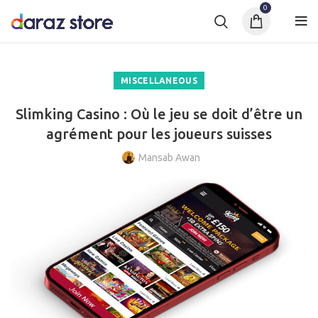
0
MISCELLANEOUS
Slimking Casino : Où le jeu se doit d’être un
agrément pour les joueurs suisses
Mansab Awan