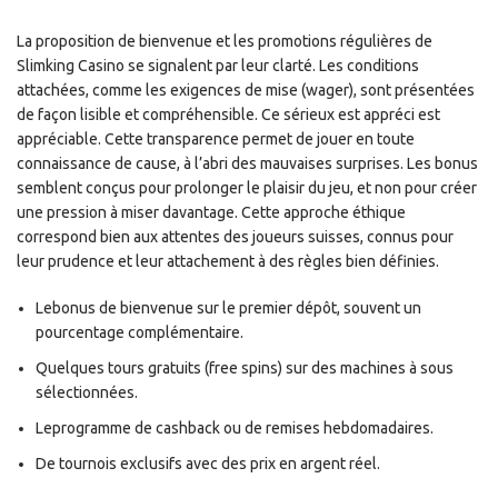
La proposition de bienvenue et les promotions régulières de
Slimking Casino se signalent par leur clarté. Les conditions
attachées, comme les exigences de mise (wager), sont présentées
de façon lisible et compréhensible. Ce sérieux est appréci est
appréciable. Cette transparence permet de jouer en toute
connaissance de cause, à l’abri des mauvaises surprises. Les bonus
semblent conçus pour prolonger le plaisir du jeu, et non pour créer
une pression à miser davantage. Cette approche éthique
correspond bien aux attentes des joueurs suisses, connus pour
leur prudence et leur attachement à des règles bien définies.
Lebonus de bienvenue sur le premier dépôt, souvent un
pourcentage complémentaire.
Quelques tours gratuits (free spins) sur des machines à sous
sélectionnées.
Leprogramme de cashback ou de remises hebdomadaires.
De tournois exclusifs avec des prix en argent réel.