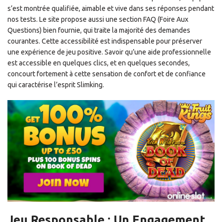
s’est montrée qualifiée, aimable et vive dans ses réponses pendant
nos tests. Le site propose aussi une section FAQ (Foire Aux
Questions) bien fournie, qui traite la majorité des demandes
courantes. Cette accessibilité est indispensable pour préserver
une expérience de jeu positive. Savoir qu’une aide professionnelle
est accessible en quelques clics, et en quelques secondes,
concourt fortement à cette sensation de confort et de confiance
qui caractérise l’esprit Slimking.
Jeu Responsable : Un Engagement