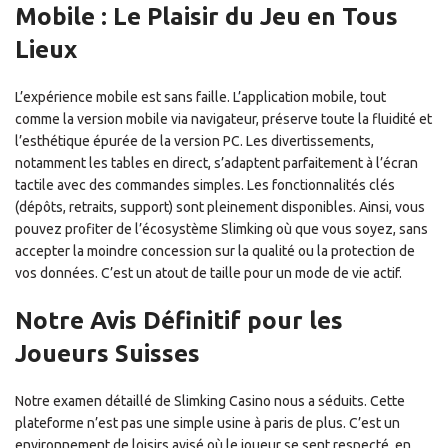
Mobile : Le Plaisir du Jeu en Tous
Lieux
L’expérience mobile est sans faille. L’application mobile, tout
comme la version mobile via navigateur, préserve toute la fluidité et
l’esthétique épurée de la version PC. Les divertissements,
notamment les tables en direct, s’adaptent parfaitement à l’écran
tactile avec des commandes simples. Les fonctionnalités clés
(dépôts, retraits, support) sont pleinement disponibles. Ainsi, vous
pouvez profiter de l’écosystème Slimking où que vous soyez, sans
accepter la moindre concession sur la qualité ou la protection de
vos données. C’est un atout de taille pour un mode de vie actif.
Notre Avis Définitif pour les
Joueurs Suisses
Notre examen détaillé de Slimking Casino nous a séduits. Cette
plateforme n’est pas une simple usine à paris de plus. C’est un
environnement de loisirs avisé où le joueur se sent respecté, en