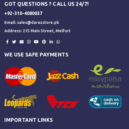
GOT QUESTIONS ? CALL US 24/7!
+92-310-4080037
Email:
sales@darazstore.pk
Address: 215 Main Street, Melfort
WE USE SAFE PAYMENTS
IMPORTANT LINKS