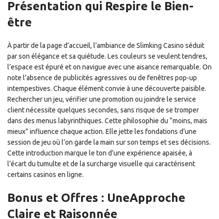
Présentation qui Respire le Bien-
être
À partir de la page d’accueil, l’ambiance de Slimking Casino séduit
par son élégance et sa quiétude. Les couleurs se veulent tendres,
l’espace est épuré et on navigue avec une aisance remarquable. On
note l’absence de publicités agressives ou de fenêtres pop-up
intempestives. Chaque élément convie à une découverte paisible.
Rechercher un jeu, vérifier une promotion ou joindre le service
client nécessite quelques secondes, sans risque de se tromper
dans des menus labyrinthiques. Cette philosophie du “moins, mais
mieux” influence chaque action. Elle jette les fondations d’une
session de jeu où l’on garde la main sur son temps et ses décisions.
Cette introduction marque le ton d’une expérience apaisée, à
l’écart du tumulte et de la surcharge visuelle qui caractérisent
certains casinos en ligne.
Bonus et Offres : UneApproche
Claire et Raisonnée