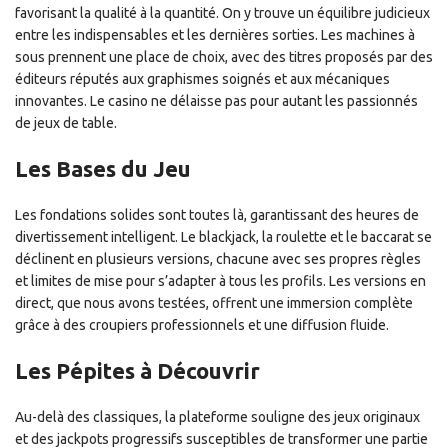
favorisant la qualité à la quantité. On y trouve un équilibre judicieux
entre les indispensables et les dernières sorties. Les machines à
sous prennent une place de choix, avec des titres proposés par des
éditeurs réputés aux graphismes soignés et aux mécaniques
innovantes. Le casino ne délaisse pas pour autant les passionnés
de jeux de table.
Les Bases du Jeu
Les fondations solides sont toutes là, garantissant des heures de
divertissement intelligent. Le blackjack, la roulette et le baccarat se
déclinent en plusieurs versions, chacune avec ses propres règles
et limites de mise pour s’adapter à tous les profils. Les versions en
direct, que nous avons testées, offrent une immersion complète
grâce à des croupiers professionnels et une diffusion fluide.
Les Pépites à Découvrir
Au-delà des classiques, la plateforme souligne des jeux originaux
et des jackpots progressifs susceptibles de transformer une partie