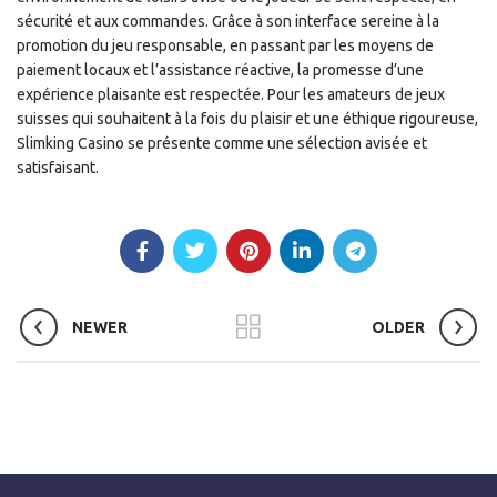
sécurité et aux commandes. Grâce à son interface sereine à la
promotion du jeu responsable, en passant par les moyens de
paiement locaux et l’assistance réactive, la promesse d’une
expérience plaisante est respectée. Pour les amateurs de jeux
suisses qui souhaitent à la fois du plaisir et une éthique rigoureuse,
Slimking Casino se présente comme une sélection avisée et
satisfaisant.
NEWER
OLDER