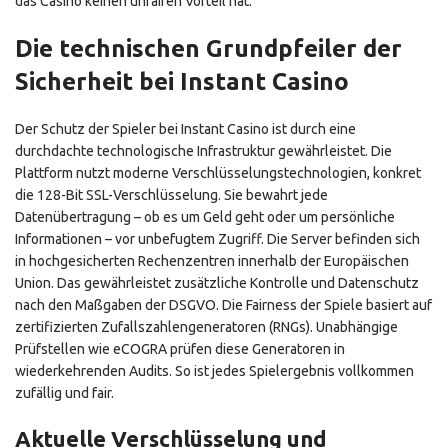
das Casino keinen unfairen Vorteil hat.
Die technischen Grundpfeiler der
Sicherheit bei Instant Casino
Der Schutz der Spieler bei Instant Casino ist durch eine
durchdachte technologische Infrastruktur gewährleistet. Die
Plattform nutzt moderne Verschlüsselungstechnologien, konkret
die 128-Bit SSL-Verschlüsselung. Sie bewahrt jede
Datenübertragung – ob es um Geld geht oder um persönliche
Informationen – vor unbefugtem Zugriff. Die Server befinden sich
in hochgesicherten Rechenzentren innerhalb der Europäischen
Union. Das gewährleistet zusätzliche Kontrolle und Datenschutz
nach den Maßgaben der DSGVO. Die Fairness der Spiele basiert auf
zertifizierten Zufallszahlengeneratoren (RNGs). Unabhängige
Prüfstellen wie eCOGRA prüfen diese Generatoren in
wiederkehrenden Audits. So ist jedes Spielergebnis vollkommen
zufällig und fair.
Aktuelle Verschlüsselung und