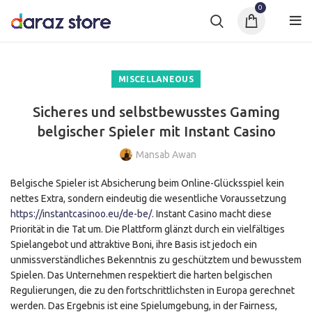
0
MISCELLANEOUS
Sicheres und selbstbewusstes Gaming
belgischer Spieler mit Instant Casino
Mansab Awan
Belgische Spieler ist Absicherung beim Online-Glücksspiel kein
nettes Extra, sondern eindeutig die wesentliche Voraussetzung
https://instantcasinoo.eu/de-be/
. Instant Casino macht diese
Priorität in die Tat um. Die Plattform glänzt durch ein vielfältiges
Spielangebot und attraktive Boni, ihre Basis ist jedoch ein
unmissverständliches Bekenntnis zu geschütztem und bewusstem
Spielen. Das Unternehmen respektiert die harten belgischen
Regulierungen, die zu den fortschrittlichsten in Europa gerechnet
werden. Das Ergebnis ist eine Spielumgebung, in der Fairness,