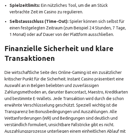
Spielzeitlimits:
Ein nützliches Tool, um die am Stück
verbrachte Zeit im Casino zu regulieren.
Selbstausschluss (Time-Out):
Spieler können sich selbst für
einen festgelegten Zeitraum (zum Beispiel 24 Stunden, 7 Tage,
1 Monat) oder auf Dauer von der Plattform ausschließen.
Finanzielle Sicherheit und klare
Transaktionen
Die wirtschaftliche Seite des Online-Gaming ist ein zusätzlicher
kritischer Punkt für die Sicherheit. Instant Casino präsentiert eine
Auswahl an in Belgien beliebten und zuverlässigen
Zahlungsmethoden an, darunter Bancontact, Maestro, Kreditkarten
und bestimmte E-Wallets. Jede Transaktion wird durch die schon
erwähnte Verschlüsselung geschützt. Speziell wichtig ist die
Transparenz bei Bonusbedingungen und Auszahlungen. Alle
Wettanforderungen (WR) und Bedingungen sind deutlich und
verständlich formuliert, unsichtbare Fallstricke gibt es nicht.
Auszahlungsprozesse unterliegen einem einheitlichen Ablauf mit