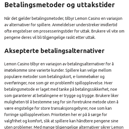
Betalingsmetoder og uttakstider
Når det gjelder betalingsmetoder, tilbyr Lemon Casino en variasjon
av alternativer for spillere. Anmeldelser understreker imidlertid
ofte engstelser om prosesseringstider for uttak. Brukere vil vite om
pengene deres vil bli tilgjengelige raskt etter uttak.
Aksepterte betalingsalternativer
Lemon Casino tilbyr en variasjon av betalingsalternativer for å
imøtekomme sine varierte kunder. Spillere kan velge mellom
populære metoder som betalingskort, e-lommebøker og
overføringer, noe som gir en problemfri spillopplevelse. Hver
betalingsmetode er laget med tanke på betalingssikkerhet, noe
som garanterer at betalingene er trygge og trygge. Brukere liker
muligheten til å bestemme seg for sin foretrukne metode uten å
være engstelige for store transaksjonsgebyrer, noe som kan
forringe spillopplevelsen. Prioriteten her er på å sørge for
valgfrihet og komfort, slik at spillere kan håndtere pengene sine
uten problemer. Med mange tilgjengelige alternativer sikrer Lemon