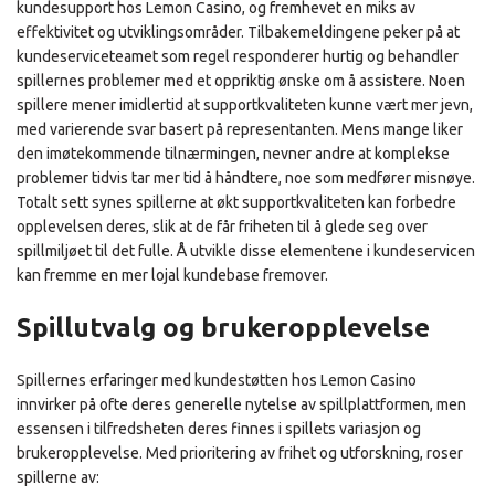
kundesupport hos Lemon Casino, og fremhevet en miks av
effektivitet og utviklingsområder. Tilbakemeldingene peker på at
kundeserviceteamet som regel responderer hurtig og behandler
spillernes problemer med et oppriktig ønske om å assistere. Noen
spillere mener imidlertid at supportkvaliteten kunne vært mer jevn,
med varierende svar basert på representanten. Mens mange liker
den imøtekommende tilnærmingen, nevner andre at komplekse
problemer tidvis tar mer tid å håndtere, noe som medfører misnøye.
Totalt sett synes spillerne at økt supportkvaliteten kan forbedre
opplevelsen deres, slik at de får friheten til å glede seg over
spillmiljøet til det fulle. Å utvikle disse elementene i kundeservicen
kan fremme en mer lojal kundebase fremover.
Spillutvalg og brukeropplevelse
Spillernes erfaringer med kundestøtten hos Lemon Casino
innvirker på ofte deres generelle nytelse av spillplattformen, men
essensen i tilfredsheten deres finnes i spillets variasjon og
brukeropplevelse. Med prioritering av frihet og utforskning, roser
spillerne av: