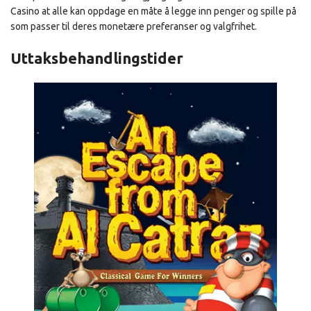
Casino at alle kan oppdage en måte å legge inn penger og spille på
som passer til deres monetære preferanser og valgfrihet.
Uttaksbehandlingstider