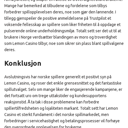
Mange har bemerked at tilbudene og fordelene som tilbys
forbedrer spillopplevelsen deres, noe som gjør den lønnende. I
tillegg gjenspeiler de positive anmeldelsene på Trustpilot et
voksende fellesskap av spillere som liker friheten til å oppdage et
pulserende online underholdningsmiljø. Totalt sett ser det ut til at
brukere i Norge verdsætter blandingen av moro og troverdighet
som Lemon Casino tilbyr, noe som sikrer sin plass blant spillvalgene
deres.
Konklusjon
Avslutningsvis har norske spillere generelt et positivt syn på
Lemon Casino, og roser det enkle grensesnittet og det fantastiske
spillutvalget. Selv om mange liker de engasjerende kampanjene, er
det fortsatt uro om trege uttakstider og kundesupportens
reaksjonstid. Å ta tak i disse problemene kan forbedre
spillertilfredsheten og lojaliteten markant. Totalt sett har Lemon
Casino et sterkt fundament i det norske spillmarkedet, men
forbedringer i servicehastighet og betalingsprosesser vil forhøye
den overordnede opplevelsen for brukerne.