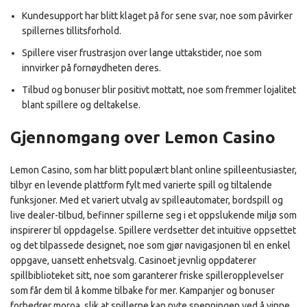
Kundesupport har blitt klaget på for sene svar, noe som påvirker
spillernes tillitsforhold.
Spillere viser frustrasjon over lange uttakstider, noe som
innvirker på fornøydheten deres.
Tilbud og bonuser blir positivt mottatt, noe som fremmer lojalitet
blant spillere og deltakelse.
Gjennomgang over Lemon Casino
Lemon Casino, som har blitt populært blant online spilleentusiaster,
tilbyr en levende plattform fylt med varierte spill og tiltalende
funksjoner. Med et variert utvalg av spilleautomater, bordspill og
live dealer-tilbud, befinner spillerne seg i et oppslukende miljø som
inspirerer til oppdagelse. Spillere verdsetter det intuitive oppsettet
og det tilpassede designet, noe som gjør navigasjonen til en enkel
oppgave, uansett enhetsvalg. Casinoet jevnlig oppdaterer
spillbiblioteket sitt, noe som garanterer friske spilleropplevelser
som får dem til å komme tilbake for mer. Kampanjer og bonuser
forbedrer moroa, slik at spillerne kan nyte spenningen ved å vinne