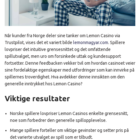
Når kunder fra Norge deler sine tanker om Lemon Casino via
Trustpilot, vises det et variert bilde
lemonmagyar.com
. Spillere
lovpriser det intuitive grensesnittet og det omfattende
spillutvalget, men uro om forsinkede uttak og kundesupport
fortsetter. Denne feedbacken vekker tvil om hvordan casinoet veier
sine fordelaktige egenskaper med utfordringer som kan innvirke på
spillernes troverdighet. Hva avdekker denne innsikten om den
generelle inntrykket hos Lemon Casino?
Viktige resultater
Norske spillere lovpriser Lemon Casinos enkelte grensesnitt,
noe som forbedrer den generelle spillopplevelse.
Mange spillere forteller om viktige gevinster og setter pris på
det varierte utvalget av spill som er tilbudt.