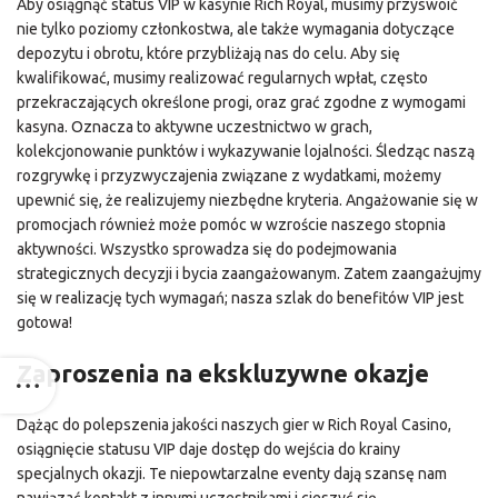
Aby osiągnąć status VIP w kasynie Rich Royal, musimy przyswoić
nie tylko poziomy członkostwa, ale także wymagania dotyczące
depozytu i obrotu, które przybliżają nas do celu. Aby się
kwalifikować, musimy realizować regularnych wpłat, często
przekraczających określone progi, oraz grać zgodne z wymogami
kasyna. Oznacza to aktywne uczestnictwo w grach,
kolekcjonowanie punktów i wykazywanie lojalności. Śledząc naszą
rozgrywkę i przyzwyczajenia związane z wydatkami, możemy
upewnić się, że realizujemy niezbędne kryteria. Angażowanie się w
promocjach również może pomóc w wzroście naszego stopnia
aktywności. Wszystko sprowadza się do podejmowania
strategicznych decyzji i bycia zaangażowanym. Zatem zaangażujmy
się w realizację tych wymagań; nasza szlak do benefitów VIP jest
gotowa!
Zaproszenia na ekskluzywne okazje
Dążąc do polepszenia jakości naszych gier w Rich Royal Casino,
osiągnięcie statusu VIP daje dostęp do wejścia do krainy
specjalnych okazji. Te niepowtarzalne eventy dają szansę nam