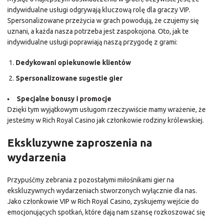
indywidualne usługi odgrywają kluczową rolę dla graczy VIP.
Spersonalizowane przeżycia w grach powodują, że czujemy się
uznani, a każda nasza potrzeba jest zaspokojona. Oto, jak te
indywidualne usługi poprawiają naszą przygodę z grami:
Dedykowani opiekunowie klientów
Spersonalizowane sugestie gier
Specjalne bonusy i promocje
Dzięki tym wyjątkowym usługom rzeczywiście mamy wrażenie, że
jesteśmy w Rich Royal Casino jak członkowie rodziny królewskiej.
Ekskluzywne zaproszenia na
wydarzenia
Przypuśćmy zebrania z pozostałymi miłośnikami gier na
ekskluzywnych wydarzeniach stworzonych wyłącznie dla nas.
Jako członkowie VIP w Rich Royal Casino, zyskujemy wejście do
emocjonujących spotkań, które dają nam szansę rozkoszować się