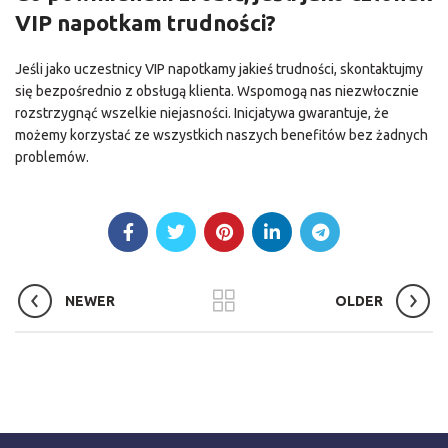
VIP napotkam trudności?
Jeśli jako uczestnicy VIP napotkamy jakieś trudności, skontaktujmy
się bezpośrednio z obsługą klienta. Wspomogą nas niezwłocznie
rozstrzygnąć wszelkie niejasności. Inicjatywa gwarantuje, że
możemy korzystać ze wszystkich naszych benefitów bez żadnych
problemów.
NEWER
OLDER