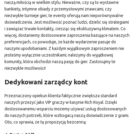
naszą miłością w wielkim stylu. Nieważne, czy są to wystawne
bankiety, intymne obiady z przemysłowymi znawcami, czy
niezwykłe turnieje gier, te eventy oferują nam nieporównywalne
doświadczenia. Jest możliwość poznać ludzi, dzielić się strategiami
i zawiązać trwałe kontakty, ciesząc się ekskluzywną klimatem. Co
więcej, dostaniemy dostosowane zaproszenia bazujące na naszych
preferencjach, co powoduje, że każde wydarzenie pasuje do
naszymi upodobaniami. Z każdym wyjątkowym zaproszeniem nie
jesteśmy wyłącznie uczestnikami; należymy do wyjątkowej
komunity, która obchodzi naszą pasję do gier. Zastosujmy te
niezwykłe możliwości!
Dedykowani zarządcy kont
Przeznaczony opiekun klienta faktycznie zwiększa standard
naszych przeżyć jako VIP graczy w kasynie Rich Royal. Dzięki
dostosowanemu wsparciu możemy używać usług dostosowanych
do naszych potrzeb, które wzbogacą naszą doświadczenie z grami.
Oto, co sprawia, że tę propozycję bezcenną: