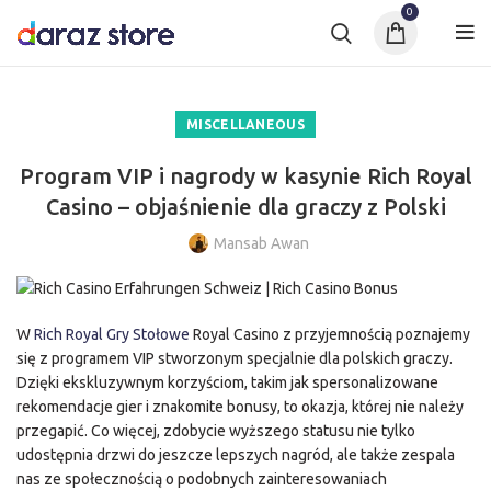
0
MISCELLANEOUS
Program VIP i nagrody w kasynie Rich Royal
Casino – objaśnienie dla graczy z Polski
Mansab Awan
W
Rich Royal Gry Stołowe
Royal Casino z przyjemnością poznajemy
się z programem VIP stworzonym specjalnie dla polskich graczy.
Dzięki ekskluzywnym korzyściom, takim jak spersonalizowane
rekomendacje gier i znakomite bonusy, to okazja, której nie należy
przegapić. Co więcej, zdobycie wyższego statusu nie tylko
udostępnia drzwi do jeszcze lepszych nagród, ale także zespala
nas ze społecznością o podobnych zainteresowaniach