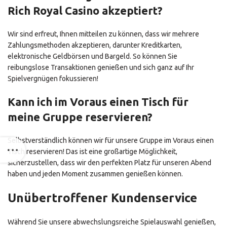
Rich Royal Casino akzeptiert?
Wir sind erfreut, Ihnen mitteilen zu können, dass wir mehrere
Zahlungsmethoden akzeptieren, darunter Kreditkarten,
elektronische Geldbörsen und Bargeld. So können Sie
reibungslose Transaktionen genießen und sich ganz auf Ihr
Spielvergnügen fokussieren!
Kann ich im Voraus einen Tisch für
meine Gruppe reservieren?
Selbstverständlich können wir für unsere Gruppe im Voraus einen
Tisch reservieren! Das ist eine großartige Möglichkeit,
sicherzustellen, dass wir den perfekten Platz für unseren Abend
haben und jeden Moment zusammen genießen können.
Unübertroffener Kundenservice
Während Sie unsere abwechslungsreiche Spielauswahl genießen,