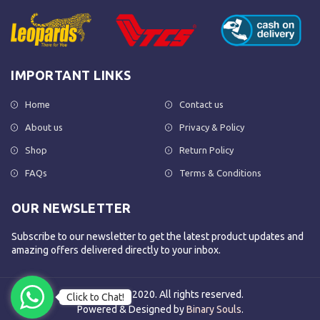
IMPORTANT LINKS
Home
Contact us
About us
Privacy & Policy
Shop
Return Policy
FAQs
Terms & Conditions
OUR NEWSLETTER
Subscribe to our newsletter to get the latest product updates and
amazing offers delivered directly to your inbox.
Copyright © 2020. All rights reserved.
Click to Chat!
Powered & Designed by
Binary Souls
.