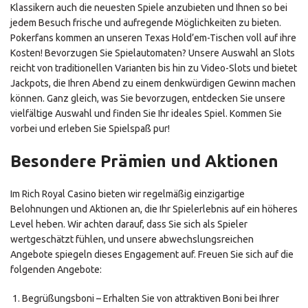
Klassikern auch die neuesten Spiele anzubieten und Ihnen so bei
jedem Besuch frische und aufregende Möglichkeiten zu bieten.
Pokerfans kommen an unseren Texas Hold’em-Tischen voll auf ihre
Kosten! Bevorzugen Sie Spielautomaten? Unsere Auswahl an Slots
reicht von traditionellen Varianten bis hin zu Video-Slots und bietet
Jackpots, die Ihren Abend zu einem denkwürdigen Gewinn machen
können. Ganz gleich, was Sie bevorzugen, entdecken Sie unsere
vielfältige Auswahl und finden Sie Ihr ideales Spiel. Kommen Sie
vorbei und erleben Sie Spielspaß pur!
Besondere Prämien und Aktionen
Im Rich Royal Casino bieten wir regelmäßig einzigartige
Belohnungen und Aktionen an, die Ihr Spielerlebnis auf ein höheres
Level heben. Wir achten darauf, dass Sie sich als Spieler
wertgeschätzt fühlen, und unsere abwechslungsreichen
Angebote spiegeln dieses Engagement auf. Freuen Sie sich auf die
folgenden Angebote:
Begrüßungsboni – Erhalten Sie von attraktiven Boni bei Ihrer