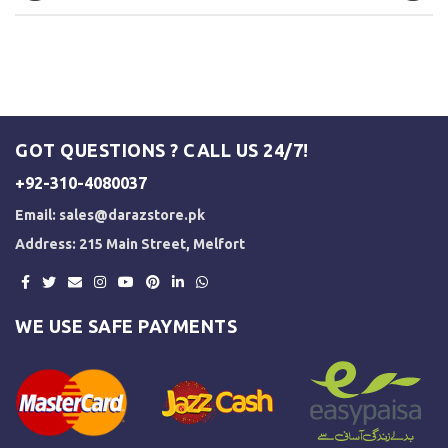
GOT QUESTIONS ? CALL US 24/7!
+92-310-4080037
Email:
sales@darazstore.pk
Address: 215 Main Street, Melfort
WE USE SAFE PAYMENTS