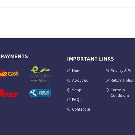
E PAYMENTS
IMPORTANT LINKS
Home
Privacy & Poli
About us
Return Policy
Shop
Terms &
Conditions
FAQs
Contact us