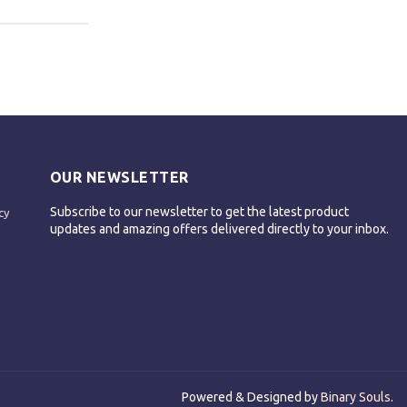
OUR NEWSLETTER
Subscribe to our newsletter to get the latest product
cy
updates and amazing offers delivered directly to your inbox.
Powered & Designed by
Binary Souls
.