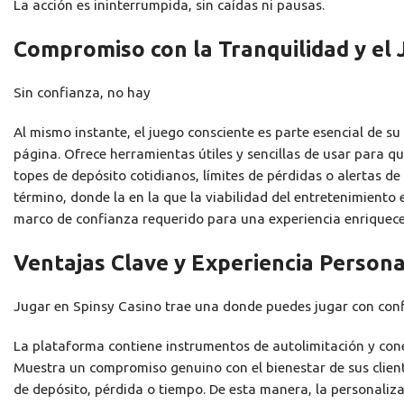
La acción es ininterrumpida, sin caídas ni pausas.
Compromiso con la Tranquilidad y el
Sin confianza, no hay
Al mismo instante, el juego consciente es parte esencial de su 
página. Ofrece herramientas útiles y sencillas de usar para q
topes de depósito cotidianos, límites de pérdidas o alertas de
término, donde la en la que la viabilidad del entretenimiento
marco de confianza requerido para una experiencia enriquec
Ventajas Clave y Experiencia Persona
Jugar en Spinsy Casino trae una donde puedes jugar con conf
La plataforma contiene instrumentos de autolimitación y cone
Muestra un compromiso genuino con el bienestar de sus client
de depósito, pérdida o tiempo. De esta manera, la personalizac