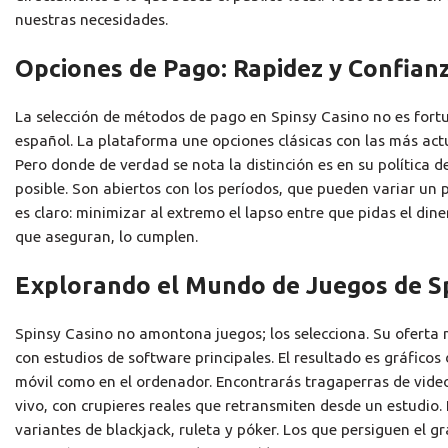
nuestras necesidades.
Opciones de Pago: Rapidez y Confian
La selección de métodos de pago en Spinsy Casino no es fortu
español. La plataforma une opciones clásicas con las más actu
Pero donde de verdad se nota la distinción es en su política d
posible. Son abiertos con los períodos, que pueden variar un 
es claro: minimizar al extremo el lapso entre que pidas el dine
que aseguran, lo cumplen.
Explorando el Mundo de Juegos de S
Spinsy Casino no amontona juegos; los selecciona. Su oferta m
con estudios de software principales. El resultado es gráfico
móvil como en el ordenador. Encontrarás tragaperras de vide
vivo, con crupieres reales que retransmiten desde un estudio. 
variantes de blackjack, ruleta y póker. Los que persiguen el