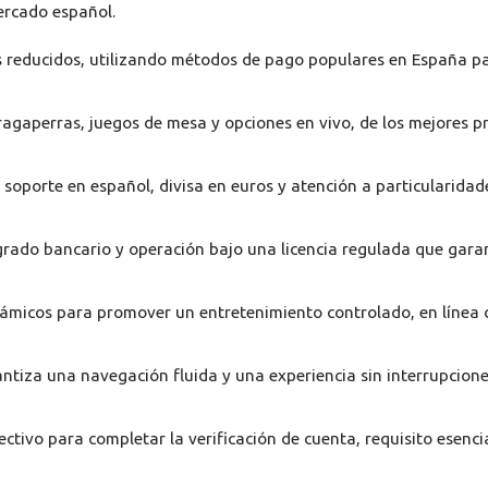
ercado español.
os reducidos, utilizando métodos de pago populares en España p
ragaperras, juegos de mesa y opciones en vivo, de los mejores p
 soporte en español, divisa en euros y atención a particularidad
grado bancario y operación bajo una licencia regulada que gara
ámicos para promover un entretenimiento controlado, en línea 
antiza una navegación fluida y una experiencia sin interrupcion
tivo para completar la verificación de cuenta, requisito esenci