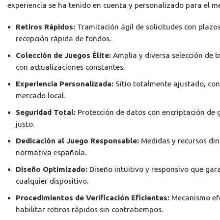
experiencia se ha tenido en cuenta y personalizado para el m
Retiros Rápidos:
Tramitación ágil de solicitudes con plaz
recepción rápida de fondos.
Colección de Juegos Élite:
Amplia y diversa selección de t
con actualizaciones constantes.
Experiencia Personalizada:
Sitio totalmente ajustado, con
mercado local.
Seguridad Total:
Protección de datos con encriptación de 
justo.
Dedicación al Juego Responsable:
Medidas y recursos din
normativa española.
Diseño Optimizado:
Diseño intuitivo y responsivo que gar
cualquier dispositivo.
Procedimientos de Verificación Eficientes:
Mecanismo efec
habilitar retiros rápidos sin contratiempos.