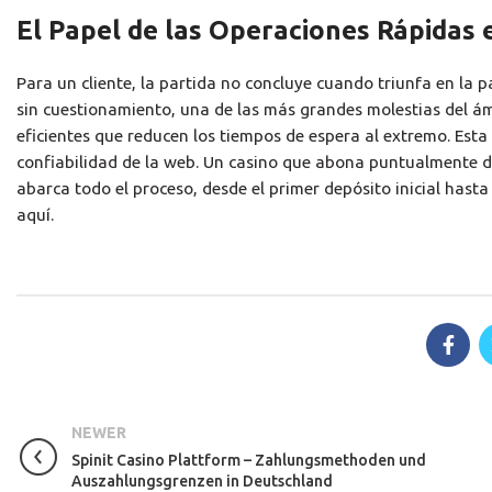
El Papel de las Operaciones Rápidas 
Para un cliente, la partida no concluye cuando triunfa en la pa
sin cuestionamiento, una de las más grandes molestias del á
eficientes que reducen los tiempos de espera al extremo. Est
confiabilidad de la web. Un casino que abona puntualmente dem
abarca todo el proceso, desde el primer depósito inicial hast
aquí.
NEWER
Spinit Casino Plattform – Zahlungsmethoden und
Auszahlungsgrenzen in Deutschland