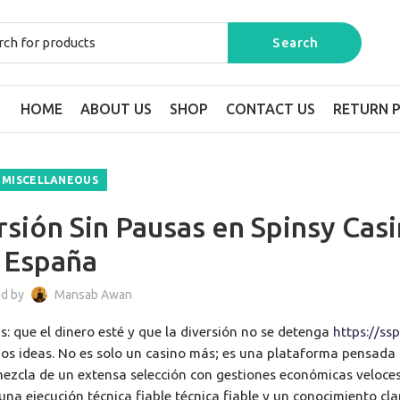
HOME
ABOUT US
SHOP
CONTACT US
RETURN P
MISCELLANEOUS
rsión Sin Pausas en Spinsy Cas
España
ed by
Mansab Awan
s: que el dinero esté y que la diversión no se detenga
https://ssp
dos ideas. No es solo un casino más; es una plataforma pensada 
u mezcla de un extensa selección con gestiones económicas veloce
una ejecución técnica fiable técnica fiable y un conocimiento cla