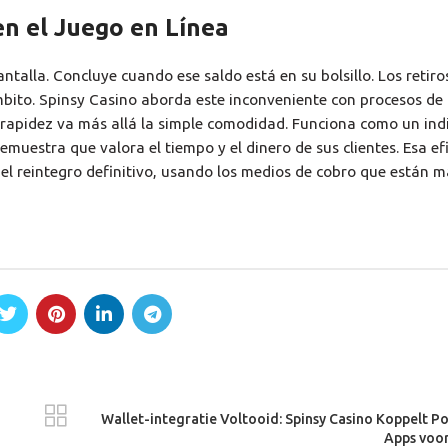
en el Juego en Línea
ntalla. Concluye cuando ese saldo está en su bolsillo. Los retiro
mbito. Spinsy Casino aborda este inconveniente con procesos de
a rapidez va más allá la simple comodidad. Funciona como un ind
uestra que valora el tiempo y el dinero de sus clientes. Esa efi
a el reintegro definitivo, usando los medios de cobro que están 
Wallet-integratie Voltooid: Spinsy Casino Koppelt P
Apps voor