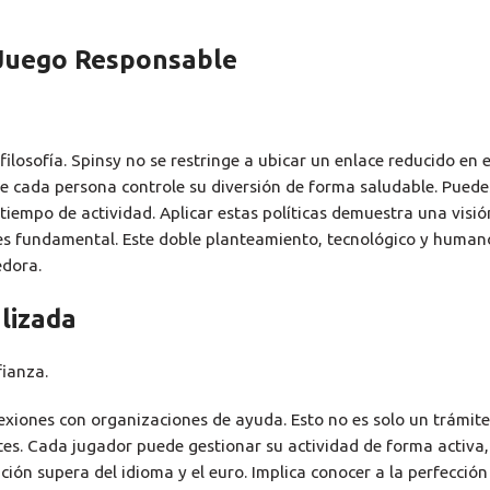
 Juego Responsable
filosofía. Spinsy no se restringe a ubicar un enlace reducido en e
ue cada persona controle su diversión de forma saludable. Puedes
 tiempo de actividad. Aplicar estas políticas demuestra una visió
 es fundamental. Este doble planteamiento, tecnológico y humano
edora.
lizada
ianza.
xiones con organizaciones de ayuda. Esto no es solo un trámite 
es. Cada jugador puede gestionar su actividad de forma activa,
ión supera del idioma y el euro. Implica conocer a la perfección