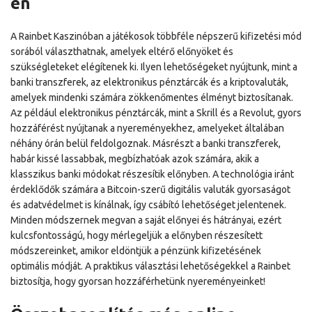
en
A Rainbet Kaszinóban a játékosok többféle népszerű kifizetési mód
sorából választhatnak, amelyek eltérő előnyöket és
szükségleteket elégítenek ki. Ilyen lehetőségeket nyújtunk, mint a
banki transzferek, az elektronikus pénztárcák és a kriptovaluták,
amelyek mindenki számára zökkenőmentes élményt biztosítanak.
Az például elektronikus pénztárcák, mint a Skrill és a Revolut, gyors
hozzáférést nyújtanak a nyereményekhez, amelyeket általában
néhány órán belül feldolgoznak. Másrészt a banki transzferek,
habár kissé lassabbak, megbízhatóak azok számára, akik a
klasszikus banki módokat részesítik előnyben. A technológia iránt
érdeklődők számára a Bitcoin-szerű digitális valuták gyorsaságot
és adatvédelmet is kínálnak, így csábító lehetőséget jelentenek.
Minden módszernek megvan a saját előnyei és hátrányai, ezért
kulcsfontosságú, hogy mérlegeljük a előnyben részesített
módszereinket, amikor eldöntjük a pénzünk kifizetésének
optimális módját. A praktikus választási lehetőségekkel a Rainbet
biztosítja, hogy gyorsan hozzáférhetünk nyereményeinket!