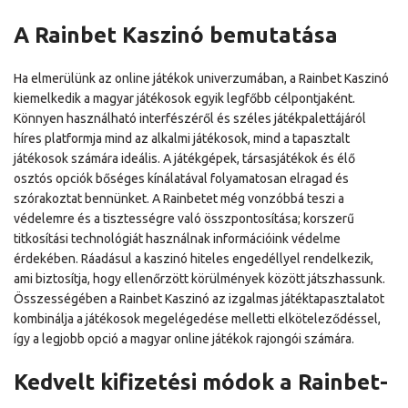
A Rainbet Kaszinó bemutatása
Ha elmerülünk az online játékok univerzumában, a Rainbet Kaszinó
kiemelkedik a magyar játékosok egyik legfőbb célpontjaként.
Könnyen használható interfészéről és széles játékpalettájáról
híres platformja mind az alkalmi játékosok, mind a tapasztalt
játékosok számára ideális. A játékgépek, társasjátékok és élő
osztós opciók bőséges kínálatával folyamatosan elragad és
szórakoztat bennünket. A Rainbetet még vonzóbbá teszi a
védelemre és a tisztességre való összpontosítása; korszerű
titkosítási technológiát használnak információink védelme
érdekében. Ráadásul a kaszinó hiteles engedéllyel rendelkezik,
ami biztosítja, hogy ellenőrzött körülmények között játszhassunk.
Összességében a Rainbet Kaszinó az izgalmas játéktapasztalatot
kombinálja a játékosok megelégedése melletti elköteleződéssel,
így a legjobb opció a magyar online játékok rajongói számára.
Kedvelt kifizetési módok a Rainbet-