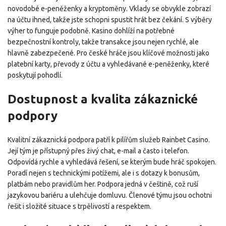
novodobé e-peněženky a kryptoměny. Vklady se obvykle zobrazí
na účtu ihned, takže jste schopni spustit hrát bez čekání. S výběry
výher to funguje podobně. Kasino dohlíží na potřebné
bezpečnostní kontroly, takže transakce jsou nejen rychlé, ale
hlavně zabezpečené. Pro české hráče jsou klíčové možnosti jako
platební karty, převody z účtu a vyhledávané e-peněženky, které
poskytují pohodlí.
Dostupnost a kvalita zákaznické
podpory
Kvalitní zákaznická podpora patří k pilířům služeb Rainbet Casino.
Její tým je přístupný přes živý chat, e-mail a často i telefon.
Odpovídá rychle a vyhledává řešení, se kterým bude hráč spokojen.
Poradí nejen s technickými potížemi, ale i s dotazy k bonusům,
platbám nebo pravidlům her. Podpora jedná v češtině, což ruší
jazykovou bariéru a ulehčuje domluvu. Členové týmu jsou ochotni
řešit i složité situace s trpělivostí a respektem.