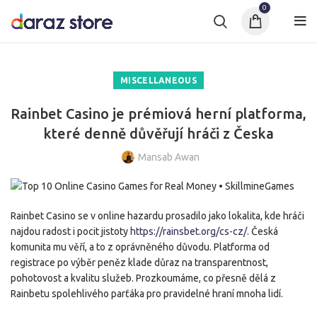
0
MISCELLANEOUS
Rainbet Casino je prémiová herní platforma,
které denně důvěřují hráči z Česka
Mansab Awan
Rainbet Casino se v online hazardu prosadilo jako lokalita, kde hráči
najdou radost i pocit jistoty
https://rainsbet.org/cs-cz/
. Česká
komunita mu věří, a to z oprávněného důvodu. Platforma od
registrace po výběr peněz klade důraz na transparentnost,
pohotovost a kvalitu služeb. Prozkoumáme, co přesně dělá z
Rainbetu spolehlivého parťáka pro pravidelné hraní mnoha lidí.