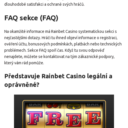
dlouhodobé satisfakci a ochraně svých hráčů.
FAQ sekce (FAQ)
Na okamžité informace má Rainbet Casino systematickou sekci s
nejčastějšími dotazy. Hráči tu ihned objeví informace o registraci,
ověření účtu, bonusových podmínkách, platbách nebo technických
problémech. Sekce FAQ spoří čas. Když tu svou odpověď
nenajdete, můžete se kontaktovat na tým zákaznické podpory,
který vám rád pomůže.
Představuje Rainbet Casino legální a
oprávněné?