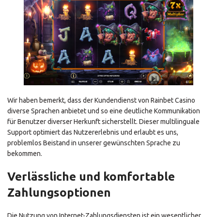
Wir haben bemerkt, dass der Kundendienst von Rainbet Casino
diverse Sprachen anbietet und so eine deutliche Kommunikation
für Benutzer diverser Herkunft sicherstellt. Dieser multilinguale
Support optimiert das Nutzererlebnis und erlaubt es uns,
problemlos Beistand in unserer gewünschten Sprache zu
bekommen.
Verlässliche und komfortable
Zahlungsoptionen
Die Nutzung von Internet-Zahlungsdiensten ist ein wesentlicher