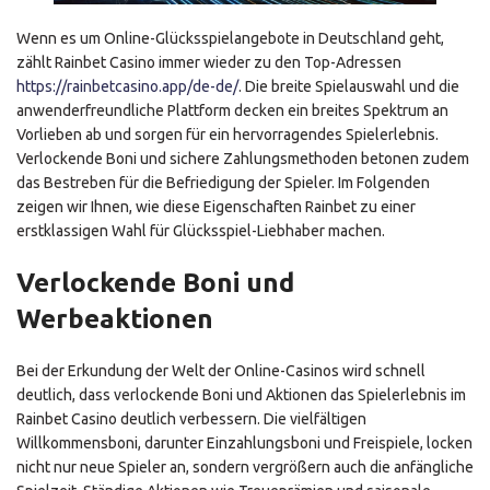
Wenn es um Online-Glücksspielangebote in Deutschland geht,
zählt Rainbet Casino immer wieder zu den Top-Adressen
https://rainbetcasino.app/de-de/
. Die breite Spielauswahl und die
anwenderfreundliche Plattform decken ein breites Spektrum an
Vorlieben ab und sorgen für ein hervorragendes Spielerlebnis.
Verlockende Boni und sichere Zahlungsmethoden betonen zudem
das Bestreben für die Befriedigung der Spieler. Im Folgenden
zeigen wir Ihnen, wie diese Eigenschaften Rainbet zu einer
erstklassigen Wahl für Glücksspiel-Liebhaber machen.
Verlockende Boni und
Werbeaktionen
Bei der Erkundung der Welt der Online-Casinos wird schnell
deutlich, dass verlockende Boni und Aktionen das Spielerlebnis im
Rainbet Casino deutlich verbessern. Die vielfältigen
Willkommensboni, darunter Einzahlungsboni und Freispiele, locken
nicht nur neue Spieler an, sondern vergrößern auch die anfängliche