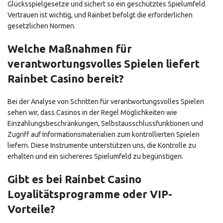
Glücksspielgesetze und sichert so ein geschütztes Spielumfeld.
Vertrauen ist wichtig, und Rainbet befolgt die erforderlichen
gesetzlichen Normen.
Welche Maßnahmen für
verantwortungsvolles Spielen liefert
Rainbet Casino bereit?
Bei der Analyse von Schritten für verantwortungsvolles Spielen
sehen wir, dass Casinos in der Regel Möglichkeiten wie
Einzahlungsbeschränkungen, Selbstausschlussfunktionen und
Zugriff auf Informationsmaterialien zum kontrollierten Spielen
liefern. Diese Instrumente unterstützen uns, die Kontrolle zu
erhalten und ein sichereres Spielumfeld zu begünstigen.
Gibt es bei Rainbet Casino
Loyalitätsprogramme oder VIP-
Vorteile?