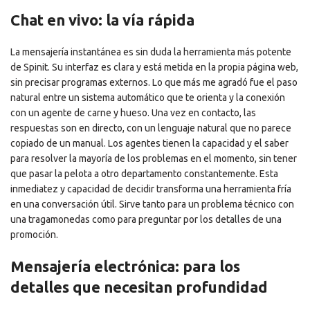
Chat en vivo: la vía rápida
La mensajería instantánea es sin duda la herramienta más potente
de Spinit. Su interfaz es clara y está metida en la propia página web,
sin precisar programas externos. Lo que más me agradó fue el paso
natural entre un sistema automático que te orienta y la conexión
con un agente de carne y hueso. Una vez en contacto, las
respuestas son en directo, con un lenguaje natural que no parece
copiado de un manual. Los agentes tienen la capacidad y el saber
para resolver la mayoría de los problemas en el momento, sin tener
que pasar la pelota a otro departamento constantemente. Esta
inmediatez y capacidad de decidir transforma una herramienta fría
en una conversación útil. Sirve tanto para un problema técnico con
una tragamonedas como para preguntar por los detalles de una
promoción.
Mensajería electrónica: para los
detalles que necesitan profundidad