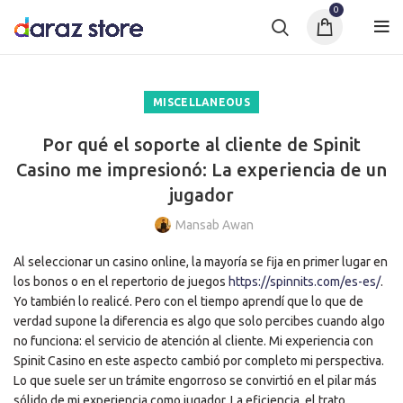
0
MISCELLANEOUS
Por qué el soporte al cliente de Spinit
Casino me impresionó: La experiencia de un
jugador
Mansab Awan
Al seleccionar un casino online, la mayoría se fija en primer lugar en
los bonos o en el repertorio de juegos
https://spinnits.com/es-es/
.
Yo también lo realicé. Pero con el tiempo aprendí que lo que de
verdad supone la diferencia es algo que solo percibes cuando algo
no funciona: el servicio de atención al cliente. Mi experiencia con
Spinit Casino en este aspecto cambió por completo mi perspectiva.
Lo que suele ser un trámite engorroso se convirtió en el pilar más
sólido de mi experiencia como jugador. La eficiencia, el trato