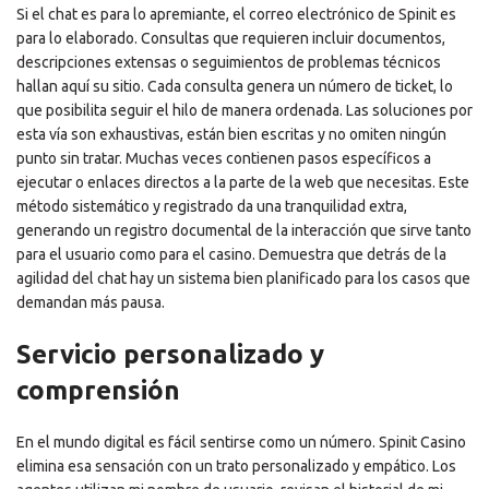
Si el chat es para lo apremiante, el correo electrónico de Spinit es
para lo elaborado. Consultas que requieren incluir documentos,
descripciones extensas o seguimientos de problemas técnicos
hallan aquí su sitio. Cada consulta genera un número de ticket, lo
que posibilita seguir el hilo de manera ordenada. Las soluciones por
esta vía son exhaustivas, están bien escritas y no omiten ningún
punto sin tratar. Muchas veces contienen pasos específicos a
ejecutar o enlaces directos a la parte de la web que necesitas. Este
método sistemático y registrado da una tranquilidad extra,
generando un registro documental de la interacción que sirve tanto
para el usuario como para el casino. Demuestra que detrás de la
agilidad del chat hay un sistema bien planificado para los casos que
demandan más pausa.
Servicio personalizado y
comprensión
En el mundo digital es fácil sentirse como un número. Spinit Casino
elimina esa sensación con un trato personalizado y empático. Los