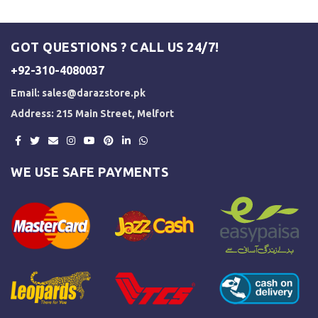
GOT QUESTIONS ? CALL US 24/7!
+92-310-4080037
Email:
sales@darazstore.pk
Address: 215 Main Street, Melfort
WE USE SAFE PAYMENTS