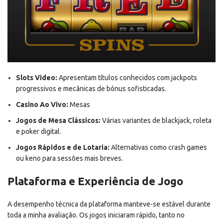
Slots Video:
Apresentam títulos conhecidos com jackpots
progressivos e mecânicas de bónus sofisticadas.
Casino Ao Vivo:
Mesas
Jogos de Mesa Clássicos:
Várias variantes de blackjack, roleta
e poker digital.
Jogos Rápidos e de Lotaria:
Alternativas como crash games
ou keno para sessões mais breves.
Plataforma e Experiência de Jogo
A desempenho técnica da plataforma manteve-se estável durante
toda a minha avaliação. Os jogos iniciaram rápido, tanto no