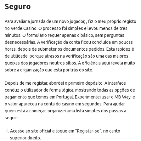
Seguro
Para avaliar a jornada de um novo jogador, , fiz o meu próprio registo
no Verde Casino. O processo foi simples e levou menos de três
minutos. O formulário requer apenas o básico, sem perguntas
desnecessárias. A verificação da conta ficou concluída em poucas
horas, depois de submeter os documentos pedidos. Esta rapidez é
de utilidade, porque atrasos na verificação são uma das maiores
queixas dos jogadores noutros sítios. A eficiência aqui revela muito
sobre a organização que está por trás do site.
Depois de me registar, abordei o primeiro depósito. A interface
conduz o utilizador de forma lógica, mostrando todas as opções de
pagamento que temos em Portugal. Experimentei usar o MB Way, e
o valor apareceu na conta do casino em segundos. Para ajudar
quem está a começar, organizei uma lista simples dos passos a
seguir:
Acesse ao site oficial e toque em “Registar-se”, no canto
superior direito.