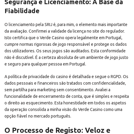
Segurança e Licenciamento: A Base da
Fiabilidade
O licenciamento pela SRIJ é, para mim, o elemento mais importante
da avaliação. Confirmei a validade da licença no site do regulador.
Isto certifica que o Verde Casino opera legalmente em Portugal,
cumpre normas rigorosas de jogo responsável e protege os dados
dos utilizadores. Os seus jogos são auditados. Esta conformidade
não é discutível. É a certeza absoluta de um ambiente de jogo justo
e seguro para qualquer pessoa em Portugal.
A política de privacidade do casino é detalhada e segue o RGPD. Os
dados pessoais e financeiros são tratados com confidencialidade,
sem partilha para marketing sem consentimento. Avaliei a
funcionalidade de encerramento de conta, que é simples e respeita
o direito ao esquecimento. Esta honestidade em todos os aspetos
da operação consolida a minha visão do Verde Casino como uma
opção fiável no mercado português.
O Processo de Registo: Veloz e