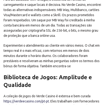
carregamento e saque locais é decisiva. No Verde Casino, encontrei
todas as alternativas indispensáveis: MB Way, Multibanco, cartões
Visa/Mastercard e wallets como a Skrill. Os prazos prometidos
foram respeitados. Um saque por MB Way foi creditado à minha
conta bancária em menos de um dia. Todas as transações são
asseguradas por criptografia SSL de 256-bit, o bits, o mesmo grau
de proteção que a banca online usa.
Experimentei o atendimento ao cliente em vários meios. O chat em
tempo real é o mais eficaz, com retornos em menos de dois
minutos durante o horário diurno. Os colaboradores foram
prestáveis e resolveram as minhas perguntas sobre os termos dos
bónus de forma objetiva. Também encontra-se
Biblioteca de Jogos: Amplitude e
Qualidade
A coleção de jogos do Verde Casino é extensa e bem curada
https://verdeecasino.com/pt-pt
. Eles trabalham com fornecedores