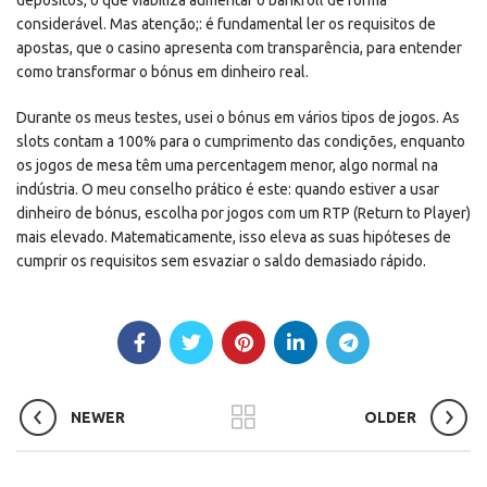
depósitos, o que viabiliza aumentar o bankroll de forma
considerável. Mas atenção;: é fundamental ler os requisitos de
apostas, que o casino apresenta com transparência, para entender
como transformar o bónus em dinheiro real.
Durante os meus testes, usei o bónus em vários tipos de jogos. As
slots contam a 100% para o cumprimento das condições, enquanto
os jogos de mesa têm uma percentagem menor, algo normal na
indústria. O meu conselho prático é este: quando estiver a usar
dinheiro de bónus, escolha por jogos com um RTP (Return to Player)
mais elevado. Matematicamente, isso eleva as suas hipóteses de
cumprir os requisitos sem esvaziar o saldo demasiado rápido.
NEWER
OLDER