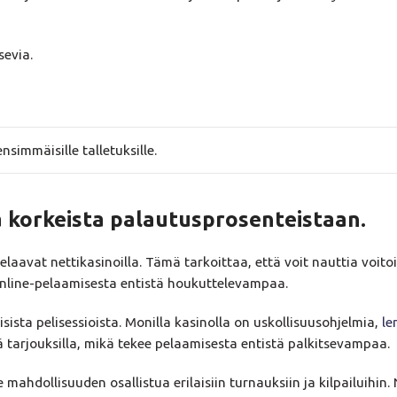
sevia.
ensimmäisille talletuksille.
a korkeista palautusprosenteistaan.
aavat nettikasinoilla. Tämä tarkoittaa, että voit nauttia voitoi
 online-pelaamisesta entistä houkuttelevampaa.
visista pelisessioista. Monilla kasinolla on uskollisuusohjelmia,
le
illä tarjouksilla, mikä tekee pelaamisesta entistä palkitsevampaa.
e mahdollisuuden osallistua erilaisiin turnauksiin ja kilpailuihin