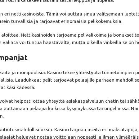
siirrot, mikä tekee maksamisesta helppoa ja nopeaa.
n eri nettikasinoista. Tämä voi auttaa sinua valitsemaan luotet
ein turvallisia ja tarjoavat erinomaisia pelikokemuksia.
ka aloittaa. Nettikasinoiden tarjoama pelivalikoima ja bonukset t
alinta voi tuntua haastavalta, mutta oikeilla vinkeillä se on h
ampanjat
aita ja monipuolisia. Kasino tekee yhteistyötä tunnetuimpien pe
vallisia. Laadukkaat pelit tarjoavat pelaajille parhaan mahdolli
at käsi kädessä.
voivat helposti ottaa yhteyttä asiakaspalveluun chatin tai sähk
na auttamaan pelaajia kaikissa kysymyksissä tai ongelmissa. Näi
n.
kotiutusmahdollisuuksia. Kasino tarjoaa useita eri maksutapoja,
pelaajat haluavat nostaa voittojaan nopeasti ja ilman ylimääräis