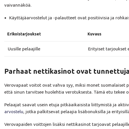
vaivannäköä.
Käyttäjäarvostelut ja -palautteet ovat positiivisia ja rohkai
Erikoistarjoukset
Kuvaus
Uusille pelaajille
Erityiset tarjoukset 
Parhaat nettikasinot ovat tunnettuj
Verovapaat voitot ovat vahva syy, miksi monet suomalaiset pel
että sinun tarvitsee huolehtia verotuksesta. Tämä etu tekee
Pelaajat saavat usein etuja pitkäaikaisista liittymistä ja aktii
arvostelu
, jotka palkitsevat pelaajia lisäbonuksilla ja erityis
Verovapaiden voittojen lisäksi nettikasinot tarjoavat pelaajill