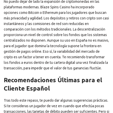
No puedo dejar de lado la expansión de criptomonedas en las
plataformas modernas. Blaze Spins Casino ha incorporado
opciones como Bitcoin o Ethereum para los jugadores que buscan
más privacidad y agilidad. Los depósitos y retiros con cripto son casi
instantáneos y las comisiones de red son reducidas en
comparación con los métodos tradicionales. La descentralización
proporciona un nivel de control sobre los fondos que los sistemas
centralizados no disponen. Aunque su uso en España no es masivo,
para el jugador que domina la tecnología supone la frontera en
gestión de pagos online. Eso sí, la variabilidad del mercado de
cripto es un factor a tener en cuenta. Te recomiendo transformar
los fondos a euros dentro de tu cartera digital una vez finalizada la
transacción, para impedir que el valor de tus ganancias fluctúe.
Recomendaciones Últimas para el
Cliente Español
Tras todo este repaso, te puedo dar algunas sugerencias prácticas.
Si te consideras un jugador de vez en cuando que efectúa pocas
transacciones, las tarjetas de débito pueden ser suficientes. Pero si