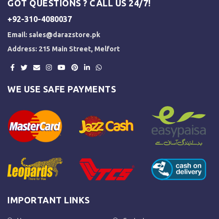
GOT QUESTIONS ? CALL US 24/7!
+92-310-4080037
Email:
sales@darazstore.pk
Address: 215 Main Street, Melfort
WE USE SAFE PAYMENTS
IMPORTANT LINKS