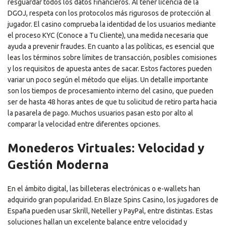
resguardar todos los datos financieros. Al tener licencia de la
DGOJ, respeta con los protocolos más rigurosos de protección al
jugador. El casino comprueba la identidad de los usuarios mediante
el proceso KYC (Conoce a Tu Cliente), una medida necesaria que
ayuda a prevenir fraudes. En cuanto a las políticas, es esencial que
leas los términos sobre límites de transacción, posibles comisiones
y los requisitos de apuesta antes de sacar. Estos factores pueden
variar un poco según el método que elijas. Un detalle importante
son los tiempos de procesamiento interno del casino, que pueden
ser de hasta 48 horas antes de que tu solicitud de retiro parta hacia
la pasarela de pago. Muchos usuarios pasan esto por alto al
comparar la velocidad entre diferentes opciones.
Monederos Virtuales: Velocidad y
Gestión Moderna
En el ámbito digital, las billeteras electrónicas o e-wallets han
adquirido gran popularidad. En Blaze Spins Casino, los jugadores de
España pueden usar Skrill, Neteller y PayPal, entre distintas. Estas
soluciones hallan un excelente balance entre velocidad y