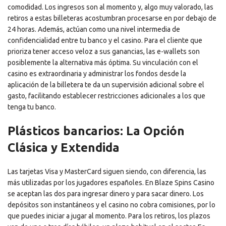
comodidad. Los ingresos son al momento y, algo muy valorado, las
retiros a estas billeteras acostumbran procesarse en por debajo de
24 horas. Además, actúan como una nivel intermedia de
confidencialidad entre tu banco y el casino. Para el cliente que
prioriza tener acceso veloz a sus ganancias, las e-wallets son
posiblemente la alternativa más óptima. Su vinculación con el
casino es extraordinaria y administrar los fondos desde la
aplicación de la billetera te da un supervisión adicional sobre el
gasto, facilitando establecer restricciones adicionales a los que
tenga tu banco.
Plásticos bancarios: La Opción
Clásica y Extendida
Las tarjetas Visa y MasterCard siguen siendo, con diferencia, las
más utilizadas por los jugadores españoles. En Blaze Spins Casino
se aceptan las dos para ingresar dinero y para sacar dinero. Los
depósitos son instantáneos y el casino no cobra comisiones, por lo
que puedes iniciar a jugar al momento. Para los retiros, los plazos