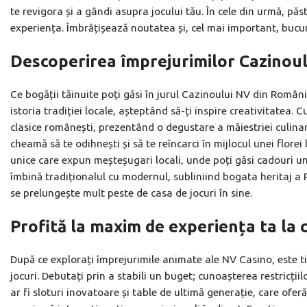
te revigora și a gândi asupra jocului tău. În cele din urmă, păs
experiența. Îmbrățișează noutatea și, cel mai important, buc
Descoperirea împrejurimilor Cazinou
Ce bogății tăinuite poți găsi în jurul Cazinoului NV din Români
istoria tradiției locale, așteptând să-ți inspire creativitatea.
clasice românești, prezentând o degustare a măiestriei culinar
cheamă să te odihnești și să te reîncarci în mijlocul unei flor
unice care expun meșteșugari locali, unde poți găsi cadouri u
îmbină tradiționalul cu modernul, subliniind bogata heritaj a 
se prelungește mult peste de casa de jocuri în sine.
Profită la maxim de experiența ta la 
După ce explorați împrejurimile animate ale NV Casino, este t
jocuri. Debutați prin a stabili un buget; cunoașterea restricții
ar fi sloturi inovatoare și table de ultimă generație, care ofer