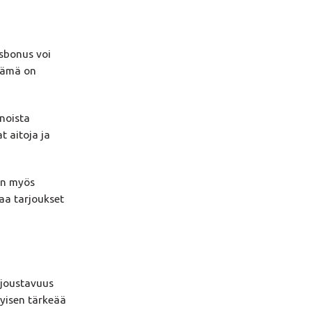
isbonus voi
 Tämä on
noista
t aitoja ja
aan myös
taa tarjoukset
ä joustavuus
tyisen tärkeää