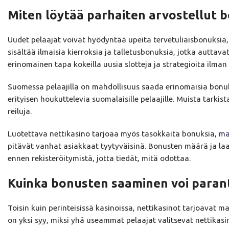
Miten löytää parhaiten arvostellut 
Uudet pelaajat voivat hyödyntää upeita tervetuliaisbonuksia,
sisältää ilmaisia kierroksia ja talletusbonuksia, jotka auttav
erinomainen tapa kokeilla uusia slotteja ja strategioita ilma
Suomessa pelaajilla on mahdollisuus saada erinomaisia bonuk
erityisen houkuttelevia suomalaisille pelaajille. Muista tarkis
reiluja.
Luotettava nettikasino tarjoaa myös tasokkaita bonuksia,
ma
pitävät vanhat asiakkaat tyytyväisinä. Bonusten määrä ja laat
ennen rekisteröitymistä, jotta tiedät, mitä odottaa.
Kuinka bonusten saaminen voi paran
Toisin kuin perinteisissä kasinoissa, nettikasinot tarjoavat m
on yksi syy, miksi yhä useammat pelaajat valitsevat nettikasi