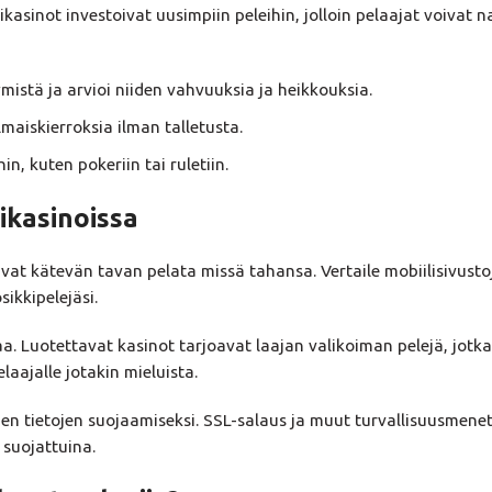
ikasinot investoivat uusimpiin peleihin, jolloin pelaajat voivat n
ymistä ja arvioi niiden vahvuuksia ja heikkouksia.
lmaiskierroksia ilman talletusta.
in, kuten pokeriin tai ruletiin.
ikasinoissa
vat kätevän tavan pelata missä tahansa. Vertaile mobiilisivusto
ikkipelejäsi.
aa. Luotettavat kasinot tarjoavat laajan valikoiman pelejä, jotka
laajalle jotakin mieluista.
en tietojen suojaamiseksi. SSL-salaus ja muut turvallisuusmene
 suojattuina.