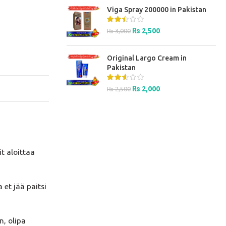
was:
is:
Viga Spray 200000 in Pakistan
₨ 3,000.
₨ 2,500.
Original
Current
₨
2,500
₨
3,000
price
price
was:
is:
Original Largo Cream in
₨ 3,000.
₨ 2,500.
Pakistan
Original
Current
₨
2,000
₨
2,500
price
price
was:
is:
₨ 2,500.
₨ 2,000.
t aloittaa
 et jää paitsi
n, olipa