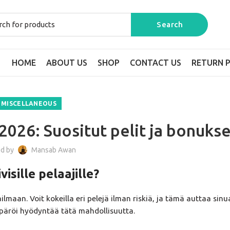
HOME
ABOUT US
SHOP
CONTACT US
RETURN P
MISCELLANEOUS
026: Suositut pelit ja bonukse
ed by
Mansab Awan
isille pelaajille?
ilmaan. Voit kokeilla eri pelejä ilman riskiä, ja tämä auttaa si
 epäröi hyödyntää tätä mahdollisuutta.