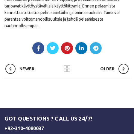
tarjoavat käyttöystävällisiä käyttöliittymiä. Ennen pelaamista
kannattaa tutustua pelin sääntöihin ja ominaisuuksiin. Tämä voi
parantaa voittomahdollisuuksia ja tehdä pelaamisesta
nautinnollisempaa.
NEWER
OLDER
GOT QUESTIONS ? CALL US 24/7!
+92-310-4080037