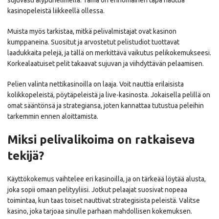
sujuvasti älypuhelimella. Tämä on erinomainen tapa nauttia
kasinopeleistä liikkeellä ollessa.
Muista myös tarkistaa, mitkä pelivalmistajat ovat kasinon
kumppaneina. Suositut ja arvostetut pelistudiot tuottavat
laadukkaita pelejä, ja tällä on merkittävä vaikutus pelikokemukseesi.
Korkealaatuiset pelit takaavat sujuvan ja viihdyttävän pelaamisen.
Pelien valinta nettikasinoilla on laaja. Voit nauttia erilaisista
kolikkopeleistä, pöytäpeleistä ja live-kasinosta. Jokaisella pelillä on
omat sääntönsä ja strategiansa, joten kannattaa tutustua peleihin
tarkemmin ennen aloittamista.
Miksi pelivalikoima on ratkaiseva
tekijä?
Käyttökokemus vaihtelee eri kasinoilla, ja on tärkeää löytää alusta,
joka sopii omaan pelityyliisi. Jotkut pelaajat suosivat nopeaa
toimintaa, kun taas toiset nauttivat strategisista peleistä. Valitse
kasino, joka tarjoaa sinulle parhaan mahdollisen kokemuksen.