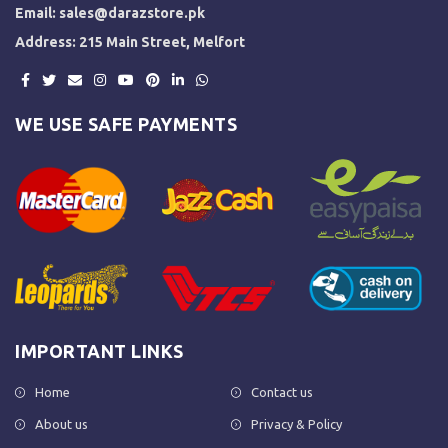
Email:
sales@darazstore.pk
Address: 215 Main Street, Melfort
WE USE SAFE PAYMENTS
IMPORTANT LINKS
Home
Contact us
About us
Privacy & Policy