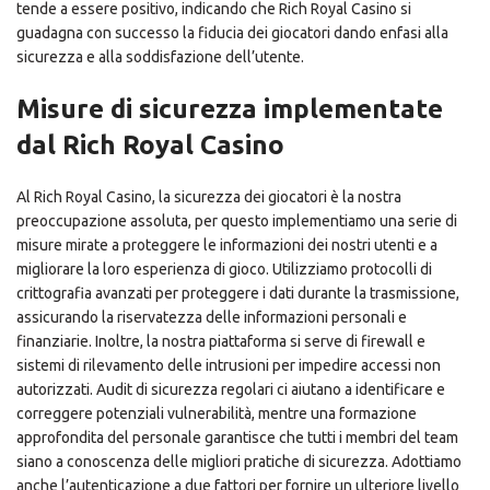
tende a essere positivo, indicando che Rich Royal Casino si
guadagna con successo la fiducia dei giocatori dando enfasi alla
sicurezza e alla soddisfazione dell’utente.
Misure di sicurezza implementate
dal Rich Royal Casino
Al Rich Royal Casino, la sicurezza dei giocatori è la nostra
preoccupazione assoluta, per questo implementiamo una serie di
misure mirate a proteggere le informazioni dei nostri utenti e a
migliorare la loro esperienza di gioco. Utilizziamo protocolli di
crittografia avanzati per proteggere i dati durante la trasmissione,
assicurando la riservatezza delle informazioni personali e
finanziarie. Inoltre, la nostra piattaforma si serve di firewall e
sistemi di rilevamento delle intrusioni per impedire accessi non
autorizzati. Audit di sicurezza regolari ci aiutano a identificare e
correggere potenziali vulnerabilità, mentre una formazione
approfondita del personale garantisce che tutti i membri del team
siano a conoscenza delle migliori pratiche di sicurezza. Adottiamo
anche l’autenticazione a due fattori per fornire un ulteriore livello