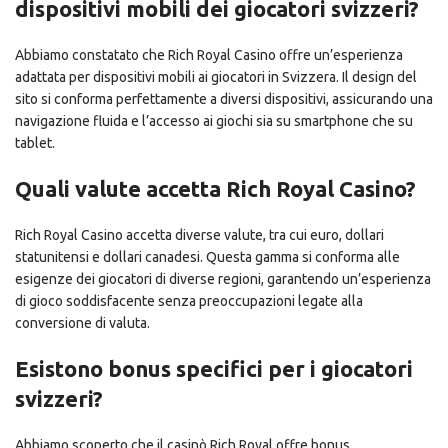
dispositivi mobili dei giocatori svizzeri?
Abbiamo constatato che Rich Royal Casino offre un’esperienza
adattata per dispositivi mobili ai giocatori in Svizzera. Il design del
sito si conforma perfettamente a diversi dispositivi, assicurando una
navigazione fluida e l’accesso ai giochi sia su smartphone che su
tablet.
Quali valute accetta Rich Royal Casino?
Rich Royal Casino accetta diverse valute, tra cui euro, dollari
statunitensi e dollari canadesi. Questa gamma si conforma alle
esigenze dei giocatori di diverse regioni, garantendo un’esperienza
di gioco soddisfacente senza preoccupazioni legate alla
conversione di valuta.
Esistono bonus specifici per i giocatori
svizzeri?
Abbiamo scoperto che il casinò Rich Royal offre bonus