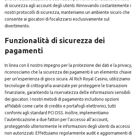
di sicurezza agli account degli utenti. Rinnovando costantemente i
nostri protocolli di sicurezza, manteniamo un ambiente sicuro che
consente ai giocatori di focalizzarsi esclusivamente sul
divertimento.
Funzionalità di sicurezza dei
pagamenti
In linea con il nostro impegno per la protezione dei dati e la privacy,
riconosciamo che la sicurezza dei pagamenti è un elemento chiave
per un’esperienza di gioco sicura. Al Rich Royal Casino, utilizziamo
tecnologie di crittografia avanzate per proteggere le transazioni
finanziarie, garantendo la riservatezza delle informazioni sensibili
dei giocatori. I nostri metodi di pagamento includono opzioni
affidabili come carte di credito e portafogli elettronici, tutti
conformi agli standard PCI DSS. Inoltre, implementiamo
l’autenticazione a due fattori per l’accesso all’account,
proteggendo ulteriormente le informazioni degli utenti da accessi
non autorizzati. Effettuiamo regolarmente audit e aggiornamenti di