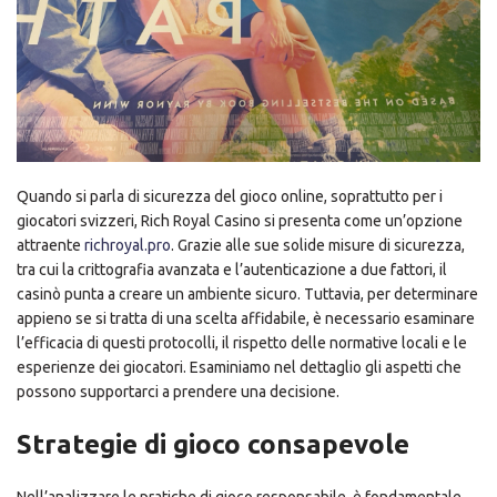
Quando si parla di sicurezza del gioco online, soprattutto per i
giocatori svizzeri, Rich Royal Casino si presenta come un’opzione
attraente
richroyal.pro
. Grazie alle sue solide misure di sicurezza,
tra cui la crittografia avanzata e l’autenticazione a due fattori, il
casinò punta a creare un ambiente sicuro. Tuttavia, per determinare
appieno se si tratta di una scelta affidabile, è necessario esaminare
l’efficacia di questi protocolli, il rispetto delle normative locali e le
esperienze dei giocatori. Esaminiamo nel dettaglio gli aspetti che
possono supportarci a prendere una decisione.
Strategie di gioco consapevole
Nell’analizzare le pratiche di gioco responsabile, è fondamentale