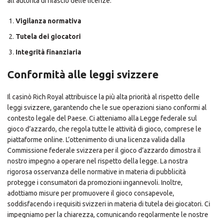
all’autorità di rilascio delle licenze:
Vigilanza normativa
Tutela dei giocatori
Integrità finanziaria
Conformità alle leggi svizzere
Il casinò Rich Royal attribuisce la più alta priorità al rispetto delle
leggi svizzere, garantendo che le sue operazioni siano conformi al
contesto legale del Paese. Ci atteniamo alla Legge federale sul
gioco d’azzardo, che regola tutte le attività di gioco, comprese le
piattaforme online. L’ottenimento di una licenza valida dalla
Commissione federale svizzera per il gioco d’azzardo dimostra il
nostro impegno a operare nel rispetto della legge. La nostra
rigorosa osservanza delle normative in materia di pubblicità
protegge i consumatori da promozioni ingannevoli. Inoltre,
adottiamo misure per promuovere il gioco consapevole,
soddisfacendo i requisiti svizzeri in materia di tutela dei giocatori. Ci
impegniamo per la chiarezza, comunicando regolarmente le nostre