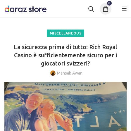
0
MISCELLANEOUS
La sicurezza prima di tutto: Rich Royal
Casino è sufficientemente sicuro per i
giocatori svizzeri?
Mansab Awan