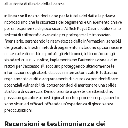
all’autorità di rilascio delle licenze:
In linea con il nostro dedizione per la tutela dei dati e la privacy,
riconosciamo che la sicurezza dei pagamenti è un elemento chiave
per un’esperienza di gioco sicura. Al Rich Royal Casino, utilizziamo
sistemi di crittografia avanzate per proteggere le transazioni
finanziarie, garantendo la riservatezza delle informazioni sensibili
dei giocatori. I nostri metodi di pagamento includono opzioni sicure
come carte di credito e portafogli elettronici, tutti conformi agli
standard PCI DSS. Inoltre, implementiamo l’autenticazione a due
fattori per l’accesso all’account, proteggendo ulteriormente le
informazioni degli utenti da accessi non autorizzati. Effettuiamo
regolarmente audit e aggiornamenti di sicurezza per identificare
potenziali vulnerabilità, consentendoci di mantenere una solida
struttura di sicurezza. Dando priorità a queste caratteristiche,
possiamo garantire ai nostri giocatori che i processi di pagamento
sono sicuri ed efficaci, offrendo un’esperienza di gioco senza
preoccupazioni.
Recensioni e testimonianze dei