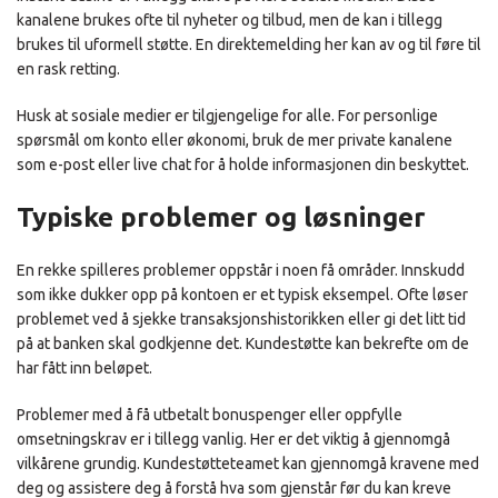
kanalene brukes ofte til nyheter og tilbud, men de kan i tillegg
brukes til uformell støtte. En direktemelding her kan av og til føre til
en rask retting.
Husk at sosiale medier er tilgjengelige for alle. For personlige
spørsmål om konto eller økonomi, bruk de mer private kanalene
som e-post eller live chat for å holde informasjonen din beskyttet.
Typiske problemer og løsninger
En rekke spilleres problemer oppstår i noen få områder. Innskudd
som ikke dukker opp på kontoen er et typisk eksempel. Ofte løser
problemet ved å sjekke transaksjonshistorikken eller gi det litt tid
på at banken skal godkjenne det. Kundestøtte kan bekrefte om de
har fått inn beløpet.
Problemer med å få utbetalt bonuspenger eller oppfylle
omsetningskrav er i tillegg vanlig. Her er det viktig å gjennomgå
vilkårene grundig. Kundestøtteteamet kan gjennomgå kravene med
deg og assistere deg å forstå hva som gjenstår før du kan kreve