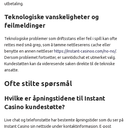
utbetaling.
Teknologiske vanskeligheter og
feilmeldinger
Teknologiske problemer som driftsstans eller feil i spill kan ofte
rettes med små grep, som å tømme nettleserens cache eller
benytte en annen nettleser
https://instant-casinoo.com/no-no/
.
Dersom problemet fortsetter, er sanntidschat et utmerket valg.
Kundestøtten kan da videresende saken direkte til de tekniske
ansatte.
Ofte stilte spørsmål
Hvilke er åpningstidene til Instant
Casino kundestøtte?
Live chat og telefonstøtte har bestemte åpningstider som du ser på
Instant Casino sin nettside under kontaktinformasjon. E-post