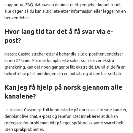
support og FAQ-databasen derimot er tilgjengelig døgnet rundt,
alle dager, så du kan alltid lete etter informasjon eller legge inn en
henvendelse.
Hvor lang tid tar det å få svar via e-
post?
Instant Casino streber etter å behandle alle e-posthenvendelser
innen 24 timer. For mer kompliserte saker som krever ekstra
granskning, kan det noen ganger ta litt ekstra tid. Du vil alltid få en
bekreftelse på at meldingen din er mottatt og at den blir sett på.
Kan jeg få hjelp på norsk gjennom alle
kanalene?
Ja. Instant Casino gir full kundestøtte på norsk via alle sine kanaler,
deriblant live chat, e-post og telefon. Det innebærer at du kan
redegjøre for problemet ditt på eget språk og skjønne svaret helt
uten språkproblemer.