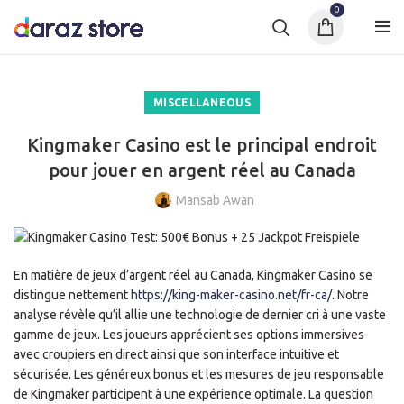
0
MISCELLANEOUS
Kingmaker Casino est le principal endroit
pour jouer en argent réel au Canada
Mansab Awan
En matière de jeux d’argent réel au Canada, Kingmaker Casino se
distingue nettement
https://king-maker-casino.net/fr-ca/
. Notre
analyse révèle qu’il allie une technologie de dernier cri à une vaste
gamme de jeux. Les joueurs apprécient ses options immersives
avec croupiers en direct ainsi que son interface intuitive et
sécurisée. Les généreux bonus et les mesures de jeu responsable
de Kingmaker participent à une expérience optimale. La question