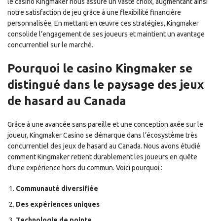
le casino Kingmaker nous assure un vaste choix, augmentant ainsi
notre satisfaction de jeu grâce à une flexibilité financière
personnalisée. En mettant en œuvre ces stratégies, Kingmaker
consolide l’engagement de ses joueurs et maintient un avantage
concurrentiel sur le marché.
Pourquoi le casino Kingmaker se
distingué dans le paysage des jeux
de hasard au Canada
Grâce à une avancée sans pareille et une conception axée sur le
joueur, Kingmaker Casino se démarque dans l’écosystème très
concurrentiel des jeux de hasard au Canada. Nous avons étudié
comment Kingmaker retient durablement les joueurs en quête
d’une expérience hors du commun. Voici pourquoi :
Communauté diversifiée
Des expériences uniques
Technologie de pointe