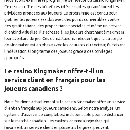
Nous avons examiné le programme de fidélité du casino Kingmaker.
Ce dernier offre des bénéfices intéressantes qui améliorent les
privilèges proposés aux joueurs. Le programme est conçu pour
gratifier les joueurs assidus avec des points convertibles contre
des gratifications, des propositions spéciales et même un service
client individualisé. Il s’adresse à les joueurs cherchant à maximiser
leur aventure de jeu. Ces constatations indiquent que la stratégie
de Kingmaker est en phase avec les courants du secteur, favorisant
l’fidélisation à long terme des joueurs grâce à des privilèges
appropriés.
Le casino Kingmaker offre-t-il un
service client en français pour les
joueurs canadiens ?
Nous étudions actuellement si le casino Kingmaker offre un service
client en français aux joueurs canadiens. Selon notre analyse, un
système d’assistance complet est indispensable pour se distancer
sur le marché canadien. Les casinos comme Kingmaker, qui
favorisent un service client en plusieurs langues, peuvent