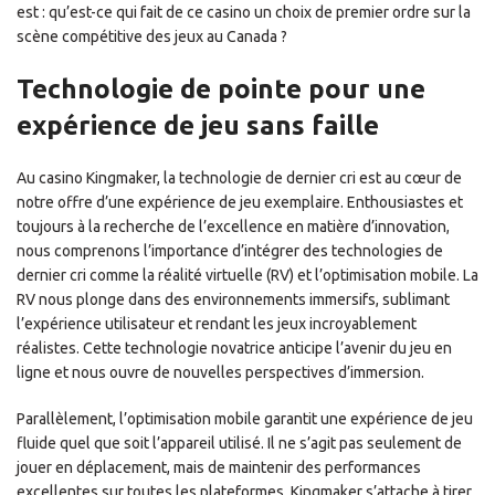
est : qu’est-ce qui fait de ce casino un choix de premier ordre sur la
scène compétitive des jeux au Canada ?
Technologie de pointe pour une
expérience de jeu sans faille
Au casino Kingmaker, la technologie de dernier cri est au cœur de
notre offre d’une expérience de jeu exemplaire. Enthousiastes et
toujours à la recherche de l’excellence en matière d’innovation,
nous comprenons l’importance d’intégrer des technologies de
dernier cri comme la réalité virtuelle (RV) et l’optimisation mobile. La
RV nous plonge dans des environnements immersifs, sublimant
l’expérience utilisateur et rendant les jeux incroyablement
réalistes. Cette technologie novatrice anticipe l’avenir du jeu en
ligne et nous ouvre de nouvelles perspectives d’immersion.
Parallèlement, l’optimisation mobile garantit une expérience de jeu
fluide quel que soit l’appareil utilisé. Il ne s’agit pas seulement de
jouer en déplacement, mais de maintenir des performances
excellentes sur toutes les plateformes. Kingmaker s’attache à tirer