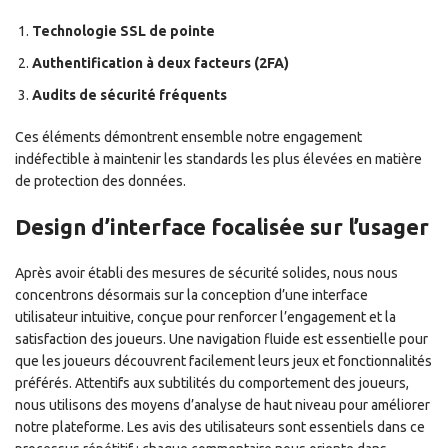
Technologie SSL de pointe
Authentification à deux facteurs (2FA)
Audits de sécurité fréquents
Ces éléments démontrent ensemble notre engagement
indéfectible à maintenir les standards les plus élevées en matière
de protection des données.
Design d’interface focalisée sur l’usager
Après avoir établi des mesures de sécurité solides, nous nous
concentrons désormais sur la conception d’une interface
utilisateur intuitive, conçue pour renforcer l’engagement et la
satisfaction des joueurs. Une navigation fluide est essentielle pour
que les joueurs découvrent facilement leurs jeux et fonctionnalités
préférés. Attentifs aux subtilités du comportement des joueurs,
nous utilisons des moyens d’analyse de haut niveau pour améliorer
notre plateforme. Les avis des utilisateurs sont essentiels dans ce