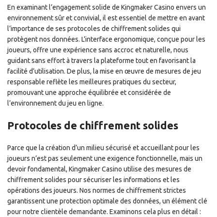
En examinant l’engagement solide de Kingmaker Casino envers un
environnement sûr et convivial, il est essentiel de mettre en avant
l’importance de ses protocoles de chiffrement solides qui
protègent nos données. L’interface ergonomique, conçue pour les
joueurs, offre une expérience sans accroc et naturelle, nous
guidant sans effort à travers la plateforme tout en favorisant la
facilité d’utilisation. De plus, la mise en œuvre de mesures de jeu
responsable reflète les meilleures pratiques du secteur,
promouvant une approche équilibrée et considérée de
l’environnement du jeu en ligne.
Protocoles de chiffrement solides
Parce que la création d’un milieu sécurisé et accueillant pour les
joueurs n’est pas seulement une exigence fonctionnelle, mais un
devoir fondamental, Kingmaker Casino utilise des mesures de
chiffrement solides pour sécuriser les informations et les
opérations des joueurs. Nos normes de chiffrement strictes
garantissent une protection optimale des données, un élément clé
pour notre clientèle demandante. Examinons cela plus en détail :