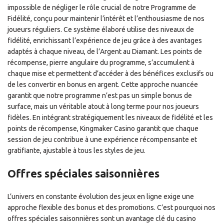
impossible de négliger le rôle crucial de notre Programme de
Fidélité, conçu pour maintenir l’intérêt et l’enthousiasme de nos
joueurs réguliers. Ce système élaboré utilise des niveaux de
fidélité, enrichissant l’expérience de jeu grâce à des avantages
adaptés à chaque niveau, de l’Argent au Diamant. Les points de
récompense, pierre angulaire du programme, s’accumulent à
chaque mise et permettent d’accéder à des bénéfices exclusifs ou
de les convertir en bonus en argent. Cette approche nuancée
garantit que notre programme n’est pas un simple bonus de
surface, mais un véritable atout à long terme pour nos joueurs
fidèles. En intégrant stratégiquement les niveaux de fidélité et les
points de récompense, Kingmaker Casino garantit que chaque
session de jeu contribue à une expérience récompensante et
gratifiante, ajustable à tous les styles de jeu.
Offres spéciales saisonnières
L’univers en constante évolution des jeux en ligne exige une
approche flexible des bonus et des promotions. C’est pourquoi nos
offres spéciales saisonnières sont un avantage clé du casino