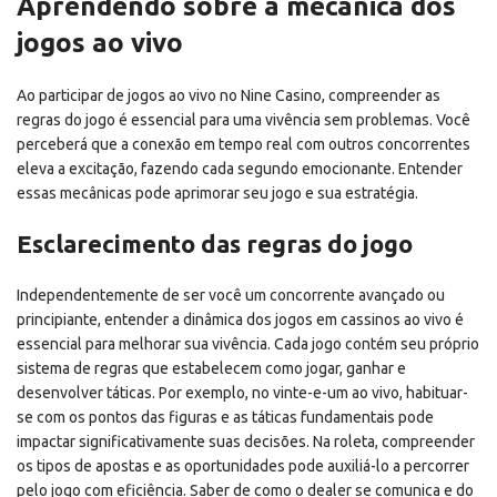
Aprendendo sobre a mecânica dos
jogos ao vivo
Ao participar de jogos ao vivo no Nine Casino, compreender as
regras do jogo é essencial para uma vivência sem problemas. Você
perceberá que a conexão em tempo real com outros concorrentes
eleva a excitação, fazendo cada segundo emocionante. Entender
essas mecânicas pode aprimorar seu jogo e sua estratégia.
Esclarecimento das regras do jogo
Independentemente de ser você um concorrente avançado ou
principiante, entender a dinâmica dos jogos em cassinos ao vivo é
essencial para melhorar sua vivência. Cada jogo contém seu próprio
sistema de regras que estabelecem como jogar, ganhar e
desenvolver táticas. Por exemplo, no vinte-e-um ao vivo, habituar-
se com os pontos das figuras e as táticas fundamentais pode
impactar significativamente suas decisões. Na roleta, compreender
os tipos de apostas e as oportunidades pode auxiliá-lo a percorrer
pelo jogo com eficiência. Saber de como o dealer se comunica e do