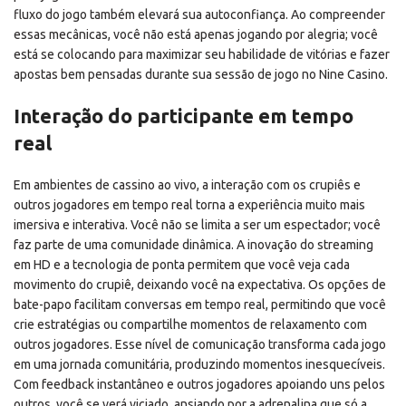
fluxo do jogo também elevará sua autoconfiança. Ao compreender
essas mecânicas, você não está apenas jogando por alegria; você
está se colocando para maximizar seu habilidade de vitórias e fazer
apostas bem pensadas durante sua sessão de jogo no Nine Casino.
Interação do participante em tempo
real
Em ambientes de cassino ao vivo, a interação com os crupiês e
outros jogadores em tempo real torna a experiência muito mais
imersiva e interativa. Você não se limita a ser um espectador; você
faz parte de uma comunidade dinâmica. A inovação do streaming
em HD e a tecnologia de ponta permitem que você veja cada
movimento do crupiê, deixando você na expectativa. Os opções de
bate-papo facilitam conversas em tempo real, permitindo que você
crie estratégias ou compartilhe momentos de relaxamento com
outros jogadores. Esse nível de comunicação transforma cada jogo
em uma jornada comunitária, produzindo momentos inesquecíveis.
Com feedback instantâneo e outros jogadores apoiando uns pelos
outros, você se verá viciado, ansiando por a adrenalina que só a