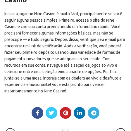
Iniciar a jogar no Nine Casino é muito fácil, principalmente se você
seguir alguns passos simples. Primeiro, acesse o site do Nine
Casino e crie sua conta preenchendo um formulário rápido. Você
precisará fornecer algumas informações básicas, mas não se
preocupe — é tudo seguro. Depois disso, verifique seu e-mail para
encontrar um link de verificação. Após a verificação, você poderá
fazer seu primeiro depósito usando uma variedade de formas de
pagamento inovadores que se adequam ao seu estilo. Com
recursos em sua conta, navegue até a seção de jogos ao vivo e
selecione entre uma seleção emocionante de opções. Por fim,
junte-se a uma mesa, interaja com os dealers ao vivo e desfrute a
experiência emocionante! Você está pronto para vencer
instantaneamente no Nine Casino!