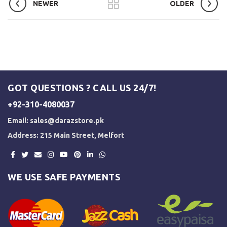
NEWER
OLDER
GOT QUESTIONS ? CALL US 24/7!
+92-310-4080037
Email:
sales@darazstore.pk
Address: 215 Main Street, Melfort
WE USE SAFE PAYMENTS