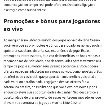
comunicação em tempo real pode oferecer. Descubra ligação e
excitação como nunca antes!
Promoções e bônus para jogadores
ao vivo
Ao mergulhar no vibrante mundo dos jogos ao vivo do Nine Casino,
você verá que as promoções e bônus para jogadores ao vivo podem
aprimorar substancialmente sua experiência de jogo. Essas
promoções interessantes, que vão de benefícios de boas-vindas a
recompensas de fidelidade, são desenvolvidas para maximizar seu
tempo de jogo e aumentar seus prêmios potenciais. Você poderá
ofertas especiais adaptadas para jogos ao vivo, como apostas grátis
ou ofertas de cashback, que proporcionam benefício adicional a
cada volta ou baralho dada. Engajarse dessas ofertas faz a
adrenalina em alta, possibilitando que você explore novos jogos
enquanto eleva suas oportunidades de ganhar. Não desperdice a
oportunidade de tirar proveito de esses vantagens inovadores que
elevam sua aventura de jogos ao vivo no Nine Casino!