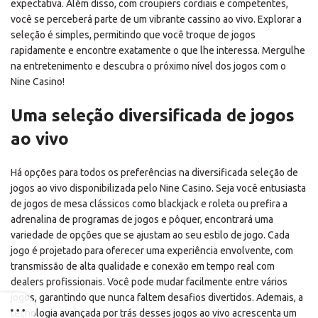
expectativa. Além disso, com croupiers cordiais e competentes,
você se perceberá parte de um vibrante cassino ao vivo. Explorar a
seleção é simples, permitindo que você troque de jogos
rapidamente e encontre exatamente o que lhe interessa. Mergulhe
na entretenimento e descubra o próximo nível dos jogos com o
Nine Casino!
Uma seleção diversificada de jogos
ao vivo
Há opções para todos os preferências na diversificada seleção de
jogos ao vivo disponibilizada pelo Nine Casino. Seja você entusiasta
de jogos de mesa clássicos como blackjack e roleta ou prefira a
adrenalina de programas de jogos e pôquer, encontrará uma
variedade de opções que se ajustam ao seu estilo de jogo. Cada
jogo é projetado para oferecer uma experiência envolvente, com
transmissão de alta qualidade e conexão em tempo real com
dealers profissionais. Você pode mudar facilmente entre vários
jogos, garantindo que nunca faltem desafios divertidos. Ademais, a
tecnologia avançada por trás desses jogos ao vivo acrescenta um