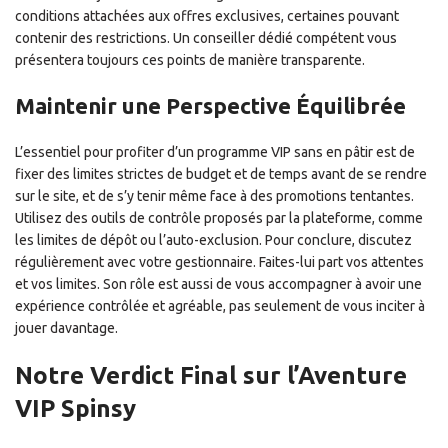
conditions attachées aux offres exclusives, certaines pouvant
contenir des restrictions. Un conseiller dédié compétent vous
présentera toujours ces points de manière transparente.
Maintenir une Perspective Équilibrée
L’essentiel pour profiter d’un programme VIP sans en pâtir est de
fixer des limites strictes de budget et de temps avant de se rendre
sur le site, et de s’y tenir même face à des promotions tentantes.
Utilisez des outils de contrôle proposés par la plateforme, comme
les limites de dépôt ou l’auto-exclusion. Pour conclure, discutez
régulièrement avec votre gestionnaire. Faites-lui part vos attentes
et vos limites. Son rôle est aussi de vous accompagner à avoir une
expérience contrôlée et agréable, pas seulement de vous inciter à
jouer davantage.
Notre Verdict Final sur l’Aventure
VIP Spinsy