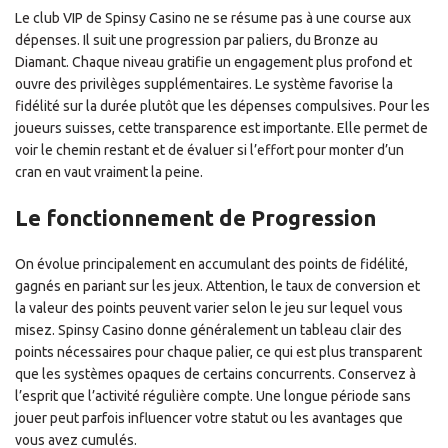
Le club VIP de Spinsy Casino ne se résume pas à une course aux
dépenses. Il suit une progression par paliers, du Bronze au
Diamant. Chaque niveau gratifie un engagement plus profond et
ouvre des privilèges supplémentaires. Le système favorise la
fidélité sur la durée plutôt que les dépenses compulsives. Pour les
joueurs suisses, cette transparence est importante. Elle permet de
voir le chemin restant et de évaluer si l’effort pour monter d’un
cran en vaut vraiment la peine.
Le fonctionnement de Progression
On évolue principalement en accumulant des points de fidélité,
gagnés en pariant sur les jeux. Attention, le taux de conversion et
la valeur des points peuvent varier selon le jeu sur lequel vous
misez. Spinsy Casino donne généralement un tableau clair des
points nécessaires pour chaque palier, ce qui est plus transparent
que les systèmes opaques de certains concurrents. Conservez à
l’esprit que l’activité régulière compte. Une longue période sans
jouer peut parfois influencer votre statut ou les avantages que
vous avez cumulés.