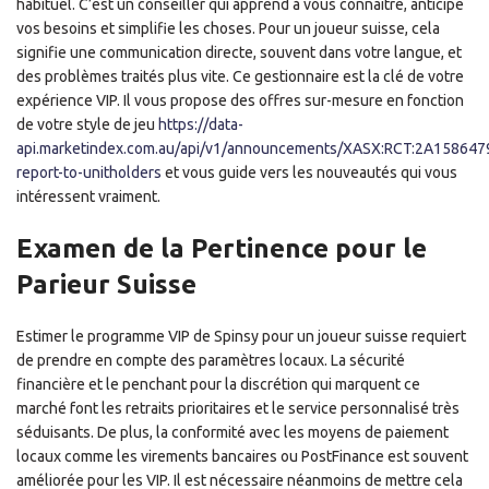
habituel. C’est un conseiller qui apprend à vous connaître, anticipe
vos besoins et simplifie les choses. Pour un joueur suisse, cela
signifie une communication directe, souvent dans votre langue, et
des problèmes traités plus vite. Ce gestionnaire est la clé de votre
expérience VIP. Il vous propose des offres sur-mesure en fonction
de votre style de jeu
https://data-
api.marketindex.com.au/api/v1/announcements/XASX:RCT:2A1586479/
report-to-unitholders
et vous guide vers les nouveautés qui vous
intéressent vraiment.
Examen de la Pertinence pour le
Parieur Suisse
Estimer le programme VIP de Spinsy pour un joueur suisse requiert
de prendre en compte des paramètres locaux. La sécurité
financière et le penchant pour la discrétion qui marquent ce
marché font les retraits prioritaires et le service personnalisé très
séduisants. De plus, la conformité avec les moyens de paiement
locaux comme les virements bancaires ou PostFinance est souvent
améliorée pour les VIP. Il est nécessaire néanmoins de mettre cela