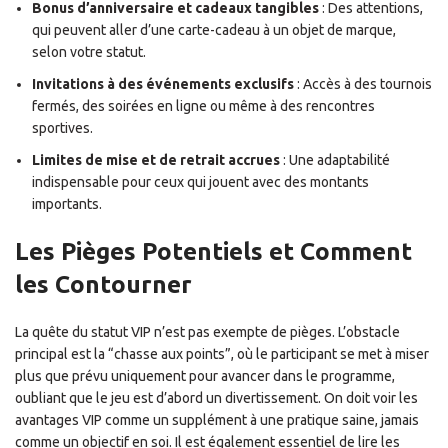
Bonus d’anniversaire et cadeaux tangibles
: Des attentions,
qui peuvent aller d’une carte-cadeau à un objet de marque,
selon votre statut.
Invitations à des événements exclusifs
: Accès à des tournois
fermés, des soirées en ligne ou même à des rencontres
sportives.
Limites de mise et de retrait accrues
: Une adaptabilité
indispensable pour ceux qui jouent avec des montants
importants.
Les Pièges Potentiels et Comment
les Contourner
La quête du statut VIP n’est pas exempte de pièges. L’obstacle
principal est la “chasse aux points”, où le participant se met à miser
plus que prévu uniquement pour avancer dans le programme,
oubliant que le jeu est d’abord un divertissement. On doit voir les
avantages VIP comme un supplément à une pratique saine, jamais
comme un objectif en soi. Il est également essentiel de lire les