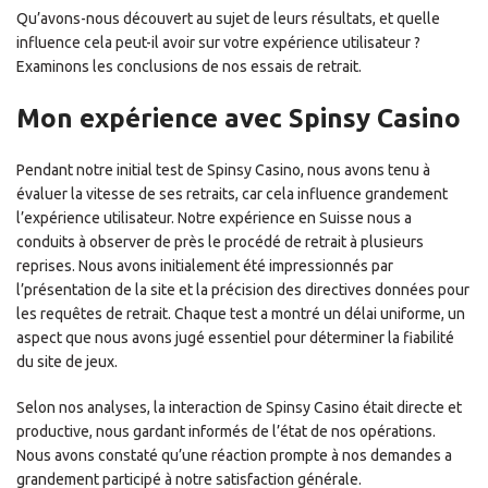
Qu’avons-nous découvert au sujet de leurs résultats, et quelle
influence cela peut-il avoir sur votre expérience utilisateur ?
Examinons les conclusions de nos essais de retrait.
Mon expérience avec Spinsy Casino
Pendant notre initial test de Spinsy Casino, nous avons tenu à
évaluer la vitesse de ses retraits, car cela influence grandement
l’expérience utilisateur. Notre expérience en Suisse nous a
conduits à observer de près le procédé de retrait à plusieurs
reprises. Nous avons initialement été impressionnés par
l’présentation de la site et la précision des directives données pour
les requêtes de retrait. Chaque test a montré un délai uniforme, un
aspect que nous avons jugé essentiel pour déterminer la fiabilité
du site de jeux.
Selon nos analyses, la interaction de Spinsy Casino était directe et
productive, nous gardant informés de l’état de nos opérations.
Nous avons constaté qu’une réaction prompte à nos demandes a
grandement participé à notre satisfaction générale.