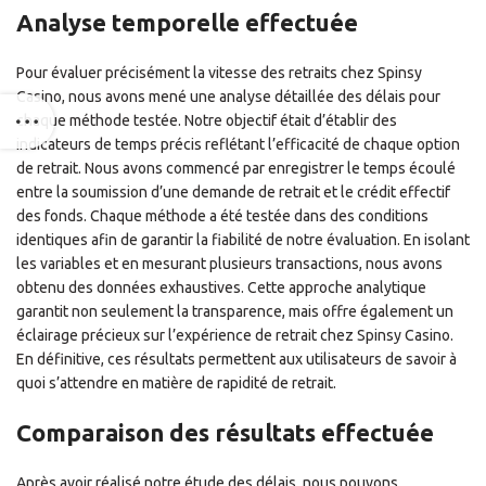
Analyse temporelle effectuée
Pour évaluer précisément la vitesse des retraits chez Spinsy
Casino, nous avons mené une analyse détaillée des délais pour
chaque méthode testée. Notre objectif était d’établir des
indicateurs de temps précis reflétant l’efficacité de chaque option
de retrait. Nous avons commencé par enregistrer le temps écoulé
entre la soumission d’une demande de retrait et le crédit effectif
des fonds. Chaque méthode a été testée dans des conditions
identiques afin de garantir la fiabilité de notre évaluation. En isolant
les variables et en mesurant plusieurs transactions, nous avons
obtenu des données exhaustives. Cette approche analytique
garantit non seulement la transparence, mais offre également un
éclairage précieux sur l’expérience de retrait chez Spinsy Casino.
En définitive, ces résultats permettent aux utilisateurs de savoir à
quoi s’attendre en matière de rapidité de retrait.
Comparaison des résultats effectuée
Après avoir réalisé notre étude des délais, nous pouvons