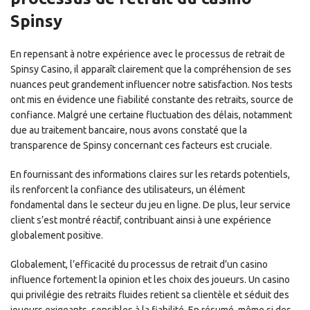
Spinsy
En repensant à notre expérience avec le processus de retrait de
Spinsy Casino, il apparaît clairement que la compréhension de ses
nuances peut grandement influencer notre satisfaction. Nos tests
ont mis en évidence une fiabilité constante des retraits, source de
confiance. Malgré une certaine fluctuation des délais, notamment
due au traitement bancaire, nous avons constaté que la
transparence de Spinsy concernant ces facteurs est cruciale.
En fournissant des informations claires sur les retards potentiels,
ils renforcent la confiance des utilisateurs, un élément
fondamental dans le secteur du jeu en ligne. De plus, leur service
client s’est montré réactif, contribuant ainsi à une expérience
globalement positive.
Globalement, l’efficacité du processus de retrait d’un casino
influence fortement la opinion et les choix des joueurs. Un casino
qui privilégie des retraits fluides retient sa clientèle et séduit des