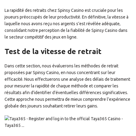
La rapidité des retraits chez Spinsy Casino est cruciale pour les
joueurs préoccupés de leur productivité. En définitive, la vitesse à
laquelle nous avons reçu nos argents s’est révélée adéquate,
consolidant notre perception de la fiabilité de Spinsy Casino dans
le secteur compétitif des jeux en ligne.
Test de la vitesse de retrait
Dans cette section, nous évaluerons les méthodes de retrait
proposées par Spinsy Casino, en nous concentrant sur leur
efficacité. Nous effectuerons une analyse des délais de traitement
pour mesurer la rapidité de chaque méthode et comparer les
résultats afin d’identifier d’éventuelles différences significatives.
Cette approche nous permettra de mieux comprendre l’expérience
globale des joueurs souhaitant retirer leurs gains.