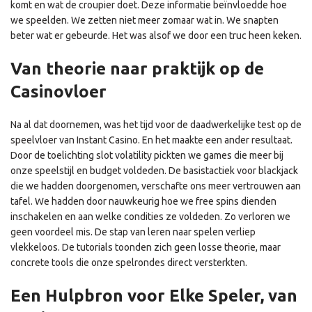
komt en wat de croupier doet. Deze informatie beïnvloedde hoe
we speelden. We zetten niet meer zomaar wat in. We snapten
beter wat er gebeurde. Het was alsof we door een truc heen keken.
Van theorie naar praktijk op de
Casinovloer
Na al dat doornemen, was het tijd voor de daadwerkelijke test op de
speelvloer van Instant Casino. En het maakte een ander resultaat.
Door de toelichting slot volatility pickten we games die meer bij
onze speelstijl en budget voldeden. De basistactiek voor blackjack
die we hadden doorgenomen, verschafte ons meer vertrouwen aan
tafel. We hadden door nauwkeurig hoe we free spins dienden
inschakelen en aan welke condities ze voldeden. Zo verloren we
geen voordeel mis. De stap van leren naar spelen verliep
vlekkeloos. De tutorials toonden zich geen losse theorie, maar
concrete tools die onze spelrondes direct versterkten.
Een Hulpbron voor Elke Speler, van