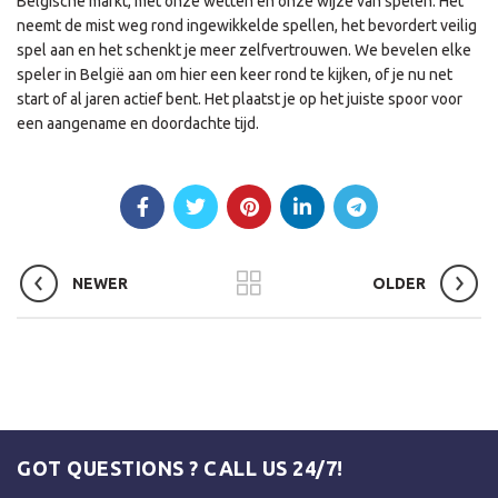
Belgische markt, met onze wetten en onze wijze van spelen. Het
neemt de mist weg rond ingewikkelde spellen, het bevordert veilig
spel aan en het schenkt je meer zelfvertrouwen. We bevelen elke
speler in België aan om hier een keer rond te kijken, of je nu net
start of al jaren actief bent. Het plaatst je op het juiste spoor voor
een aangename en doordachte tijd.
NEWER
OLDER
GOT QUESTIONS ? CALL US 24/7!