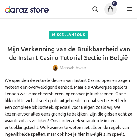
0
MISCELLANEOUS
Mijn Verkenning van de Bruikbaarheid van
de Instant Casino Tutorial Sectie in België
Mansab Awan
We openden de virtuele deuren van Instant Casino open en zagen
meteen een overweldigend aanbod. Maar als Antwerpse spelers
kennen we: je moet eerst leren lopen voor je kunt rennen. Onze
blik richtte zich al snel op de uitgebreide tutorial sectie. Het leek
een complete bibliotheek, speciaal voor Belgen zoals wij. We
kozen ervoor alles eens grondig te bekijken. Zijn die gidsen echt zo
waardevol als ze lijken? Ons onderzoek veranderde in een
ontdekkingstocht. We kwamen te weten niet alleen de regels van
ingewikkelde spellen, maar ook hoe je hier in België slim speelt.