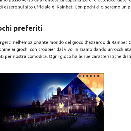
i essere sul sito ufficiale di Rainbet. Con pochi clic, saremo un p
ochi preferiti
mergerci nell’emozionante mondo del gioco d’azzardo di Rainbet C
chine ai giochi con croupier dal vivo. Iniziamo dando un’occhiata
ati per nostra comodità. Ogni gioco ha le sue caratteristiche dist