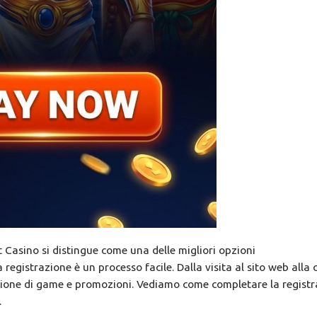
t Casino si distingue come una delle migliori opzioni
 la registrazione è un processo facile. Dalla visita al sito web all
ezione di game e promozioni. Vediamo come completare la registr
.