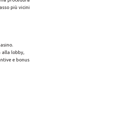
asso più vicini
asino.
 alla lobby,
intive e bonus