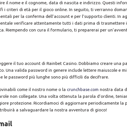
ire il nome e il cognome, data di nascita e indirizzo. Questi info
i i criteri di età per il gioco online. In seguito, ti verranno doma
mentali per la conferma dell’account e per l’supporto clienti. In 
tale verificare attentamente tutti i dati prima di trasmettere i
ica. Riempendo con cura il formulario, ti preparerai per un’avven
eggere il tuo account di Rainbet Casino. Dobbiamo creare una pa
. Una valida password in genere include lettere maiuscole e min
e le password più lunghe sono più difficili da decifrare.
ovinabili come il nostro nome o la
crunchbase.com
nostra data di
arole non collegate. Una volta ottenuta la parola d’ordine, teni
ggiore protezione. Ricordiamoci di aggiornare periodicamente la
tribuirà a salvaguardare la nostra avventura di gioco!
mail