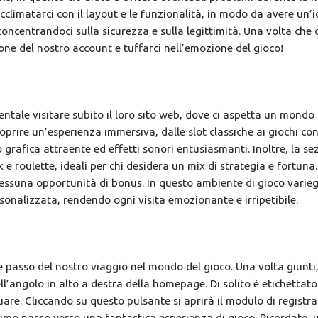
matarci con il layout e le funzionalità, in modo da avere un’i
, concentrandoci sulla sicurezza e sulla legittimità. Una volta che
ne del nostro account e tuffarci nell’emozione del gioco!
entale visitare subito il loro sito web, dove ci aspetta un mondo 
oprire un’esperienza immersiva, dalle slot classiche ai giochi co
 grafica attraente ed effetti sonori entusiasmanti. Inoltre, la s
k e roulette, ideali per chi desidera un mix di strategia e fortun
nessuna opportunità di bonus. In questo ambiente di gioco varie
onalizzata, rendendo ogni visita emozionante e irripetibile.
nte passo del nostro viaggio nel mondo del gioco. Una volta giunt
ell’angolo in alto a destra della homepage. Di solito è etichettat
viduare. Cliccando su questo pulsante si aprirà il modulo di registr
primo passo verso una fantastica esperienza di gioco. Ricordate,