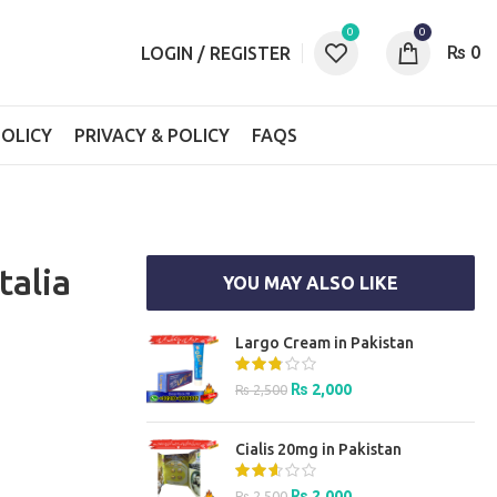
0
0
₨
0
LOGIN / REGISTER
OLICY
PRIVACY & POLICY
FAQS
talia
YOU MAY ALSO LIKE
Largo Cream in Pakistan
Original
Current
₨
2,000
₨
2,500
price
price
was:
is:
Cialis 20mg in Pakistan
₨ 2,500.
₨ 2,000.
Original
Current
₨
2,000
₨
2,500