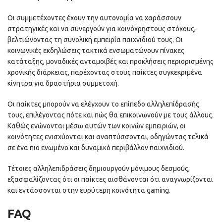
Οι συμμετέχοντες έχουν την αυτονομία να χαράσσουν
στρατηγικές και να συνεργούν για κοινόχρηστους στόχους,
βελτιώνοντας τη συνολική εμπειρία παιχνιδιού τους. Οι
κοινωνικές εκδηλώσεις τακτικά ενσωματώνουν πίνακες
κατάταξης, μοναδικές ανταμοιβές και προκλήσεις περιορισμένης
χρονικής διάρκειας, παρέχοντας στους παίκτες συγκεκριμένα
κίνητρα για δραστήρια συμμετοχή.
Οι παίκτες μπορούν να ελέγχουν το επίπεδο αλληλεπίδρασής
τους, επιλέγοντας πότε και πώς θα επικοινωνούν με τους άλλους.
Καθώς ενώνονται μέσω αυτών των κοινών εμπειριών, οι
κοινότητες ενισχύονται και αναπτύσσονται, οδηγώντας τελικά
σε ένα πιο ενωμένο και δυναμικό περιβάλλον παιχνιδιού.
Τέτοιες αλληλεπιδράσεις δημιουργούν μόνιμους δεσμούς,
εξασφαλίζοντας ότι οι παίκτες αισθάνονται ότι αναγνωρίζονται
και εντάσσονται στην ευρύτερη κοινότητα gaming.
FAQ