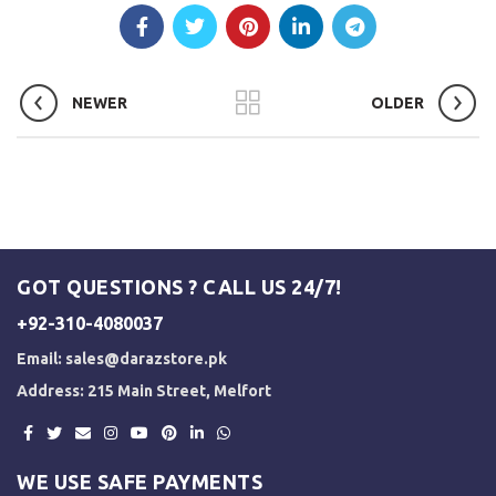
NEWER
OLDER
GOT QUESTIONS ? CALL US 24/7!
+92-310-4080037
Email:
sales@darazstore.pk
Address: 215 Main Street, Melfort
WE USE SAFE PAYMENTS