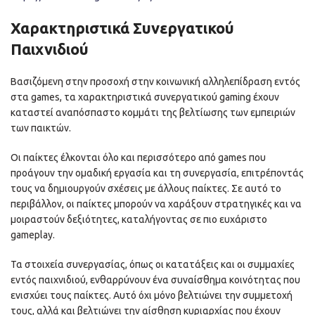
Χαρακτηριστικά Συνεργατικού
Παιχνιδιού
Βασιζόμενη στην προσοχή στην κοινωνική αλληλεπίδραση εντός
στα games, τα χαρακτηριστικά συνεργατικού gaming έχουν
καταστεί αναπόσπαστο κομμάτι της βελτίωσης των εμπειριών
των παικτών.
Οι παίκτες έλκονται όλο και περισσότερο από games που
προάγουν την ομαδική εργασία και τη συνεργασία, επιτρέποντάς
τους να δημιουργούν σχέσεις με άλλους παίκτες. Σε αυτό το
περιβάλλον, οι παίκτες μπορούν να χαράξουν στρατηγικές και να
μοιραστούν δεξιότητες, καταλήγοντας σε πιο ευχάριστο
gameplay.
Τα στοιχεία συνεργασίας, όπως οι κατατάξεις και οι συμμαχίες
εντός παιχνιδιού, ενθαρρύνουν ένα συναίσθημα κοινότητας που
ενισχύει τους παίκτες. Αυτό όχι μόνο βελτιώνει την συμμετοχή
τους, αλλά και βελτιώνει την αίσθηση κυριαρχίας που έχουν