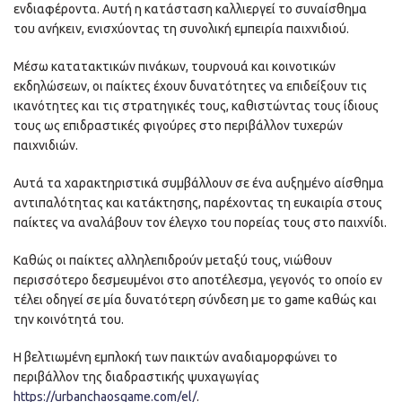
ενδιαφέροντα. Αυτή η κατάσταση καλλιεργεί το συναίσθημα
του ανήκειν, ενισχύοντας τη συνολική εμπειρία παιχνιδιού.
Μέσω κατατακτικών πινάκων, τουρνουά και κοινοτικών
εκδηλώσεων, οι παίκτες έχουν δυνατότητες να επιδείξουν τις
ικανότητες και τις στρατηγικές τους, καθιστώντας τους ίδιους
τους ως επιδραστικές φιγούρες στο περιβάλλον τυχερών
παιχνιδιών.
Αυτά τα χαρακτηριστικά συμβάλλουν σε ένα αυξημένο αίσθημα
αντιπαλότητας και κατάκτησης, παρέχοντας τη ευκαιρία στους
παίκτες να αναλάβουν τον έλεγχο του πορείας τους στο παιχνίδι.
Καθώς οι παίκτες αλληλεπιδρούν μεταξύ τους, νιώθουν
περισσότερο δεσμευμένοι στο αποτέλεσμα, γεγονός το οποίο εν
τέλει οδηγεί σε μία δυνατότερη σύνδεση με το game καθώς και
την κοινότητά του.
Η βελτιωμένη εμπλοκή των παικτών αναδιαμορφώνει το
περιβάλλον της διαδραστικής ψυχαγωγίας
https://urbanchaosgame.com/el/
.