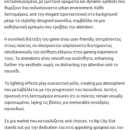
κατασκευασμένα, με ζωντανά χρώματα και dynamic symbols που
θυμίζουν ένα πολυσύχναστο urban environment. Κάθε
λεπτομέρεια, από την elegant αρχιτεκτονική στο background
μέχρι τα stylishly designed εικονίδια, συμβάλλει σε μια
καθηλωτική εμπειρία που τραβάει την attention.
Η συνολική διάταξη του game είναι user-friendly, επιτρέποντας
στους παίκτες να πλοηγούνται απρόσκοπτα διατηρώντας
simultaneously την αίσθηση ελέγχου στην gaming experience
τους. Τα animations είναι smooth και ευαίσθητα, enhancing
further την aesthetic χωρίς να distracting την attention από το
παιχνίδι.
Τα lighting effects play ουσιαστικό ρόλο, creating μια atmosphere
που μεταβάλλεται με την progression του παιχνιδιού. Αυτή η
προσοχή στη λεπτομέρεια ensures ότι οι παίκτες remain visually
αφοσιωμένοι, laying τις βάσεις για memorable συνεδρίες
παιχνιδιού.
Σε μια market που κατακλύζεται από choices, το Rip City Slot
stands out για την dedication του στα appealing γραφικά και τον