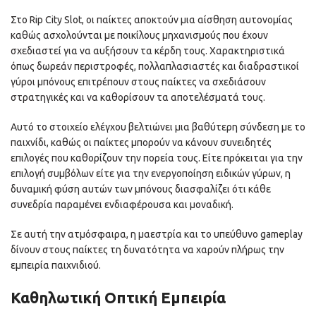
Στο Rip City Slot, οι παίκτες αποκτούν μια αίσθηση αυτονομίας
καθώς ασχολούνται με ποικίλους μηχανισμούς που έχουν
σχεδιαστεί για να αυξήσουν τα κέρδη τους. Χαρακτηριστικά
όπως δωρεάν περιστροφές, πολλαπλασιαστές και διαδραστικοί
γύροι μπόνους επιτρέπουν στους παίκτες να σχεδιάσουν
στρατηγικές και να καθορίσουν τα αποτελέσματά τους.
Αυτό το στοιχείο ελέγχου βελτιώνει μια βαθύτερη σύνδεση με το
παιχνίδι, καθώς οι παίκτες μπορούν να κάνουν συνειδητές
επιλογές που καθορίζουν την πορεία τους. Είτε πρόκειται για την
επιλογή συμβόλων είτε για την ενεργοποίηση ειδικών γύρων, η
δυναμική φύση αυτών των μπόνους διασφαλίζει ότι κάθε
συνεδρία παραμένει ενδιαφέρουσα και μοναδική.
Σε αυτή την ατμόσφαιρα, η μαεστρία και το υπεύθυνο gameplay
δίνουν στους παίκτες τη δυνατότητα να χαρούν πλήρως την
εμπειρία παιχνιδιού.
Καθηλωτική Οπτική Εμπειρία