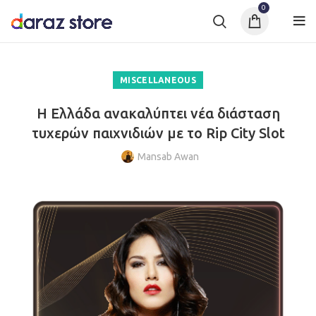
0
MISCELLANEOUS
Η Ελλάδα ανακαλύπτει νέα διάσταση
τυχερών παιχνιδιών με το Rip City Slot
Mansab Awan