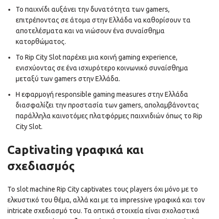
Το παιχνίδι αυξάνει την δυνατότητα των gamers,
επιτρέποντας σε άτομα στην Ελλάδα να καθορίσουν τα
αποτελέσματα και να νιώσουν ένα συναίσθημα
κατορθώματος.
Το Rip City Slot παρέχει μια κοινή gaming experience,
ενισχύοντας σε ένα ισχυρότερο κοινωνικό συναίσθημα
μεταξύ των gamers στην Ελλάδα.
Η εφαρμογή responsible gaming measures στην Ελλάδα
διασφαλίζει την προστασία των gamers, απολαμβάνοντας
παράλληλα καινοτόμες πλατφόρμες παιχνιδιών όπως το Rip
City Slot.
Captivating γραφικά και
σχεδιασμός
Το slot machine Rip City captivates τους players όχι μόνο με το
ελκυστικό του θέμα, αλλά και με τα impressive γραφικά και τον
intricate σχεδιασμό του. Τα οπτικά στοιχεία είναι σχολαστικά