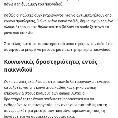
πάνω στη δυναμική του παιχνιδιού.
Καθώς οι παίχτες συγκεντρώνονται για να αντιμετωπίσουν από
κοινού προκλήσεις, βιώνουν ένα κοινό ταξίδι, δημιουργώντας ένα
πλουσιότερο, πιο καθηλωτικό περιβάλλον το οποίο ξεπερνά το
μοναχικό παιχνίδι.
Στο τέλος, αυτά τα χαρακτηριστικά υποστηρίζουν την ιδέα ότι η
συνεργασία μπορεί να μετασχηματίσει την εμπειρία παιχνιδιού.
Κοινωνικές δραστηριότητες εντός
παιχνιδιού
Οι κοινωνικές εκδηλώσεις στο παιχνίδι λειτουργούν ως ενεργοί
καταλύτες για την κοινότητα καθώς και την κοινωνική
επικοινωνία στους κόσμους των games. Αυτές οι
δραστηριότητες έχουν σχεδιαστεί προσεκτικά για να
ενθαρρύνουν τη συνεργασία, τον ανταγωνισμό καθώς και τη
συντροφικότητα μεταξύ των παικτών, παρέχοντάς τους τη
δυνατότητα να συμμετέχουν ουσιαστικά.