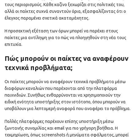
τους περιορισμούς. Κάθε καζίνο ξεχωρίζει στις πολιτικές του,
αλλά οι παίκτες συχνά συναντούν όρια, εξασφαλίζοντας ότι ο
έλεγχος παραμένει σχετικά ακαταμάχητος.
Η προσεκτική εξέταση των όρων μπορεί να παρέχει στους
παίκτες μια αντίληψη για το πώς να πλοηγηθούν στη νέα τους
επιτυχία.
Πώς μπορούν οι παίκτες να αναφέρουν
τεχνικά προβλήματα;
Οι παίκτες μπορούν να αναφέρουν τεχνικά προβλήματα μέσω
διαφόρων καναλιών που παρέχονται από την πλατφόρμα
παιχνιδιών. Συνήθως ενθαρρύνονται να χρησιμοποιούν την
ειδική ενότητα υποστήριξης στον ιστότοπο, όπου μπορούν να
υποβάλουν μια λεπτομερή αναφορά που αναφέρει το πρόβλημα.
Πολλές πλατφόρμες παρέχουν επίσης υποστήριξη μέσω
ζωντανής συνομιλίας και email για πιο γρήγορη βοήθεια. Η
τεκμηρίωση, όπως screenshots ή μηνύματα σφάλματος, μπορεί