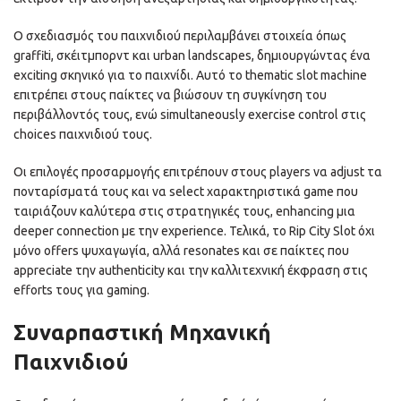
Ο σχεδιασμός του παιχνιδιού περιλαμβάνει στοιχεία όπως
graffiti, σκέιτμπορντ και urban landscapes, δημιουργώντας ένα
exciting σκηνικό για το παιχνίδι. Αυτό το thematic slot machine
επιτρέπει στους παίκτες να βιώσουν τη συγκίνηση του
περιβάλλοντός τους, ενώ simultaneously exercise control στις
choices παιχνιδιού τους.
Οι επιλογές προσαρμογής επιτρέπουν στους players να adjust τα
πονταρίσματά τους και να select χαρακτηριστικά game που
ταιριάζουν καλύτερα στις στρατηγικές τους, enhancing μια
deeper connection με την experience. Τελικά, το Rip City Slot όχι
μόνο offers ψυχαγωγία, αλλά resonates και σε παίκτες που
appreciate την authenticity και την καλλιτεχνική έκφραση στις
efforts τους για gaming.
Συναρπαστική Μηχανική
Παιχνιδιού