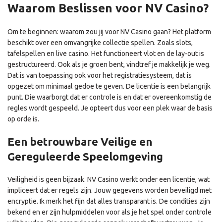
Waarom Beslissen voor NV Casino?
Om te beginnen: waarom zou jij voor NV Casino gaan? Het platform
beschikt over een omvangrijke collectie spellen. Zoals slots,
tafelspellen en live casino. Het functioneert vlot en de lay-out is
gestructureerd. Ook als je groen bent, vindtref je makkelijk je weg.
Dat is van toepassing ook voor het registratiesysteem, dat is
opgezet om minimaal gedoe te geven. De licentie is een belangrijk
punt. Die waarborgt dat er controle is en dat er overeenkomstig de
regles wordt gespeeld. Je opteert dus voor een plek waar de basis
op orde is.
Een betrouwbare Veilige en
Gereguleerde Speelomgeving
Veiligheid is geen bijzaak. NV Casino werkt onder een licentie, wat
impliceert dat er regels zijn. Jouw gegevens worden beveiligd met
encryptie. Ik merk het fijn dat alles transparant is. De condities zijn
bekend en er zijn hulpmiddelen voor als je het spel onder controle