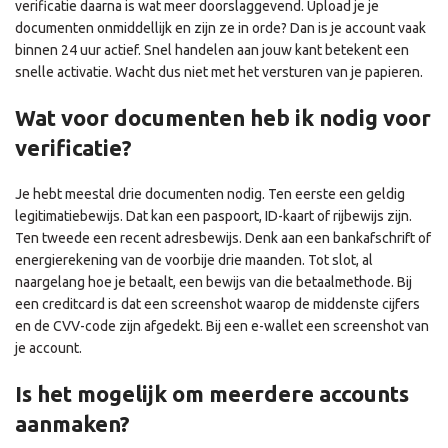
verificatie daarna is wat meer doorslaggevend. Upload je je
documenten onmiddellijk en zijn ze in orde? Dan is je account vaak
binnen 24 uur actief. Snel handelen aan jouw kant betekent een
snelle activatie. Wacht dus niet met het versturen van je papieren.
Wat voor documenten heb ik nodig voor
verificatie?
Je hebt meestal drie documenten nodig. Ten eerste een geldig
legitimatiebewijs. Dat kan een paspoort, ID-kaart of rijbewijs zijn.
Ten tweede een recent adresbewijs. Denk aan een bankafschrift of
energierekening van de voorbije drie maanden. Tot slot, al
naargelang hoe je betaalt, een bewijs van die betaalmethode. Bij
een creditcard is dat een screenshot waarop de middenste cijfers
en de CVV-code zijn afgedekt. Bij een e-wallet een screenshot van
je account.
Is het mogelijk om meerdere accounts
aanmaken?