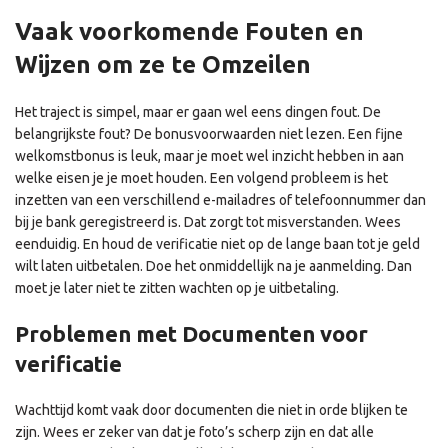
Vaak voorkomende Fouten en
Wijzen om ze te Omzeilen
Het traject is simpel, maar er gaan wel eens dingen fout. De
belangrijkste fout? De bonusvoorwaarden niet lezen. Een fijne
welkomstbonus is leuk, maar je moet wel inzicht hebben in aan
welke eisen je je moet houden. Een volgend probleem is het
inzetten van een verschillend e-mailadres of telefoonnummer dan
bij je bank geregistreerd is. Dat zorgt tot misverstanden. Wees
eenduidig. En houd de verificatie niet op de lange baan tot je geld
wilt laten uitbetalen. Doe het onmiddellijk na je aanmelding. Dan
moet je later niet te zitten wachten op je uitbetaling.
Problemen met Documenten voor
verificatie
Wachttijd komt vaak door documenten die niet in orde blijken te
zijn. Wees er zeker van dat je foto’s scherp zijn en dat alle