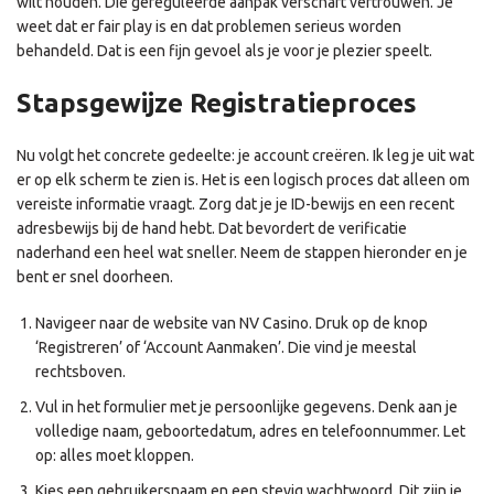
wilt houden. Die gereguleerde aanpak verschaft vertrouwen. Je
weet dat er fair play is en dat problemen serieus worden
behandeld. Dat is een fijn gevoel als je voor je plezier speelt.
Stapsgewijze Registratieproces
Nu volgt het concrete gedeelte: je account creëren. Ik leg je uit wat
er op elk scherm te zien is. Het is een logisch proces dat alleen om
vereiste informatie vraagt. Zorg dat je je ID-bewijs en een recent
adresbewijs bij de hand hebt. Dat bevordert de verificatie
naderhand een heel wat sneller. Neem de stappen hieronder en je
bent er snel doorheen.
Navigeer naar de website van NV Casino. Druk op de knop
‘Registreren’ of ‘Account Aanmaken’. Die vind je meestal
rechtsboven.
Vul in het formulier met je persoonlijke gegevens. Denk aan je
volledige naam, geboortedatum, adres en telefoonnummer. Let
op: alles moet kloppen.
Kies een gebruikersnaam en een stevig wachtwoord. Dit zijn je