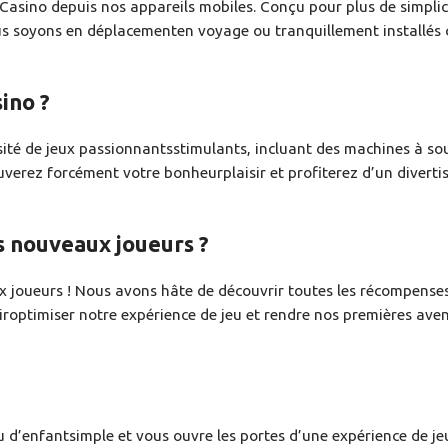
sino depuis nos appareils mobiles. Conçu pour plus de simplicité
us soyons en déplacementen voyage ou tranquillement installés 
ino ?
té de jeux passionnantsstimulants, incluant des machines à sou
ouverez forcément votre bonheurplaisir et profiterez d’un divert
s nouveaux joueurs ?
x joueurs ! Nous avons hâte de découvrir toutes les récompense
roptimiser notre expérience de jeu et rendre nos premières ave
u d’enfantsimple et vous ouvre les portes d’une expérience de je