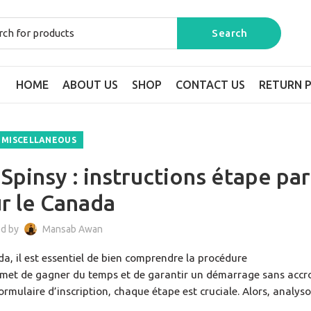
HOME
ABOUT US
SHOP
CONTACT US
RETURN P
MISCELLANEOUS
 Spinsy : instructions étape pa
r le Canada
ed by
Mansab Awan
a, il est essentiel de bien comprendre la procédure
rmet de gagner du temps et de garantir un démarrage sans accr
formulaire d’inscription, chaque étape est cruciale. Alors, analy