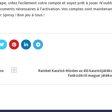
pe, créez facilement votre compte et soyez prêt à jouer. N’oubl
documents nécessaires à l’activation. Vos comptes sont maintenant
 Spinsy ! Bon jeu à tous !
ino
Rainbet Kaszinó Minden az élő kaszinójátéko
funkciókról magyar játék