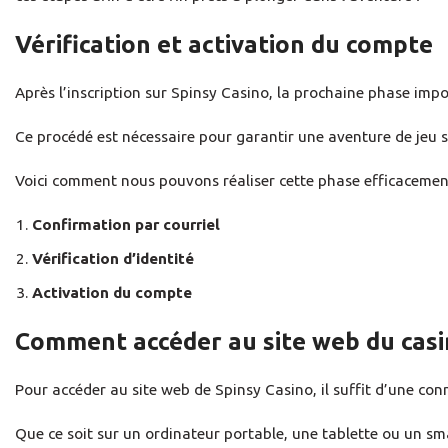
Vérification et activation du compte
Après l’inscription sur Spinsy Casino, la prochaine phase impo
Ce procédé est nécessaire pour garantir une aventure de jeu séc
Voici comment nous pouvons réaliser cette phase efficacement
Confirmation par courriel
Vérification d’identité
Activation du compte
Comment accéder au site web du casi
Pour accéder au site web de Spinsy Casino, il suffit d’une conn
Que ce soit sur un ordinateur portable, une tablette ou un sma